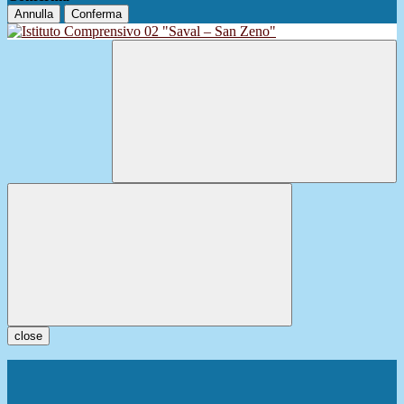
Annulla
Conferma
close