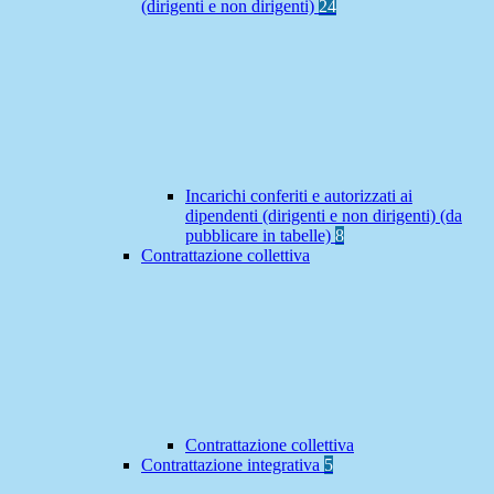
(dirigenti e non dirigenti)
24
Incarichi conferiti e autorizzati ai
dipendenti (dirigenti e non dirigenti) (da
pubblicare in tabelle)
8
Contrattazione collettiva
Contrattazione collettiva
Contrattazione integrativa
5