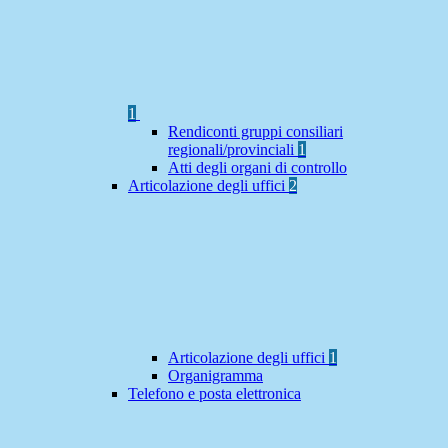
1
Rendiconti gruppi consiliari
regionali/provinciali
1
Atti degli organi di controllo
Articolazione degli uffici
2
Articolazione degli uffici
1
Organigramma
Telefono e posta elettronica