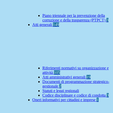
Piano triennale per la prevenzione della
corruzione e della trasparenza (PTPCT)
3
Atti generali
149
Riferimenti normativi su organizzazione e
attività
105
Atti amministrativi generali
19
Documenti di programmazione strategico-
gestionale
2
Statuti e leggi regionali
Codice disciplinare e codice di condotta
3
Oneri informativi per cittadini e imprese
1