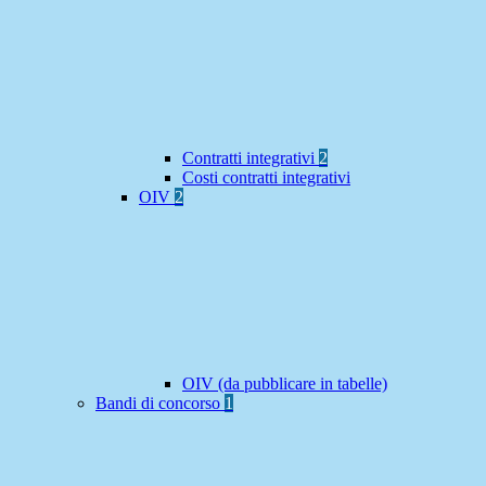
Contratti integrativi
2
Costi contratti integrativi
OIV
2
OIV (da pubblicare in tabelle)
Bandi di concorso
1