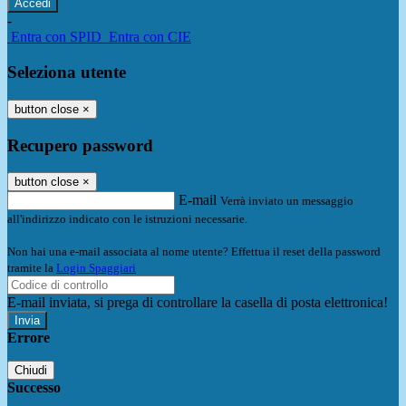
-
Entra con SPID
Entra con CIE
Seleziona utente
button close
×
Recupero password
button close
×
E-mail
Verrà inviato un messaggio
all'indirizzo indicato con le istruzioni necessarie.
Non hai una e-mail associata al nome utente? Effettua il reset della password
tramite la
Login Spaggiari
E-mail inviata, si prega di controllare la casella di posta elettronica!
Errore
Chiudi
Successo