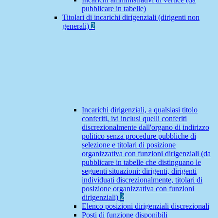
pubblicare in tabelle)
Titolari di incarichi dirigenziali (dirigenti non
generali)
2
Incarichi dirigenziali, a qualsiasi titolo
conferiti, ivi inclusi quelli conferiti
discrezionalmente dall'organo di indirizzo
politico senza procedure pubbliche di
selezione e titolari di posizione
organizzativa con funzioni dirigenziali (da
pubblicare in tabelle che distinguano le
seguenti situazioni: dirigenti, dirigenti
individuati discrezionalmente, titolari di
posizione organizzativa con funzioni
dirigenziali)
2
Elenco posizioni dirigenziali discrezionali
Posti di funzione disponibili