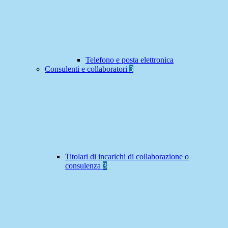
Telefono e posta elettronica
Consulenti e collaboratori
3
Titolari di incarichi di collaborazione o
consulenza
3