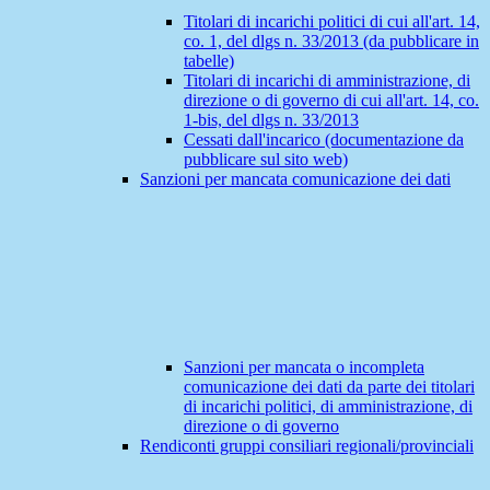
Titolari di incarichi politici di cui all'art. 14,
co. 1, del dlgs n. 33/2013 (da pubblicare in
tabelle)
Titolari di incarichi di amministrazione, di
direzione o di governo di cui all'art. 14, co.
1-bis, del dlgs n. 33/2013
Cessati dall'incarico (documentazione da
pubblicare sul sito web)
Sanzioni per mancata comunicazione dei dati
Sanzioni per mancata o incompleta
comunicazione dei dati da parte dei titolari
di incarichi politici, di amministrazione, di
direzione o di governo
Rendiconti gruppi consiliari regionali/provinciali