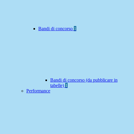
Bandi di concorso
1
Bandi di concorso (da pubblicare in
tabelle)
1
Performance