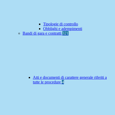
Tipologie di controllo
Obblighi e adempimenti
Bandi di gara e contratti
321
Atti e documenti di carattere generale riferiti a
tutte le procedure
4