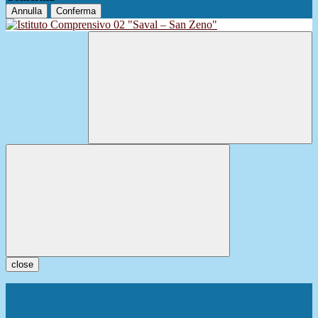
Annulla
Conferma
close