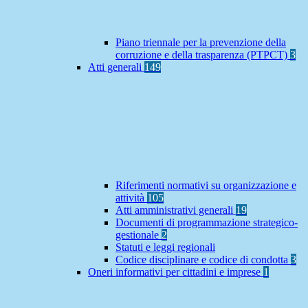
Piano triennale per la prevenzione della
corruzione e della trasparenza (PTPCT)
3
Atti generali
149
Riferimenti normativi su organizzazione e
attività
105
Atti amministrativi generali
19
Documenti di programmazione strategico-
gestionale
2
Statuti e leggi regionali
Codice disciplinare e codice di condotta
3
Oneri informativi per cittadini e imprese
1