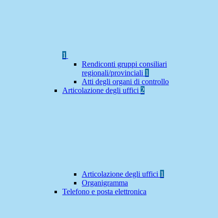
1
Rendiconti gruppi consiliari
regionali/provinciali
1
Atti degli organi di controllo
Articolazione degli uffici
2
Articolazione degli uffici
1
Organigramma
Telefono e posta elettronica