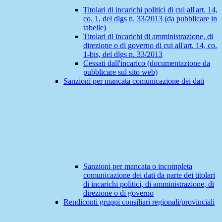
Titolari di incarichi politici di cui all'art. 14,
co. 1, del dlgs n. 33/2013 (da pubblicare in
tabelle)
Titolari di incarichi di amministrazione, di
direzione o di governo di cui all'art. 14, co.
1-bis, del dlgs n. 33/2013
Cessati dall'incarico (documentazione da
pubblicare sul sito web)
Sanzioni per mancata comunicazione dei dati
Sanzioni per mancata o incompleta
comunicazione dei dati da parte dei titolari
di incarichi politici, di amministrazione, di
direzione o di governo
Rendiconti gruppi consiliari regionali/provinciali