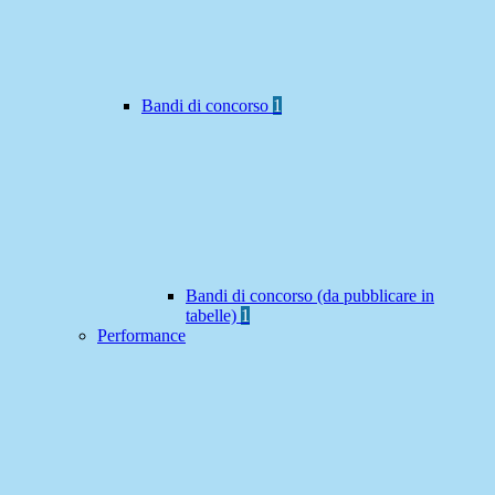
Bandi di concorso
1
Bandi di concorso (da pubblicare in
tabelle)
1
Performance