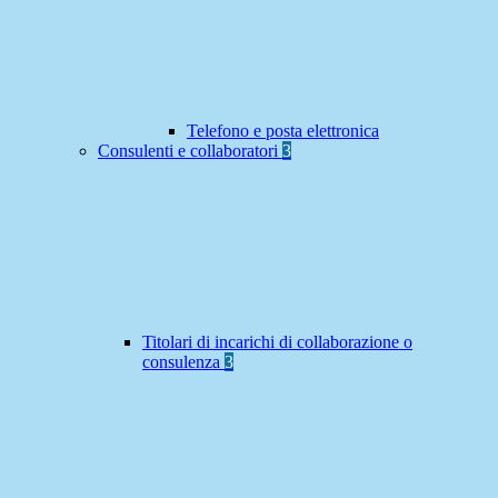
Telefono e posta elettronica
Consulenti e collaboratori
3
Titolari di incarichi di collaborazione o
consulenza
3