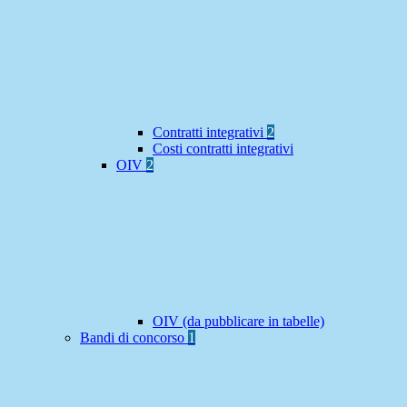
Contratti integrativi
2
Costi contratti integrativi
OIV
2
OIV (da pubblicare in tabelle)
Bandi di concorso
1