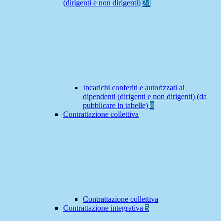
(dirigenti e non dirigenti)
24
Incarichi conferiti e autorizzati ai
dipendenti (dirigenti e non dirigenti) (da
pubblicare in tabelle)
8
Contrattazione collettiva
Contrattazione collettiva
Contrattazione integrativa
5