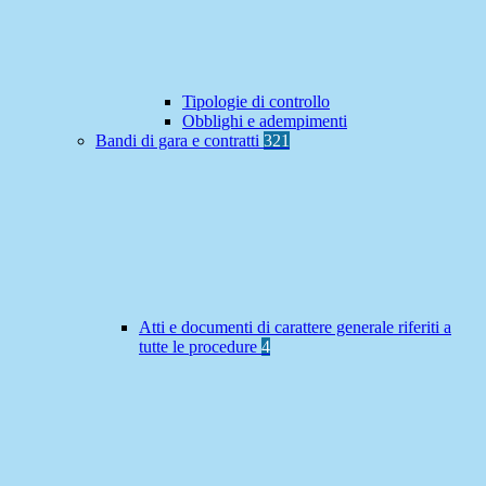
Tipologie di controllo
Obblighi e adempimenti
Bandi di gara e contratti
321
Atti e documenti di carattere generale riferiti a
tutte le procedure
4