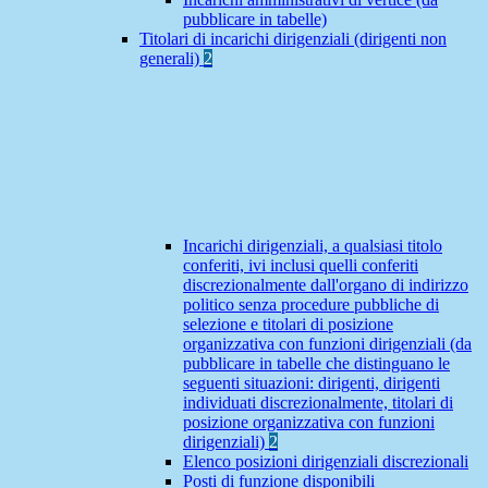
pubblicare in tabelle)
Titolari di incarichi dirigenziali (dirigenti non
generali)
2
Incarichi dirigenziali, a qualsiasi titolo
conferiti, ivi inclusi quelli conferiti
discrezionalmente dall'organo di indirizzo
politico senza procedure pubbliche di
selezione e titolari di posizione
organizzativa con funzioni dirigenziali (da
pubblicare in tabelle che distinguano le
seguenti situazioni: dirigenti, dirigenti
individuati discrezionalmente, titolari di
posizione organizzativa con funzioni
dirigenziali)
2
Elenco posizioni dirigenziali discrezionali
Posti di funzione disponibili