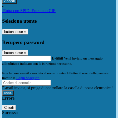
-
Entra con SPID
Entra con CIE
Seleziona utente
button close
×
Recupero password
button close
×
E-mail
Verrà inviato un messaggio
all'indirizzo indicato con le istruzioni necessarie.
Non hai una e-mail associata al nome utente? Effettua il reset della password
tramite la
Login Spaggiari
E-mail inviata, si prega di controllare la casella di posta elettronica!
Errore
Chiudi
Successo