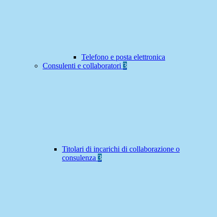
Telefono e posta elettronica
Consulenti e collaboratori
3
Titolari di incarichi di collaborazione o
consulenza
3