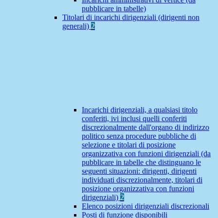
pubblicare in tabelle)
Titolari di incarichi dirigenziali (dirigenti non
generali)
2
Incarichi dirigenziali, a qualsiasi titolo
conferiti, ivi inclusi quelli conferiti
discrezionalmente dall'organo di indirizzo
politico senza procedure pubbliche di
selezione e titolari di posizione
organizzativa con funzioni dirigenziali (da
pubblicare in tabelle che distinguano le
seguenti situazioni: dirigenti, dirigenti
individuati discrezionalmente, titolari di
posizione organizzativa con funzioni
dirigenziali)
2
Elenco posizioni dirigenziali discrezionali
Posti di funzione disponibili