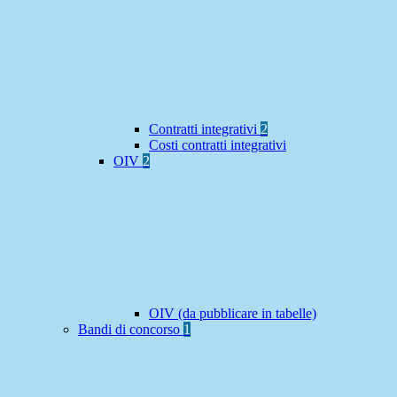
Contratti integrativi
2
Costi contratti integrativi
OIV
2
OIV (da pubblicare in tabelle)
Bandi di concorso
1