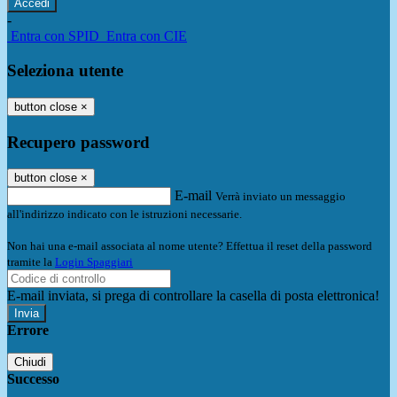
-
Entra con SPID
Entra con CIE
Seleziona utente
button close
×
Recupero password
button close
×
E-mail
Verrà inviato un messaggio
all'indirizzo indicato con le istruzioni necessarie.
Non hai una e-mail associata al nome utente? Effettua il reset della password
tramite la
Login Spaggiari
E-mail inviata, si prega di controllare la casella di posta elettronica!
Errore
Chiudi
Successo