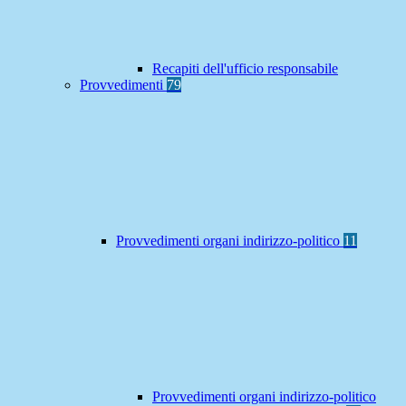
Recapiti dell'ufficio responsabile
Provvedimenti
79
Provvedimenti organi indirizzo-politico
11
Provvedimenti organi indirizzo-politico