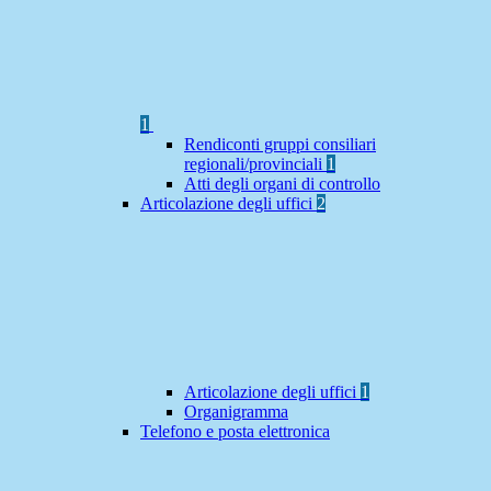
1
Rendiconti gruppi consiliari
regionali/provinciali
1
Atti degli organi di controllo
Articolazione degli uffici
2
Articolazione degli uffici
1
Organigramma
Telefono e posta elettronica