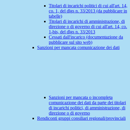
Titolari di incarichi politici di cui all'art. 14,
co. 1, del dlgs n. 33/2013 (da pubblicare in
tabelle)
Titolari di incarichi di amministrazione, di
direzione o di governo di cui all'art. 14, co.
1-bis, del dlgs n. 33/2013
Cessati dall'incarico (documentazione da
pubblicare sul sito web)
Sanzioni per mancata comunicazione dei dati
Sanzioni per mancata o incompleta
comunicazione dei dati da parte dei titolari
di incarichi politici, di amministrazione, di
direzione o di governo
Rendiconti gruppi consiliari regionali/provinciali