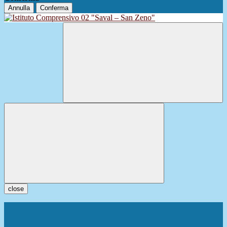
Annulla
Conferma
close