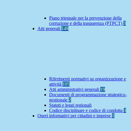
Piano triennale per la prevenzione della
corruzione e della trasparenza (PTPCT)
3
Atti generali
149
Riferimenti normativi su organizzazione e
attività
105
Atti amministrativi generali
19
Documenti di programmazione strategico-
gestionale
2
Statuti e leggi regionali
Codice disciplinare e codice di condotta
3
Oneri informativi per cittadini e imprese
1