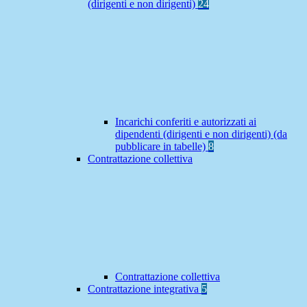
(dirigenti e non dirigenti)
24
Incarichi conferiti e autorizzati ai
dipendenti (dirigenti e non dirigenti) (da
pubblicare in tabelle)
8
Contrattazione collettiva
Contrattazione collettiva
Contrattazione integrativa
5