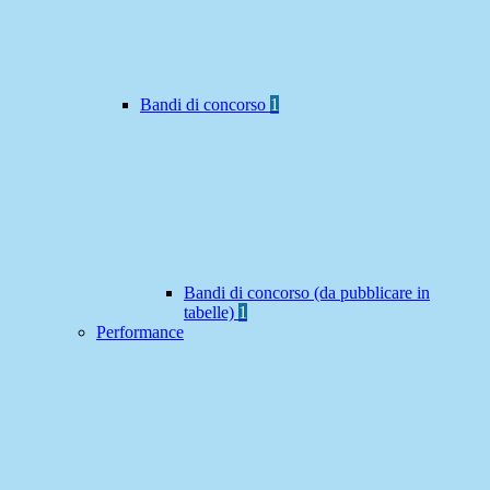
Bandi di concorso
1
Bandi di concorso (da pubblicare in
tabelle)
1
Performance