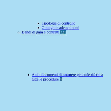
Tipologie di controllo
Obblighi e adempimenti
Bandi di gara e contratti
321
Atti e documenti di carattere generale riferiti a
tutte le procedure
4