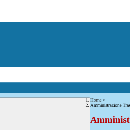
Home
>
Amministrazione Tra
Amministr