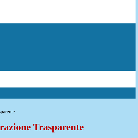
sparente
azione Trasparente