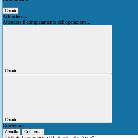
Chiudi
Attendere...
Attendere il completamento dell'operazione...
Chiudi
Chiudi
Conferma
Annulla
Conferma