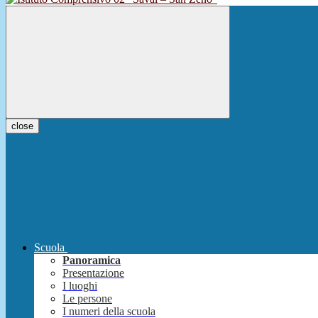
close
Scuola
Panoramica
Presentazione
I luoghi
Le persone
I numeri della scuola