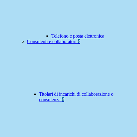
Telefono e posta elettronica
Consulenti e collaboratori
3
Titolari di incarichi di collaborazione o
consulenza
3