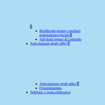
1
Rendiconti gruppi consiliari
regionali/provinciali
1
Atti degli organi di controllo
Articolazione degli uffici
2
Articolazione degli uffici
1
Organigramma
Telefono e posta elettronica