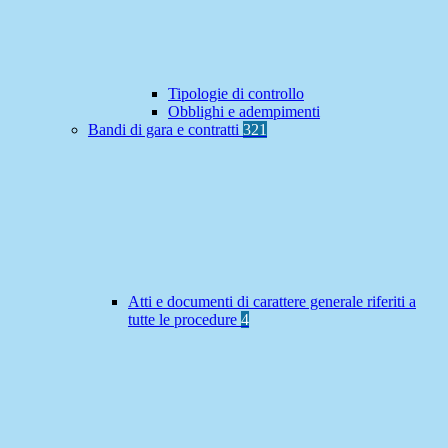
Tipologie di controllo
Obblighi e adempimenti
Bandi di gara e contratti
321
Atti e documenti di carattere generale riferiti a
tutte le procedure
4