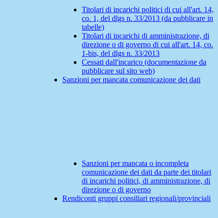
Titolari di incarichi politici di cui all'art. 14,
co. 1, del dlgs n. 33/2013 (da pubblicare in
tabelle)
Titolari di incarichi di amministrazione, di
direzione o di governo di cui all'art. 14, co.
1-bis, del dlgs n. 33/2013
Cessati dall'incarico (documentazione da
pubblicare sul sito web)
Sanzioni per mancata comunicazione dei dati
Sanzioni per mancata o incompleta
comunicazione dei dati da parte dei titolari
di incarichi politici, di amministrazione, di
direzione o di governo
Rendiconti gruppi consiliari regionali/provinciali