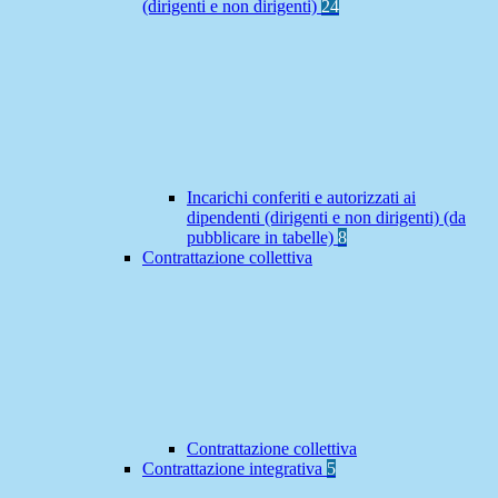
(dirigenti e non dirigenti)
24
Incarichi conferiti e autorizzati ai
dipendenti (dirigenti e non dirigenti) (da
pubblicare in tabelle)
8
Contrattazione collettiva
Contrattazione collettiva
Contrattazione integrativa
5