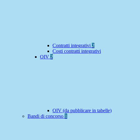
Contratti integrativi
2
Costi contratti integrativi
OIV
2
OIV (da pubblicare in tabelle)
Bandi di concorso
1