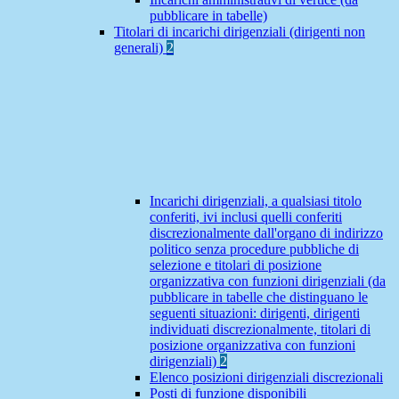
pubblicare in tabelle)
Titolari di incarichi dirigenziali (dirigenti non
generali)
2
Incarichi dirigenziali, a qualsiasi titolo
conferiti, ivi inclusi quelli conferiti
discrezionalmente dall'organo di indirizzo
politico senza procedure pubbliche di
selezione e titolari di posizione
organizzativa con funzioni dirigenziali (da
pubblicare in tabelle che distinguano le
seguenti situazioni: dirigenti, dirigenti
individuati discrezionalmente, titolari di
posizione organizzativa con funzioni
dirigenziali)
2
Elenco posizioni dirigenziali discrezionali
Posti di funzione disponibili