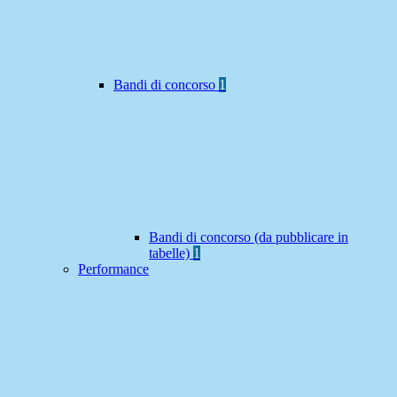
Bandi di concorso
1
Bandi di concorso (da pubblicare in
tabelle)
1
Performance