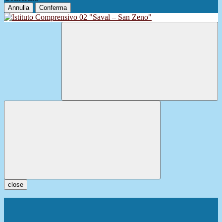
Annulla
Conferma
close