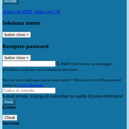
-
Entra con SPID
Entra con CIE
Seleziona utente
button close
×
Recupero password
button close
×
E-mail
Verrà inviato un messaggio
all'indirizzo indicato con le istruzioni necessarie.
Non hai una e-mail associata al nome utente? Effettua il reset della password
tramite la
Login Spaggiari
E-mail inviata, si prega di controllare la casella di posta elettronica!
Errore
Chiudi
Successo