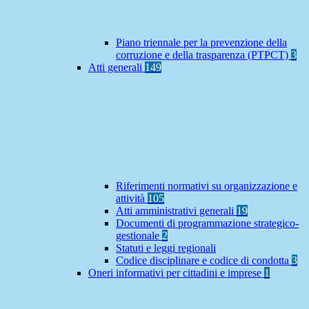
Piano triennale per la prevenzione della
corruzione e della trasparenza (PTPCT)
3
Atti generali
149
Riferimenti normativi su organizzazione e
attività
105
Atti amministrativi generali
19
Documenti di programmazione strategico-
gestionale
2
Statuti e leggi regionali
Codice disciplinare e codice di condotta
3
Oneri informativi per cittadini e imprese
1