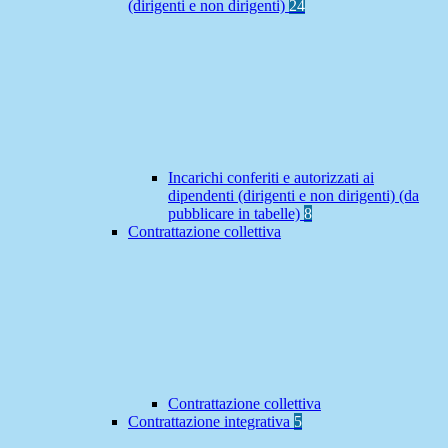
(dirigenti e non dirigenti)
24
Incarichi conferiti e autorizzati ai
dipendenti (dirigenti e non dirigenti) (da
pubblicare in tabelle)
8
Contrattazione collettiva
Contrattazione collettiva
Contrattazione integrativa
5