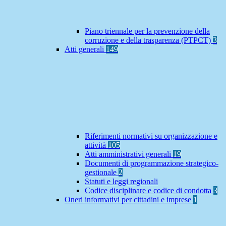
Piano triennale per la prevenzione della
corruzione e della trasparenza (PTPCT)
3
Atti generali
149
Riferimenti normativi su organizzazione e
attività
105
Atti amministrativi generali
19
Documenti di programmazione strategico-
gestionale
2
Statuti e leggi regionali
Codice disciplinare e codice di condotta
3
Oneri informativi per cittadini e imprese
1