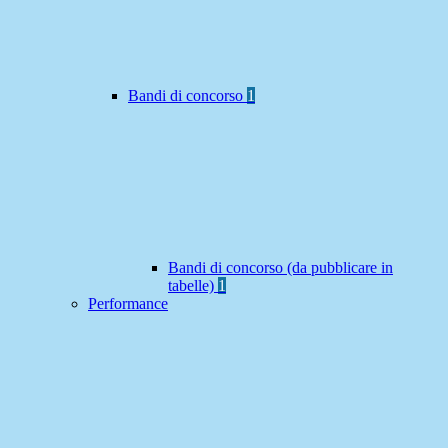
Bandi di concorso
1
Bandi di concorso (da pubblicare in
tabelle)
1
Performance