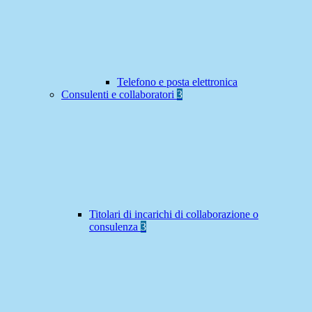
Telefono e posta elettronica
Consulenti e collaboratori
3
Titolari di incarichi di collaborazione o
consulenza
3