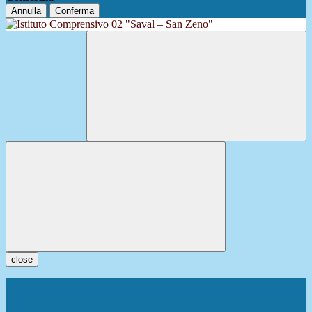
Annulla
Conferma
close