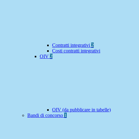
Contratti integrativi
2
Costi contratti integrativi
OIV
2
OIV (da pubblicare in tabelle)
Bandi di concorso
1