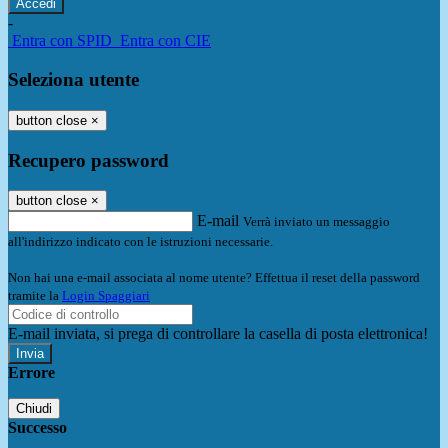
-
Entra con SPID
Entra con CIE
Seleziona utente
button close
×
Recupero password
button close
×
E-mail
Verrà inviato un messaggio
all'indirizzo indicato con le istruzioni necessarie.
Non hai una e-mail associata al nome utente? Effettua il reset della password
tramite la
Login Spaggiari
E-mail inviata, si prega di controllare la casella di posta elettronica!
Errore
Chiudi
Successo