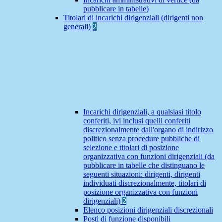
pubblicare in tabelle)
Titolari di incarichi dirigenziali (dirigenti non
generali)
2
Incarichi dirigenziali, a qualsiasi titolo
conferiti, ivi inclusi quelli conferiti
discrezionalmente dall'organo di indirizzo
politico senza procedure pubbliche di
selezione e titolari di posizione
organizzativa con funzioni dirigenziali (da
pubblicare in tabelle che distinguano le
seguenti situazioni: dirigenti, dirigenti
individuati discrezionalmente, titolari di
posizione organizzativa con funzioni
dirigenziali)
2
Elenco posizioni dirigenziali discrezionali
Posti di funzione disponibili