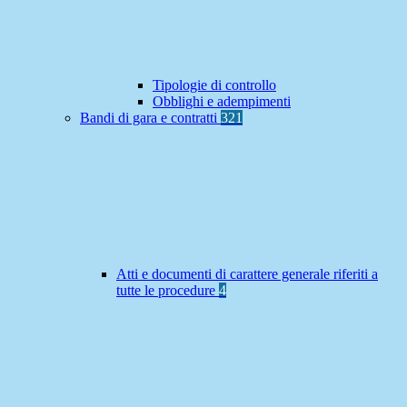
Tipologie di controllo
Obblighi e adempimenti
Bandi di gara e contratti
321
Atti e documenti di carattere generale riferiti a
tutte le procedure
4