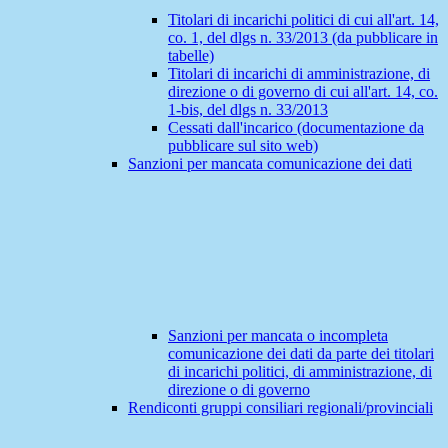
Titolari di incarichi politici di cui all'art. 14,
co. 1, del dlgs n. 33/2013 (da pubblicare in
tabelle)
Titolari di incarichi di amministrazione, di
direzione o di governo di cui all'art. 14, co.
1-bis, del dlgs n. 33/2013
Cessati dall'incarico (documentazione da
pubblicare sul sito web)
Sanzioni per mancata comunicazione dei dati
Sanzioni per mancata o incompleta
comunicazione dei dati da parte dei titolari
di incarichi politici, di amministrazione, di
direzione o di governo
Rendiconti gruppi consiliari regionali/provinciali