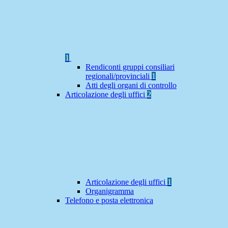
1
Rendiconti gruppi consiliari
regionali/provinciali
1
Atti degli organi di controllo
Articolazione degli uffici
2
Articolazione degli uffici
1
Organigramma
Telefono e posta elettronica