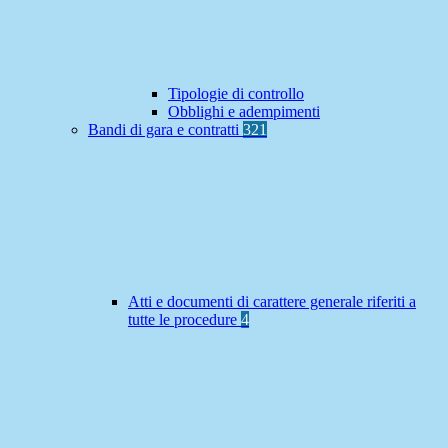
Tipologie di controllo
Obblighi e adempimenti
Bandi di gara e contratti
321
Atti e documenti di carattere generale riferiti a
tutte le procedure
4