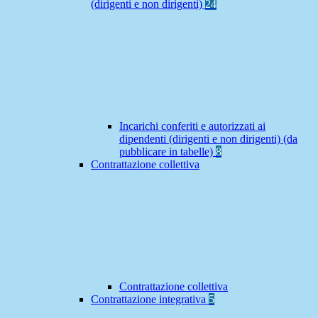
(dirigenti e non dirigenti)
24
Incarichi conferiti e autorizzati ai
dipendenti (dirigenti e non dirigenti) (da
pubblicare in tabelle)
8
Contrattazione collettiva
Contrattazione collettiva
Contrattazione integrativa
5