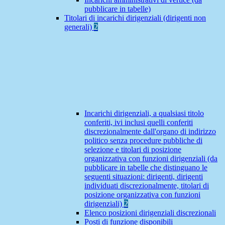
pubblicare in tabelle)
Titolari di incarichi dirigenziali (dirigenti non
generali)
2
Incarichi dirigenziali, a qualsiasi titolo
conferiti, ivi inclusi quelli conferiti
discrezionalmente dall'organo di indirizzo
politico senza procedure pubbliche di
selezione e titolari di posizione
organizzativa con funzioni dirigenziali (da
pubblicare in tabelle che distinguano le
seguenti situazioni: dirigenti, dirigenti
individuati discrezionalmente, titolari di
posizione organizzativa con funzioni
dirigenziali)
2
Elenco posizioni dirigenziali discrezionali
Posti di funzione disponibili