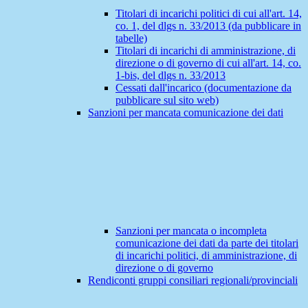
Titolari di incarichi politici di cui all'art. 14,
co. 1, del dlgs n. 33/2013 (da pubblicare in
tabelle)
Titolari di incarichi di amministrazione, di
direzione o di governo di cui all'art. 14, co.
1-bis, del dlgs n. 33/2013
Cessati dall'incarico (documentazione da
pubblicare sul sito web)
Sanzioni per mancata comunicazione dei dati
Sanzioni per mancata o incompleta
comunicazione dei dati da parte dei titolari
di incarichi politici, di amministrazione, di
direzione o di governo
Rendiconti gruppi consiliari regionali/provinciali