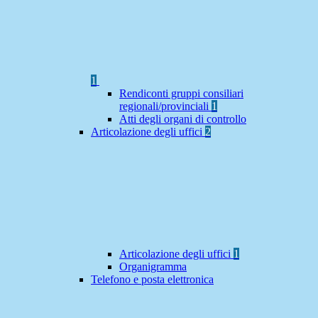
1
Rendiconti gruppi consiliari
regionali/provinciali
1
Atti degli organi di controllo
Articolazione degli uffici
2
Articolazione degli uffici
1
Organigramma
Telefono e posta elettronica