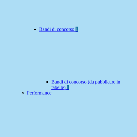
Bandi di concorso
1
Bandi di concorso (da pubblicare in
tabelle)
1
Performance