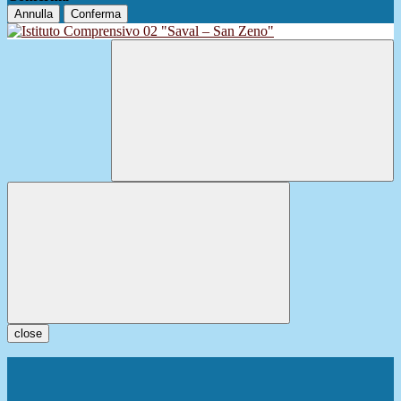
Annulla
Conferma
close