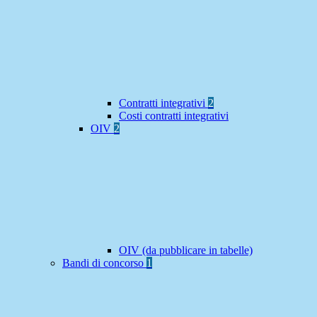
Contratti integrativi
2
Costi contratti integrativi
OIV
2
OIV (da pubblicare in tabelle)
Bandi di concorso
1