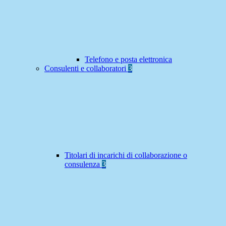
Telefono e posta elettronica
Consulenti e collaboratori
3
Titolari di incarichi di collaborazione o
consulenza
3