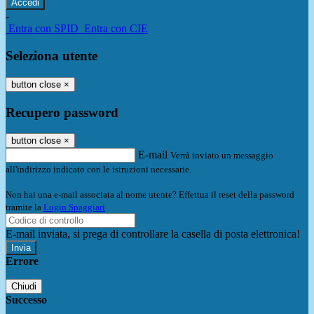
-
Entra con SPID
Entra con CIE
Seleziona utente
button close
×
Recupero password
button close
×
E-mail
Verrà inviato un messaggio
all'indirizzo indicato con le istruzioni necessarie.
Non hai una e-mail associata al nome utente? Effettua il reset della password
tramite la
Login Spaggiari
E-mail inviata, si prega di controllare la casella di posta elettronica!
Errore
Chiudi
Successo