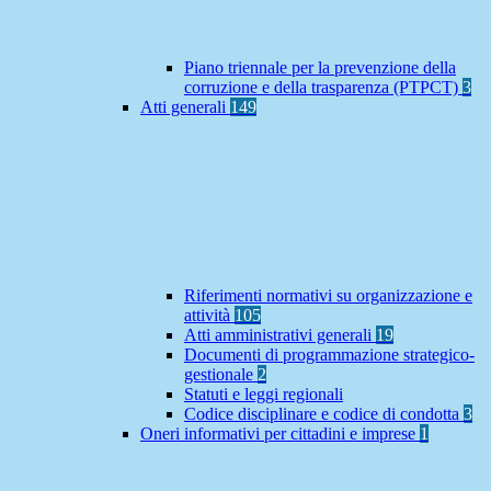
Piano triennale per la prevenzione della
corruzione e della trasparenza (PTPCT)
3
Atti generali
149
Riferimenti normativi su organizzazione e
attività
105
Atti amministrativi generali
19
Documenti di programmazione strategico-
gestionale
2
Statuti e leggi regionali
Codice disciplinare e codice di condotta
3
Oneri informativi per cittadini e imprese
1