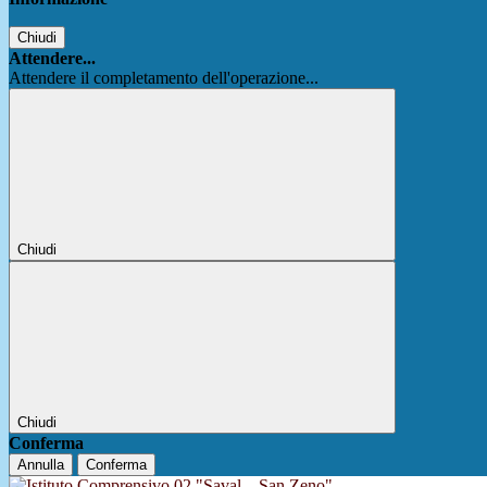
Chiudi
Attendere...
Attendere il completamento dell'operazione...
Chiudi
Chiudi
Conferma
Annulla
Conferma