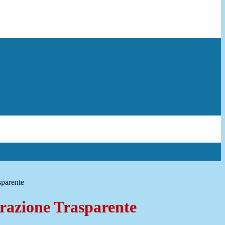
sparente
azione Trasparente