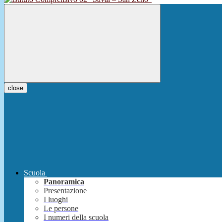
close
Scuola
Panoramica
Presentazione
I luoghi
Le persone
I numeri della scuola