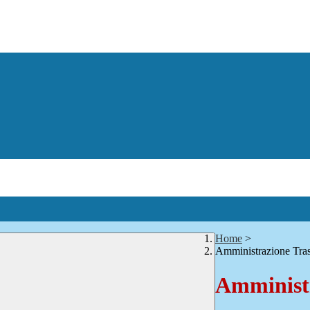
Home
>
Amministrazione Tra
Amministr