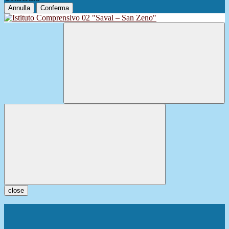
Annulla
Conferma
close