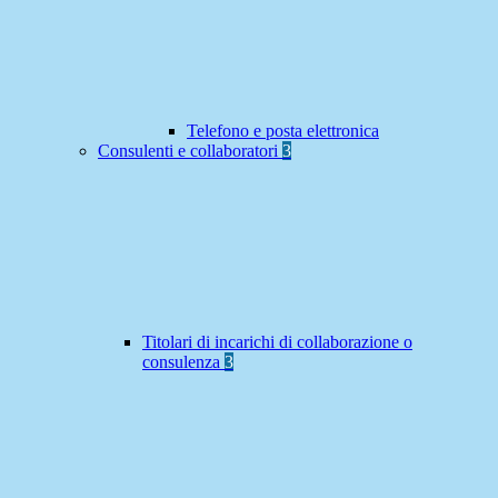
Telefono e posta elettronica
Consulenti e collaboratori
3
Titolari di incarichi di collaborazione o
consulenza
3