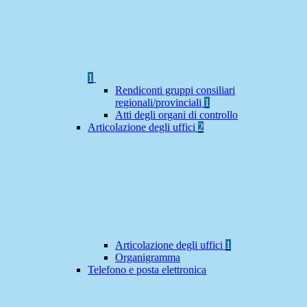
1
Rendiconti gruppi consiliari
regionali/provinciali
1
Atti degli organi di controllo
Articolazione degli uffici
2
Articolazione degli uffici
1
Organigramma
Telefono e posta elettronica