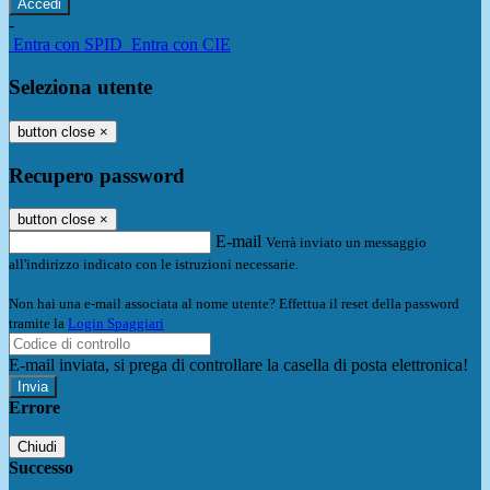
-
Entra con SPID
Entra con CIE
Seleziona utente
button close
×
Recupero password
button close
×
E-mail
Verrà inviato un messaggio
all'indirizzo indicato con le istruzioni necessarie.
Non hai una e-mail associata al nome utente? Effettua il reset della password
tramite la
Login Spaggiari
E-mail inviata, si prega di controllare la casella di posta elettronica!
Errore
Chiudi
Successo