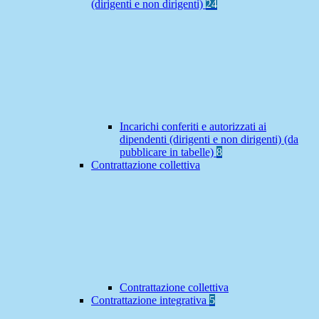
(dirigenti e non dirigenti)
24
Incarichi conferiti e autorizzati ai
dipendenti (dirigenti e non dirigenti) (da
pubblicare in tabelle)
8
Contrattazione collettiva
Contrattazione collettiva
Contrattazione integrativa
5