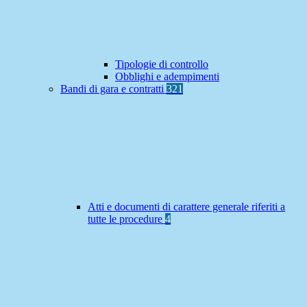
Tipologie di controllo
Obblighi e adempimenti
Bandi di gara e contratti
321
Atti e documenti di carattere generale riferiti a
tutte le procedure
4