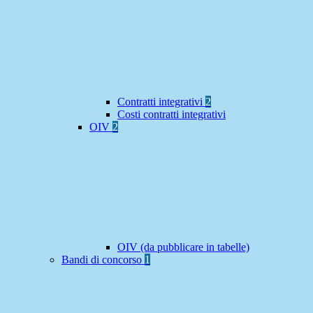
Contratti integrativi
2
Costi contratti integrativi
OIV
2
OIV (da pubblicare in tabelle)
Bandi di concorso
1