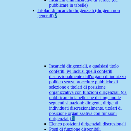
pubblicare in tabelle)
Titolari di incarichi dirigenziali (dirigenti non
generali)
2
Incarichi dirigenziali, a qualsiasi titolo
conferiti, ivi inclusi quelli conferiti
discrezionalmente dall'organo di indirizzo
politico senza procedure pubbliche di
selezione e titolari di posizione
organizzativa con funzioni dirigenziali (da
pubblicare in tabelle che distinguano le
seguenti situazioni: dirigenti, dirigenti
individuati discrezionalmente, titolari di
posizione organizzativa con funzioni
dirigenziali)
2
Elenco posizioni dirigenziali discrezionali
Posti di funzione disponibili