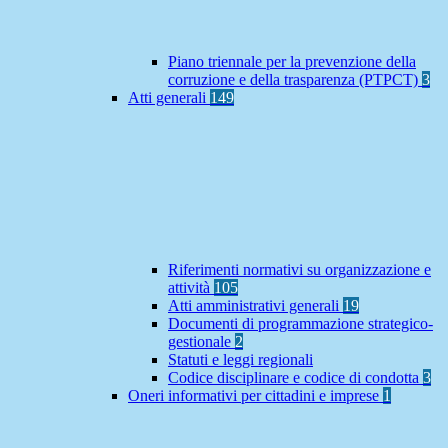
Piano triennale per la prevenzione della
corruzione e della trasparenza (PTPCT)
3
Atti generali
149
Riferimenti normativi su organizzazione e
attività
105
Atti amministrativi generali
19
Documenti di programmazione strategico-
gestionale
2
Statuti e leggi regionali
Codice disciplinare e codice di condotta
3
Oneri informativi per cittadini e imprese
1