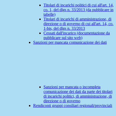
Titolari di incarichi politici di cui all'art. 14,
co. 1, del dlgs n. 33/2013 (da pubblicare in
tabelle)
Titolari di incarichi di amministrazione, di
direzione o di governo di cui all'art. 14, co.
1-bis, del dlgs n. 33/2013
Cessati dall'incarico (documentazione da
pubblicare sul sito web)
Sanzioni per mancata comunicazione dei dati
Sanzioni per mancata o incompleta
comunicazione dei dati da parte dei titolari
di incarichi politici, di amministrazione, di
direzione o di governo
Rendiconti gruppi consiliari regionali/provinciali