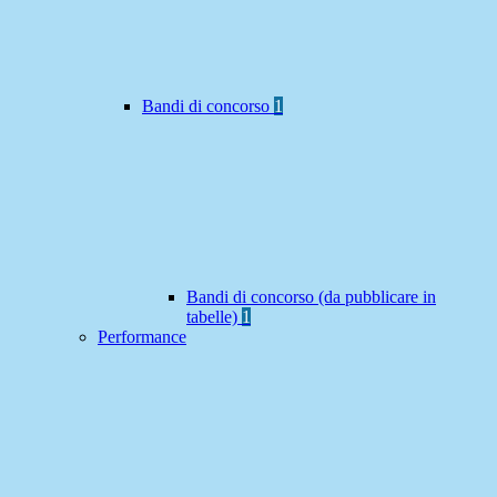
Bandi di concorso
1
Bandi di concorso (da pubblicare in
tabelle)
1
Performance