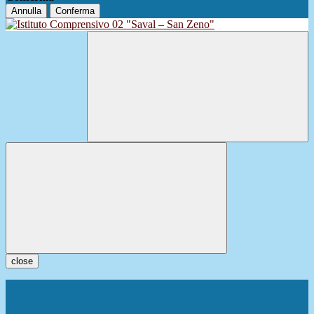
Annulla
Conferma
close