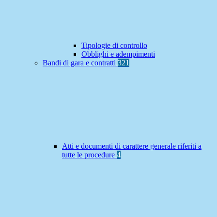
Tipologie di controllo
Obblighi e adempimenti
Bandi di gara e contratti
321
Atti e documenti di carattere generale riferiti a
tutte le procedure
4