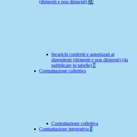
(dirigenti e non dirigenti)
24
Incarichi conferiti e autorizzati ai
dipendenti (dirigenti e non dirigenti) (da
pubblicare in tabelle)
8
Contrattazione collettiva
Contrattazione collettiva
Contrattazione integrativa
5