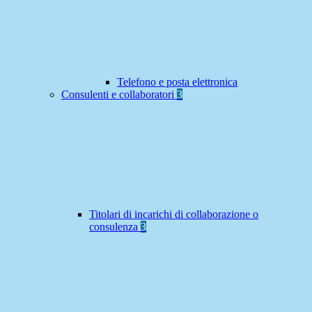
Telefono e posta elettronica
Consulenti e collaboratori
3
Titolari di incarichi di collaborazione o
consulenza
3