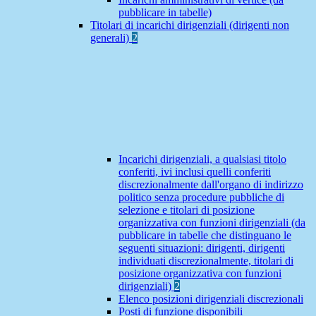
pubblicare in tabelle)
Titolari di incarichi dirigenziali (dirigenti non
generali)
2
Incarichi dirigenziali, a qualsiasi titolo
conferiti, ivi inclusi quelli conferiti
discrezionalmente dall'organo di indirizzo
politico senza procedure pubbliche di
selezione e titolari di posizione
organizzativa con funzioni dirigenziali (da
pubblicare in tabelle che distinguano le
seguenti situazioni: dirigenti, dirigenti
individuati discrezionalmente, titolari di
posizione organizzativa con funzioni
dirigenziali)
2
Elenco posizioni dirigenziali discrezionali
Posti di funzione disponibili