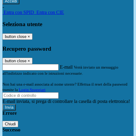
-
Entra con SPID
Entra con CIE
Seleziona utente
button close
×
Recupero password
button close
×
E-mail
Verrà inviato un messaggio
all'indirizzo indicato con le istruzioni necessarie.
Non hai una e-mail associata al nome utente? Effettua il reset della password
tramite la
Login Spaggiari
E-mail inviata, si prega di controllare la casella di posta elettronica!
Errore
Chiudi
Successo