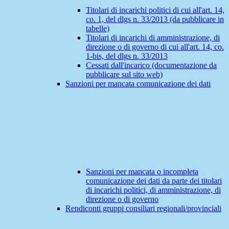
Titolari di incarichi politici di cui all'art. 14,
co. 1, del dlgs n. 33/2013 (da pubblicare in
tabelle)
Titolari di incarichi di amministrazione, di
direzione o di governo di cui all'art. 14, co.
1-bis, del dlgs n. 33/2013
Cessati dall'incarico (documentazione da
pubblicare sul sito web)
Sanzioni per mancata comunicazione dei dati
Sanzioni per mancata o incompleta
comunicazione dei dati da parte dei titolari
di incarichi politici, di amministrazione, di
direzione o di governo
Rendiconti gruppi consiliari regionali/provinciali