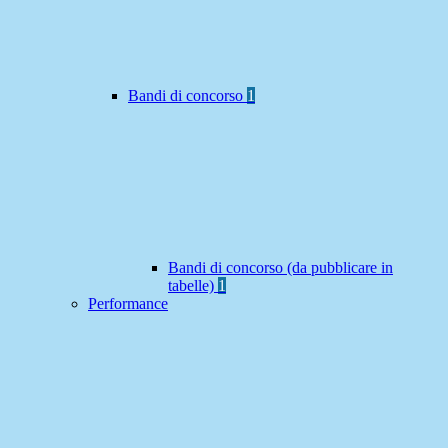
Bandi di concorso
1
Bandi di concorso (da pubblicare in
tabelle)
1
Performance