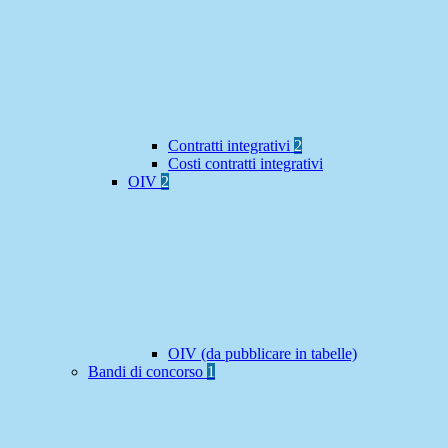
Contratti integrativi
2
Costi contratti integrativi
OIV
2
OIV (da pubblicare in tabelle)
Bandi di concorso
1