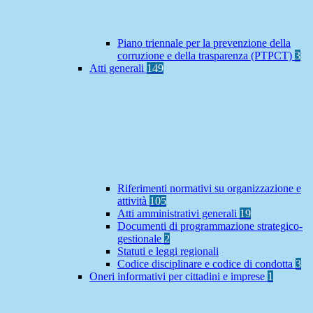
Piano triennale per la prevenzione della
corruzione e della trasparenza (PTPCT)
3
Atti generali
149
Riferimenti normativi su organizzazione e
attività
105
Atti amministrativi generali
19
Documenti di programmazione strategico-
gestionale
2
Statuti e leggi regionali
Codice disciplinare e codice di condotta
3
Oneri informativi per cittadini e imprese
1