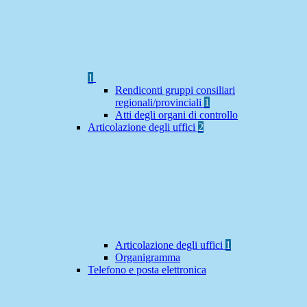
1
Rendiconti gruppi consiliari
regionali/provinciali
1
Atti degli organi di controllo
Articolazione degli uffici
2
Articolazione degli uffici
1
Organigramma
Telefono e posta elettronica