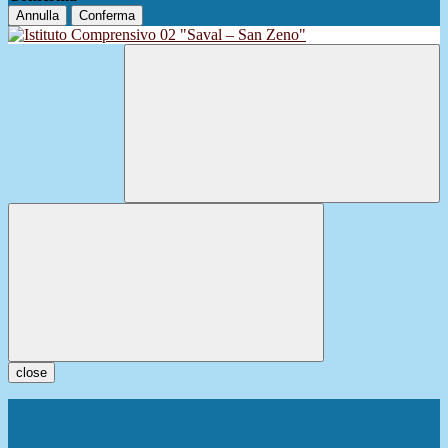
Annulla
Conferma
close