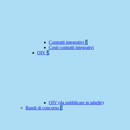
Contratti integrativi
2
Costi contratti integrativi
OIV
2
OIV (da pubblicare in tabelle)
Bandi di concorso
1