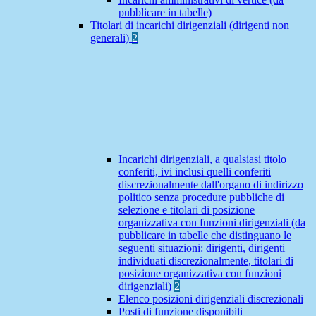
pubblicare in tabelle)
Titolari di incarichi dirigenziali (dirigenti non
generali)
2
Incarichi dirigenziali, a qualsiasi titolo
conferiti, ivi inclusi quelli conferiti
discrezionalmente dall'organo di indirizzo
politico senza procedure pubbliche di
selezione e titolari di posizione
organizzativa con funzioni dirigenziali (da
pubblicare in tabelle che distinguano le
seguenti situazioni: dirigenti, dirigenti
individuati discrezionalmente, titolari di
posizione organizzativa con funzioni
dirigenziali)
2
Elenco posizioni dirigenziali discrezionali
Posti di funzione disponibili