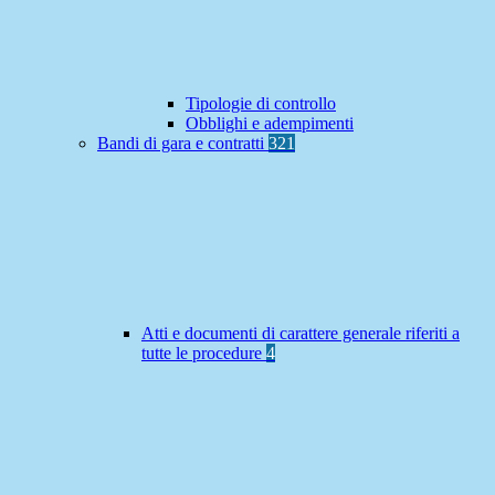
Tipologie di controllo
Obblighi e adempimenti
Bandi di gara e contratti
321
Atti e documenti di carattere generale riferiti a
tutte le procedure
4