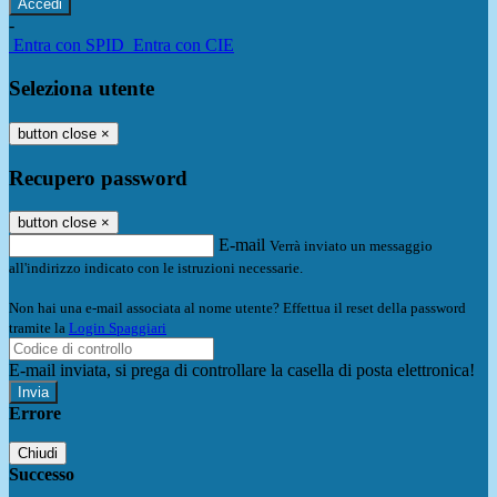
-
Entra con SPID
Entra con CIE
Seleziona utente
button close
×
Recupero password
button close
×
E-mail
Verrà inviato un messaggio
all'indirizzo indicato con le istruzioni necessarie.
Non hai una e-mail associata al nome utente? Effettua il reset della password
tramite la
Login Spaggiari
E-mail inviata, si prega di controllare la casella di posta elettronica!
Errore
Chiudi
Successo