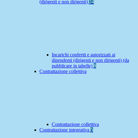
(dirigenti e non dirigenti)
24
Incarichi conferiti e autorizzati ai
dipendenti (dirigenti e non dirigenti) (da
pubblicare in tabelle)
8
Contrattazione collettiva
Contrattazione collettiva
Contrattazione integrativa
5