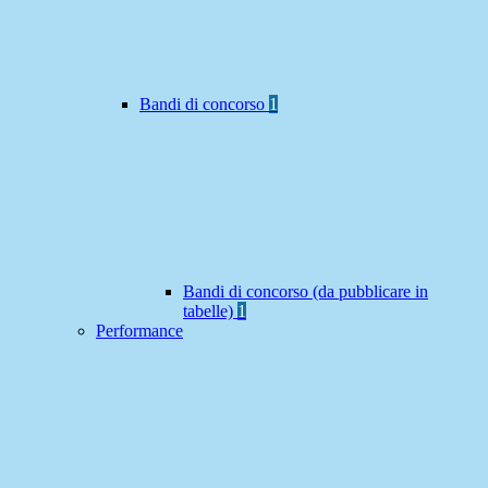
Bandi di concorso
1
Bandi di concorso (da pubblicare in
tabelle)
1
Performance