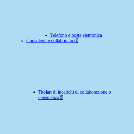
Telefono e posta elettronica
Consulenti e collaboratori
3
Titolari di incarichi di collaborazione o
consulenza
3