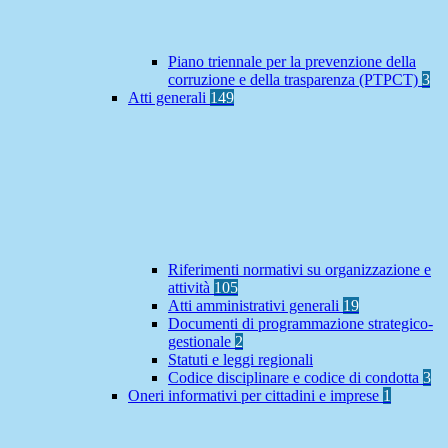
Piano triennale per la prevenzione della
corruzione e della trasparenza (PTPCT)
3
Atti generali
149
Riferimenti normativi su organizzazione e
attività
105
Atti amministrativi generali
19
Documenti di programmazione strategico-
gestionale
2
Statuti e leggi regionali
Codice disciplinare e codice di condotta
3
Oneri informativi per cittadini e imprese
1