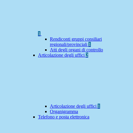
1
Rendiconti gruppi consiliari
regionali/provinciali
1
Atti degli organi di controllo
Articolazione degli uffici
2
Articolazione degli uffici
1
Organigramma
Telefono e posta elettronica