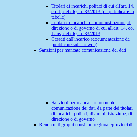
Titolari di incarichi politici di cui all'art. 14,
co. 1, del dlgs n. 33/2013 (da pubblicare in
tabelle)
Titolari di incarichi di amministrazione, di
direzione o di governo di cui all'art. 14, co.
1-bis, del dlgs n. 33/2013
Cessati dall'incarico (documentazione da
pubblicare sul sito web)
Sanzioni per mancata comunicazione dei dati
Sanzioni per mancata o incompleta
comunicazione dei dati da parte dei titolari
di incarichi politici, di amministrazione, di
direzione o di governo
Rendiconti gruppi consiliari regionali/provinciali