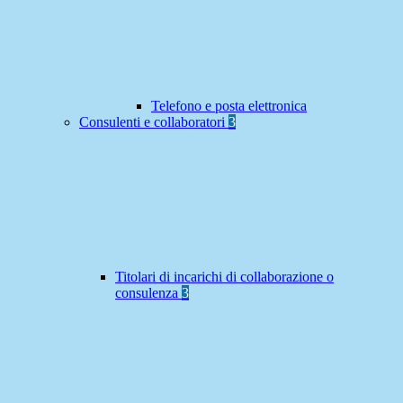
Telefono e posta elettronica
Consulenti e collaboratori
3
Titolari di incarichi di collaborazione o
consulenza
3