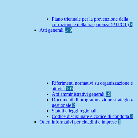
Piano triennale per la prevenzione della
corruzione e della trasparenza (PTPCT)
3
Atti generali
149
Riferimenti normativi su organizzazione e
attività
105
Atti amministrativi generali
19
Documenti di programmazione strategico-
gestionale
2
Statuti e leggi regionali
Codice disciplinare e codice di condotta
3
Oneri informativi per cittadini e imprese
1