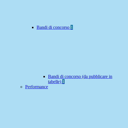
Bandi di concorso
1
Bandi di concorso (da pubblicare in
tabelle)
1
Performance