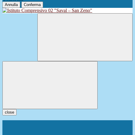
Annulla
Conferma
close