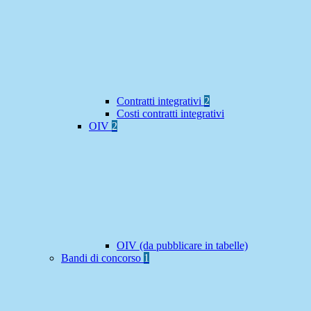
Contratti integrativi
2
Costi contratti integrativi
OIV
2
OIV (da pubblicare in tabelle)
Bandi di concorso
1