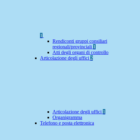
1
Rendiconti gruppi consiliari
regionali/provinciali
1
Atti degli organi di controllo
Articolazione degli uffici
2
Articolazione degli uffici
1
Organigramma
Telefono e posta elettronica