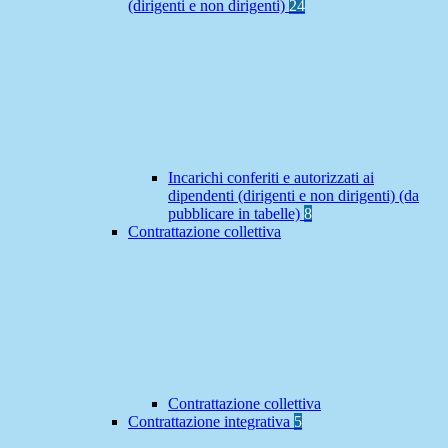
(dirigenti e non dirigenti)
24
Incarichi conferiti e autorizzati ai
dipendenti (dirigenti e non dirigenti) (da
pubblicare in tabelle)
8
Contrattazione collettiva
Contrattazione collettiva
Contrattazione integrativa
5