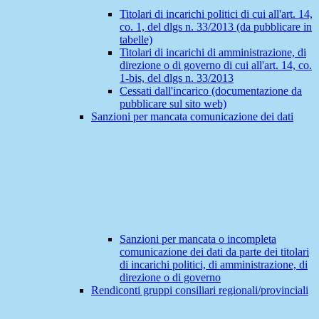
Titolari di incarichi politici di cui all'art. 14,
co. 1, del dlgs n. 33/2013 (da pubblicare in
tabelle)
Titolari di incarichi di amministrazione, di
direzione o di governo di cui all'art. 14, co.
1-bis, del dlgs n. 33/2013
Cessati dall'incarico (documentazione da
pubblicare sul sito web)
Sanzioni per mancata comunicazione dei dati
Sanzioni per mancata o incompleta
comunicazione dei dati da parte dei titolari
di incarichi politici, di amministrazione, di
direzione o di governo
Rendiconti gruppi consiliari regionali/provinciali