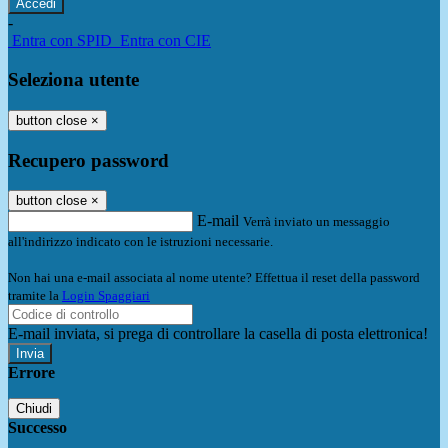
-
Entra con SPID
Entra con CIE
Seleziona utente
button close
×
Recupero password
button close
×
E-mail
Verrà inviato un messaggio
all'indirizzo indicato con le istruzioni necessarie.
Non hai una e-mail associata al nome utente? Effettua il reset della password
tramite la
Login Spaggiari
E-mail inviata, si prega di controllare la casella di posta elettronica!
Errore
Chiudi
Successo