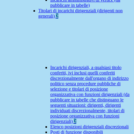
pubblicare in tabelle)
Titolari di incarichi dirigenziali (dirigenti non
generali)
2
Incarichi dirigenziali, a qualsiasi titolo
conferiti, ivi inclusi quelli conferiti
discrezionalmente dall'organo di indirizzo
politico senza procedure pubbliche di
selezione e titolari di posizione
organizzativa con funzioni dirigenziali (da
pubblicare in tabelle che distinguano le
seguenti situazioni: dirigenti, dirigenti
individuati discrezionalmente, titolari di
posizione organizzativa con funzioni
dirigenziali)
2
Elenco posizioni dirigenziali discrezionali
Posti di funzione disponibili