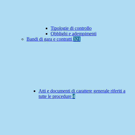
Tipologie di controllo
Obblighi e adempimenti
Bandi di gara e contratti
321
Atti e documenti di carattere generale riferiti a
tutte le procedure
4