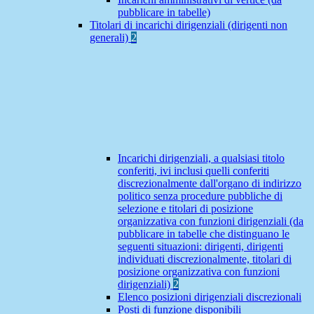
pubblicare in tabelle)
Titolari di incarichi dirigenziali (dirigenti non
generali)
2
Incarichi dirigenziali, a qualsiasi titolo
conferiti, ivi inclusi quelli conferiti
discrezionalmente dall'organo di indirizzo
politico senza procedure pubbliche di
selezione e titolari di posizione
organizzativa con funzioni dirigenziali (da
pubblicare in tabelle che distinguano le
seguenti situazioni: dirigenti, dirigenti
individuati discrezionalmente, titolari di
posizione organizzativa con funzioni
dirigenziali)
2
Elenco posizioni dirigenziali discrezionali
Posti di funzione disponibili