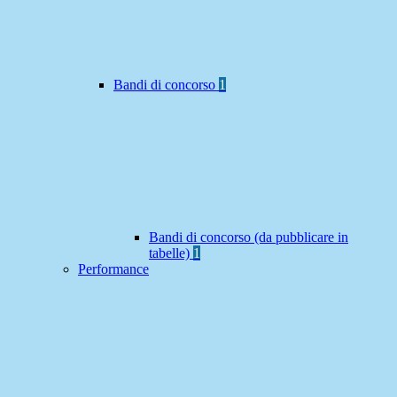
Bandi di concorso
1
Bandi di concorso (da pubblicare in
tabelle)
1
Performance