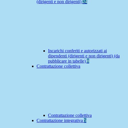
(dirigenti e non dirigenti)
24
Incarichi conferiti e autorizzati ai
dipendenti (dirigenti e non dirigenti) (da
pubblicare in tabelle)
8
Contrattazione collettiva
Contrattazione collettiva
Contrattazione integrativa
5