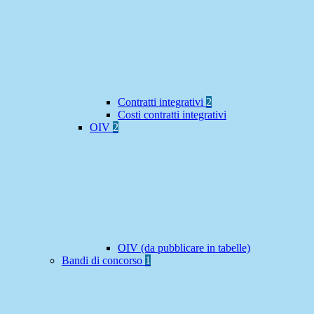
Contratti integrativi
2
Costi contratti integrativi
OIV
2
OIV (da pubblicare in tabelle)
Bandi di concorso
1