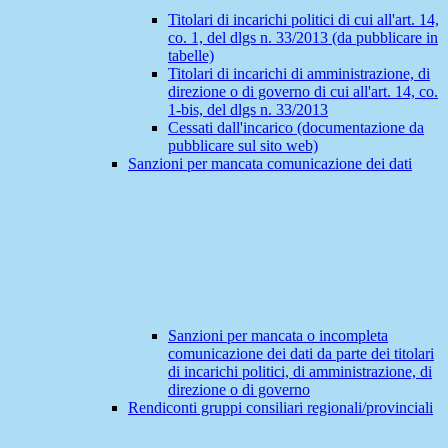
Titolari di incarichi politici di cui all'art. 14,
co. 1, del dlgs n. 33/2013 (da pubblicare in
tabelle)
Titolari di incarichi di amministrazione, di
direzione o di governo di cui all'art. 14, co.
1-bis, del dlgs n. 33/2013
Cessati dall'incarico (documentazione da
pubblicare sul sito web)
Sanzioni per mancata comunicazione dei dati
Sanzioni per mancata o incompleta
comunicazione dei dati da parte dei titolari
di incarichi politici, di amministrazione, di
direzione o di governo
Rendiconti gruppi consiliari regionali/provinciali