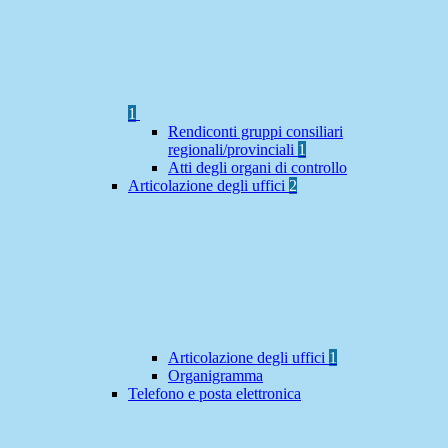
1
Rendiconti gruppi consiliari
regionali/provinciali
1
Atti degli organi di controllo
Articolazione degli uffici
2
Articolazione degli uffici
1
Organigramma
Telefono e posta elettronica