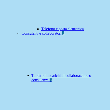
Telefono e posta elettronica
Consulenti e collaboratori
3
Titolari di incarichi di collaborazione o
consulenza
3