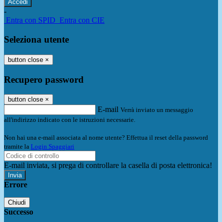
-
Entra con SPID
Entra con CIE
Seleziona utente
button close
×
Recupero password
button close
×
E-mail
Verrà inviato un messaggio
all'indirizzo indicato con le istruzioni necessarie.
Non hai una e-mail associata al nome utente? Effettua il reset della password
tramite la
Login Spaggiari
E-mail inviata, si prega di controllare la casella di posta elettronica!
Errore
Chiudi
Successo