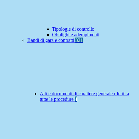
Tipologie di controllo
Obblighi e adempimenti
Bandi di gara e contratti
321
Atti e documenti di carattere generale riferiti a
tutte le procedure
4