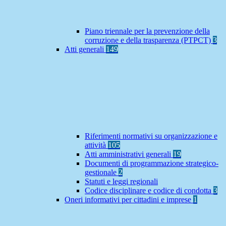
Piano triennale per la prevenzione della
corruzione e della trasparenza (PTPCT)
3
Atti generali
149
Riferimenti normativi su organizzazione e
attività
105
Atti amministrativi generali
19
Documenti di programmazione strategico-
gestionale
2
Statuti e leggi regionali
Codice disciplinare e codice di condotta
3
Oneri informativi per cittadini e imprese
1