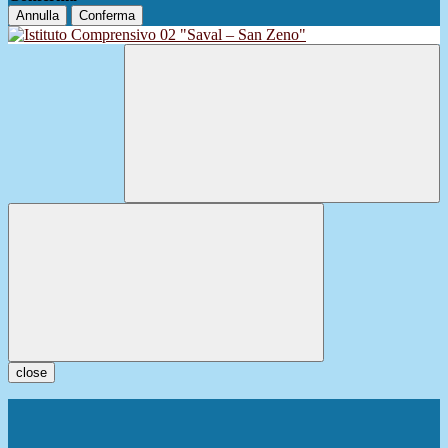
Annulla
Conferma
close