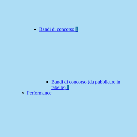
Bandi di concorso
1
Bandi di concorso (da pubblicare in
tabelle)
1
Performance