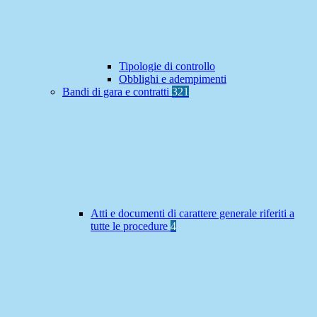
Tipologie di controllo
Obblighi e adempimenti
Bandi di gara e contratti
321
Atti e documenti di carattere generale riferiti a
tutte le procedure
4