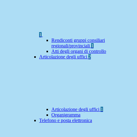
1
Rendiconti gruppi consiliari
regionali/provinciali
1
Atti degli organi di controllo
Articolazione degli uffici
2
Articolazione degli uffici
1
Organigramma
Telefono e posta elettronica