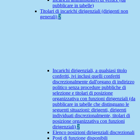
pubblicare in tabelle)
Titolari di incarichi dirigenziali (dirigenti non
generali)
2
Incarichi dirigenziali, a qualsiasi titolo
conferiti, ivi inclusi quelli conferiti
discrezionalmente dall'organo di indirizzo
politico senza procedure pubbliche di
selezione e titolari di posizione
organizzativa con funzioni dirigenziali (da
pubblicare in tabelle che distinguano le
seguenti situazioni: dirigenti, dirigenti
individuati discrezionalmente, titolari di
posizione organizzativa con funzioni
dirigenziali)
2
Elenco posizioni dirigenziali discrezionali
Posti di funzione disponibili