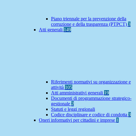
Piano triennale per la prevenzione della
corruzione e della trasparenza (PTPCT)
3
Atti generali
149
Riferimenti normativi su organizzazione e
attività
105
Atti amministrativi generali
19
Documenti di programmazione strategico-
gestionale
2
Statuti e leggi regionali
Codice disciplinare e codice di condotta
3
Oneri informativi per cittadini e imprese
1