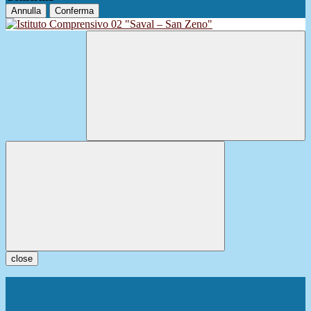
Annulla
Conferma
close