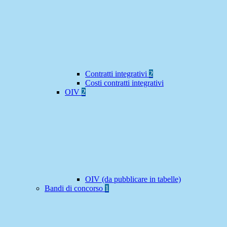
Contratti integrativi
2
Costi contratti integrativi
OIV
2
OIV (da pubblicare in tabelle)
Bandi di concorso
1