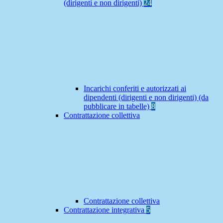
(dirigenti e non dirigenti)
24
Incarichi conferiti e autorizzati ai
dipendenti (dirigenti e non dirigenti) (da
pubblicare in tabelle)
8
Contrattazione collettiva
Contrattazione collettiva
Contrattazione integrativa
5