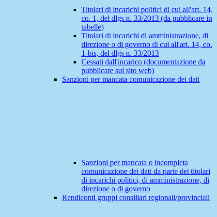
Titolari di incarichi politici di cui all'art. 14,
co. 1, del dlgs n. 33/2013 (da pubblicare in
tabelle)
Titolari di incarichi di amministrazione, di
direzione o di governo di cui all'art. 14, co.
1-bis, del dlgs n. 33/2013
Cessati dall'incarico (documentazione da
pubblicare sul sito web)
Sanzioni per mancata comunicazione dei dati
Sanzioni per mancata o incompleta
comunicazione dei dati da parte dei titolari
di incarichi politici, di amministrazione, di
direzione o di governo
Rendiconti gruppi consiliari regionali/provinciali