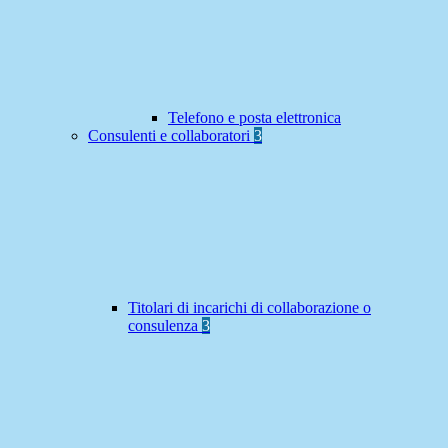
Telefono e posta elettronica
Consulenti e collaboratori
3
Titolari di incarichi di collaborazione o
consulenza
3