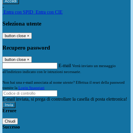
-
Entra con SPID
Entra con CIE
Seleziona utente
button close
×
Recupero password
button close
×
E-mail
Verrà inviato un messaggio
all'indirizzo indicato con le istruzioni necessarie.
Non hai una e-mail associata al nome utente? Effettua il reset della password
tramite la
Login Spaggiari
E-mail inviata, si prega di controllare la casella di posta elettronica!
Errore
Chiudi
Successo