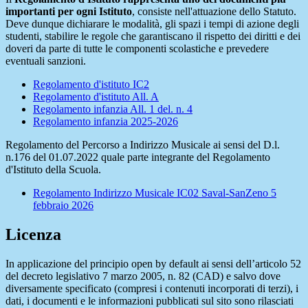
importanti per ogni Istituto
, consiste nell'attuazione dello Statuto.
Deve dunque dichiarare le modalità, gli spazi i tempi di azione degli
studenti, stabilire le regole che garantiscano il rispetto dei diritti e dei
doveri da parte di tutte le componenti scolastiche e prevedere
eventuali sanzioni.
Regolamento d'istituto IC2
Regolamento d'istituto All. A
Regolamento infanzia All. 1 del. n. 4
Regolamento infanzia 2025-2026
Regolamento del Percorso a Indirizzo Musicale ai sensi del D.l.
n.176 del 01.07.2022 quale parte integrante del Regolamento
d'Istituto della Scuola.
Regolamento Indirizzo Musicale IC02 Saval-SanZeno 5
febbraio 2026
Licenza
In applicazione del principio open by default ai sensi dell’articolo 52
del decreto legislativo 7 marzo 2005, n. 82 (CAD) e salvo dove
diversamente specificato (compresi i contenuti incorporati di terzi), i
dati, i documenti e le informazioni pubblicati sul sito sono rilasciati