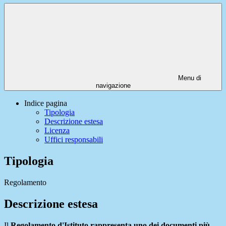
Menu di
navigazione
Indice pagina
Tipologia
Descrizione estesa
Licenza
Uffici responsabili
Tipologia
Regolamento
Descrizione estesa
Il
Regolamento d'Istituto rappresenta uno dei documenti più