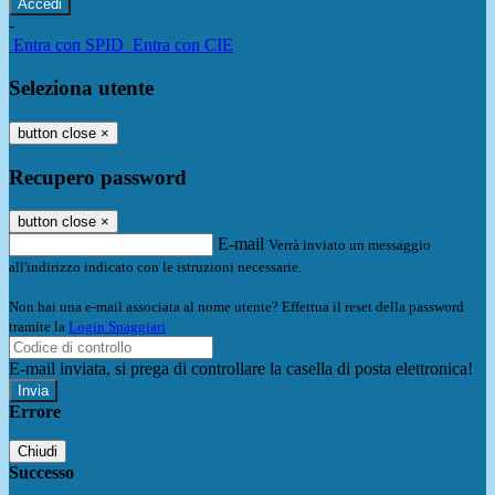
-
Entra con SPID
Entra con CIE
Seleziona utente
button close
×
Recupero password
button close
×
E-mail
Verrà inviato un messaggio
all'indirizzo indicato con le istruzioni necessarie.
Non hai una e-mail associata al nome utente? Effettua il reset della password
tramite la
Login Spaggiari
E-mail inviata, si prega di controllare la casella di posta elettronica!
Errore
Chiudi
Successo