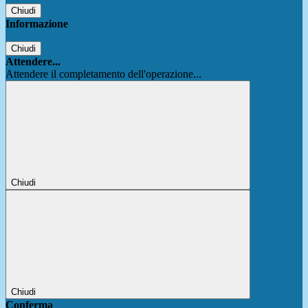
Chiudi
Informazione
Chiudi
Attendere...
Attendere il completamento dell'operazione...
Chiudi
Chiudi
Conferma