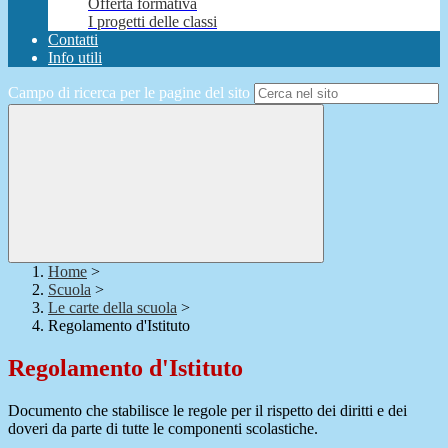
Offerta formativa
I progetti delle classi
Contatti
Info utili
Campo di ricerca per le pagine del sito
Home
>
Scuola
>
Le carte della scuola
>
Regolamento d'Istituto
Regolamento d'Istituto
Documento che stabilisce le regole per il rispetto dei diritti e dei
doveri da parte di tutte le componenti scolastiche.