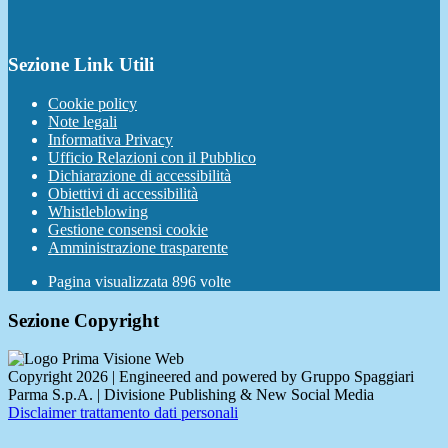
Sezione Link Utili
Cookie policy
Note legali
Informativa Privacy
Ufficio Relazioni con il Pubblico
Dichiarazione di accessibilità
Obiettivi di accessibilità
Whistleblowing
Gestione consensi cookie
Amministrazione trasparente
Pagina visualizzata
896
volte
Sezione Copyright
Copyright 2026 | Engineered and powered by Gruppo Spaggiari
Parma S.p.A. | Divisione Publishing & New Social Media
Disclaimer trattamento dati personali