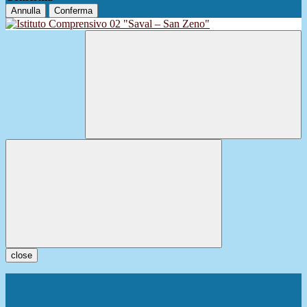
Annulla
Conferma
close