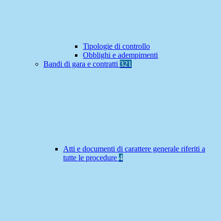
Tipologie di controllo
Obblighi e adempimenti
Bandi di gara e contratti
321
Atti e documenti di carattere generale riferiti a
tutte le procedure
4