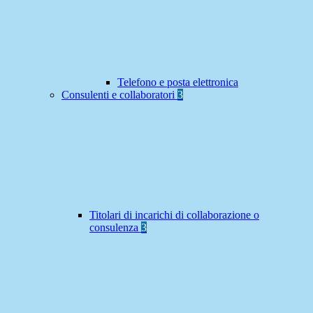
Telefono e posta elettronica
Consulenti e collaboratori
3
Titolari di incarichi di collaborazione o
consulenza
3