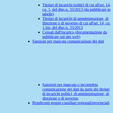
Titolari di incarichi politici di cui all'art. 14,
co. 1, del dlgs n. 33/2013 (da pubblicare in
tabelle)
Titolari di incarichi di amministrazione, di
direzione o di governo di cui all'art. 14, co.
1-bis, del dlgs n. 33/2013
Cessati dall'incarico (documentazione da
pubblicare sul sito web)
Sanzioni per mancata comunicazione dei dati
Sanzioni per mancata o incompleta
comunicazione dei dati da parte dei titolari
di incarichi politici, di amministrazione, di
direzione o di governo
Rendiconti gruppi consiliari regionali/provinciali