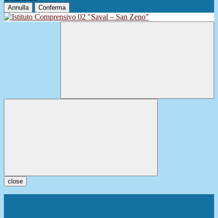
Annulla
Conferma
close