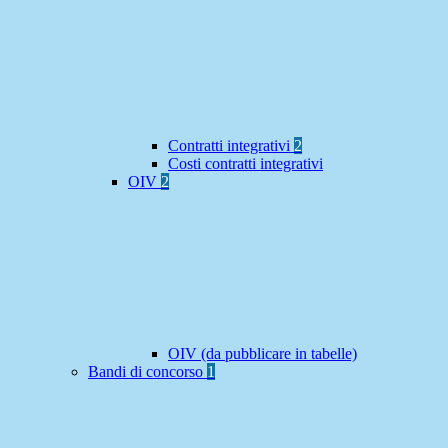
Contratti integrativi
2
Costi contratti integrativi
OIV
2
OIV (da pubblicare in tabelle)
Bandi di concorso
1