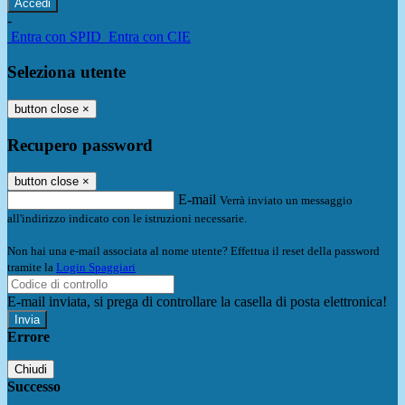
-
Entra con SPID
Entra con CIE
Seleziona utente
button close
×
Recupero password
button close
×
E-mail
Verrà inviato un messaggio
all'indirizzo indicato con le istruzioni necessarie.
Non hai una e-mail associata al nome utente? Effettua il reset della password
tramite la
Login Spaggiari
E-mail inviata, si prega di controllare la casella di posta elettronica!
Errore
Chiudi
Successo