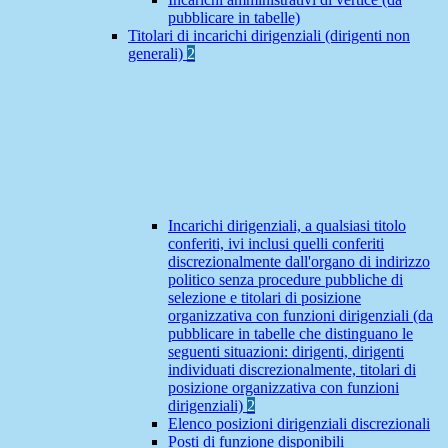
pubblicare in tabelle)
Titolari di incarichi dirigenziali (dirigenti non
generali)
2
Incarichi dirigenziali, a qualsiasi titolo
conferiti, ivi inclusi quelli conferiti
discrezionalmente dall'organo di indirizzo
politico senza procedure pubbliche di
selezione e titolari di posizione
organizzativa con funzioni dirigenziali (da
pubblicare in tabelle che distinguano le
seguenti situazioni: dirigenti, dirigenti
individuati discrezionalmente, titolari di
posizione organizzativa con funzioni
dirigenziali)
2
Elenco posizioni dirigenziali discrezionali
Posti di funzione disponibili