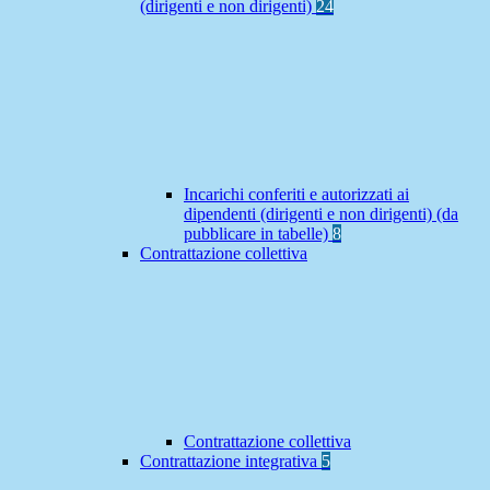
(dirigenti e non dirigenti)
24
Incarichi conferiti e autorizzati ai
dipendenti (dirigenti e non dirigenti) (da
pubblicare in tabelle)
8
Contrattazione collettiva
Contrattazione collettiva
Contrattazione integrativa
5