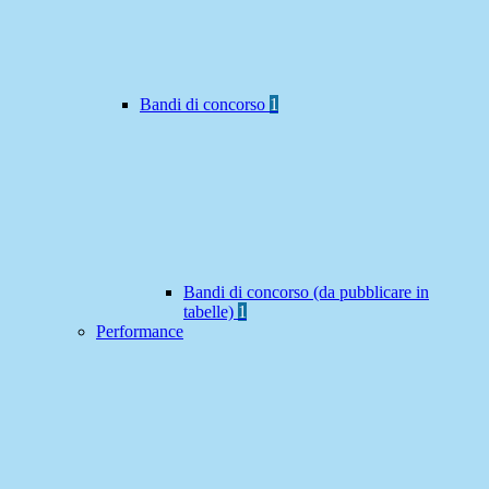
Bandi di concorso
1
Bandi di concorso (da pubblicare in
tabelle)
1
Performance