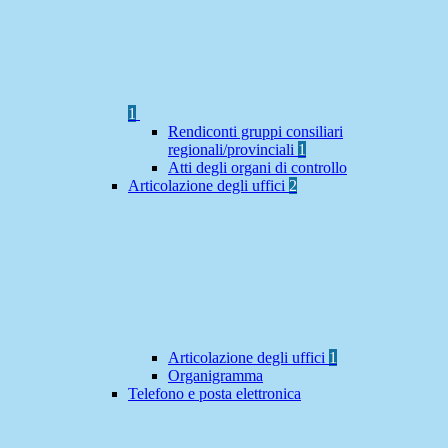
1
Rendiconti gruppi consiliari
regionali/provinciali
1
Atti degli organi di controllo
Articolazione degli uffici
2
Articolazione degli uffici
1
Organigramma
Telefono e posta elettronica