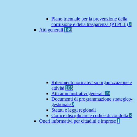
Piano triennale per la prevenzione della
corruzione e della trasparenza (PTPCT)
3
Atti generali
149
Riferimenti normativi su organizzazione e
attività
105
Atti amministrativi generali
19
Documenti di programmazione strategico-
gestionale
2
Statuti e leggi regionali
Codice disciplinare e codice di condotta
3
Oneri informativi per cittadini e imprese
1