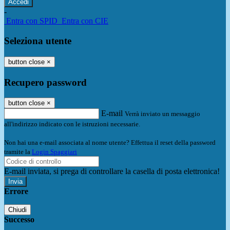
-
Entra con SPID
Entra con CIE
Seleziona utente
button close
×
Recupero password
button close
×
E-mail
Verrà inviato un messaggio
all'indirizzo indicato con le istruzioni necessarie.
Non hai una e-mail associata al nome utente? Effettua il reset della password
tramite la
Login Spaggiari
E-mail inviata, si prega di controllare la casella di posta elettronica!
Errore
Chiudi
Successo