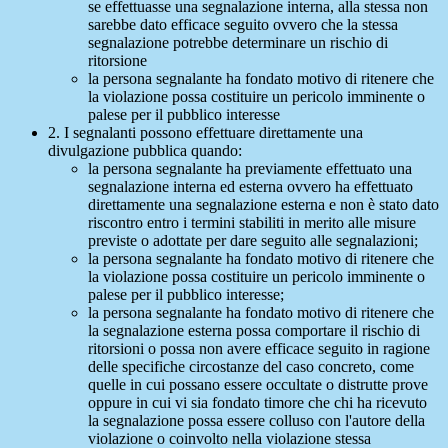
se effettuasse una segnalazione interna, alla stessa non
sarebbe dato efficace seguito ovvero che la stessa
segnalazione potrebbe determinare un rischio di
ritorsione
la persona segnalante ha fondato motivo di ritenere che
la violazione possa costituire un pericolo imminente o
palese per il pubblico interesse
2. I segnalanti possono effettuare direttamente una
divulgazione pubblica quando:
la persona segnalante ha previamente effettuato una
segnalazione interna ed esterna ovvero ha effettuato
direttamente una segnalazione esterna e non è stato dato
riscontro entro i termini stabiliti in merito alle misure
previste o adottate per dare seguito alle segnalazioni;
la persona segnalante ha fondato motivo di ritenere che
la violazione possa costituire un pericolo imminente o
palese per il pubblico interesse;
la persona segnalante ha fondato motivo di ritenere che
la segnalazione esterna possa comportare il rischio di
ritorsioni o possa non avere efficace seguito in ragione
delle specifiche circostanze del caso concreto, come
quelle in cui possano essere occultate o distrutte prove
oppure in cui vi sia fondato timore che chi ha ricevuto
la segnalazione possa essere colluso con l'autore della
violazione o coinvolto nella violazione stessa