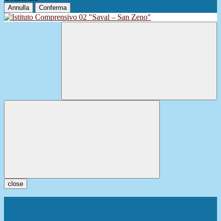
Annulla
Conferma
close