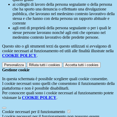
ai colleghi di lavoro della persona segnalante o della persona
che ha sporto una denuncia o effettuato una divulgazione
pubblica, che lavorano nel medesimo contesto lavorativo della
stessa e che hanno con detta persona un rapporto abituale e
corrente
agli enti di proprietà della persona segnalante o per i quali le
stesse persone lavorano nonché agli enti che operano nel
medesimo contesto lavorativo delle predette persone.
Questo sito o gli strumenti terzi da questo utilizzati si avvalgono di
cookie necessari al funzionamento ed utili alle finalità illustrate nella
COOKIE POLICY
.
Personalizza
Rifiuta tutti
i cookies
Accetta tutti
i cookies
Gestione cookie
In questa schermata è possibile scegliere quali cookie consentire.
I cookie necessari sono quelli che consentono il funzionamento della
piattaforma e non è possibile disabilitarli.
Per conoscere quali sono i cookie necessari al funzionamento potete
visionare la
COOKIE POLICY
.
Cookie necessari per il funzionamento
I cookie necessari per il funzionamento non possono essere