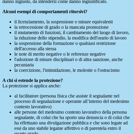
danno ingiusto, da intendersi come danno ingiustificato.
Alcuni esempi di comportamenti ritorsivi?
il licenziamento, la sospensione o misure equivalenti
la retrocessione di grado o la mancata promozione
il mutamento di funzioni, il cambiamento del luogo di lavoro,
la riduzione dello stipendio, la modifica dell'orario di lavoro
la sospensione della formazione o qualsiasi restrizione
dell'accesso alla stessa
le note di merito negative o le referenze negative
l'adozione di misure disciplinari o di altra sanzione, anche
pecuniaria
la coercizione, l'intimidazione, le molestie o l'ostracismo
A chi si estende la protezione?
La protezione si applica anche:
al facilitatore (persona fisica che assiste il segnalante nel
processo di segnalazione e operante all’interno del medesimo
contesto lavorativo)
alle persone del medesimo contesto lavorativo della persona
segnalante, di colui che ha sporto una denuncia o di colui che
ha effettuato una divulgazione pubblica e che sono legate ad
essi da uno stabile legame affettivo o di parentela entro il
quarto grado