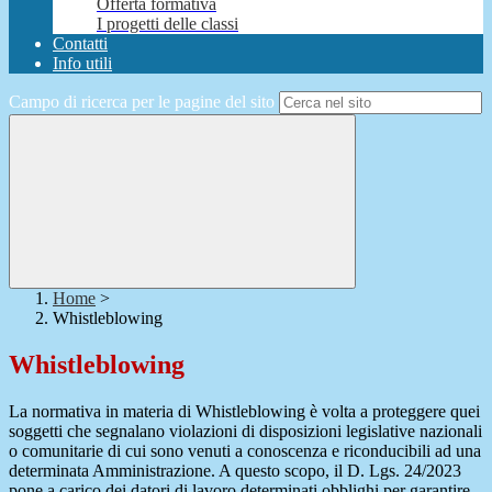
Offerta formativa
I progetti delle classi
Contatti
Info utili
Campo di ricerca per le pagine del sito
Home
>
Whistleblowing
Whistleblowing
La normativa in materia di Whistleblowing è volta a proteggere quei
soggetti che segnalano violazioni di disposizioni legislative nazionali
o comunitarie di cui sono venuti a conoscenza e riconducibili ad una
determinata Amministrazione. A questo scopo, il D. Lgs. 24/2023
pone a carico dei datori di lavoro determinati obblighi per garantire