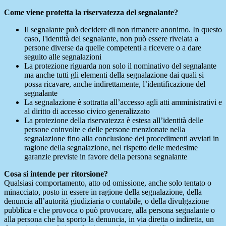
Come viene protetta la riservatezza del segnalante?
Il segnalante può decidere di non rimanere anonimo. In questo
caso, l'identità del segnalante, non può essere rivelata a
persone diverse da quelle competenti a ricevere o a dare
seguito alle segnalazioni
La protezione riguarda non solo il nominativo del segnalante
ma anche tutti gli elementi della segnalazione dai quali si
possa ricavare, anche indirettamente, l’identificazione del
segnalante
La segnalazione è sottratta all’accesso agli atti amministrativi e
al diritto di accesso civico generalizzato
La protezione della riservatezza è estesa all’identità delle
persone coinvolte e delle persone menzionate nella
segnalazione fino alla conclusione dei procedimenti avviati in
ragione della segnalazione, nel rispetto delle medesime
garanzie previste in favore della persona segnalante
Cosa si intende per ritorsione?
Qualsiasi comportamento, atto od omissione, anche solo tentato o
minacciato, posto in essere in ragione della segnalazione, della
denuncia all’autorità giudiziaria o contabile, o della divulgazione
pubblica e che provoca o può provocare, alla persona segnalante o
alla persona che ha sporto la denuncia, in via diretta o indiretta, un