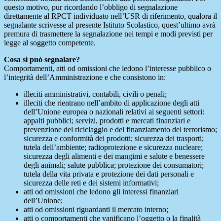
questo motivo, pur ricordando l’obbligo di segnalazione
direttamente al RPCT individuato nell’USR di riferimento, qualora il
segnalante scrivesse al presente Istituto Scolastico, quest’ultimo avrà
premura di trasmettere la segnalazione nei tempi e modi previsti per
legge al soggetto competente.
Cosa si può segnalare?
Comportamenti, atti od omissioni che ledono l’interesse pubblico o
l’integrità dell’Amministrazione e che consistono in:
illeciti amministrativi, contabili, civili o penali;
illeciti che rientrano nell’ambito di applicazione degli atti
dell’Unione europea o nazionali relativi ai seguenti settori:
appalti pubblici; servizi, prodotti e mercati finanziari e
prevenzione del riciclaggio e del finanziamento del terrorismo;
sicurezza e conformità dei prodotti; sicurezza dei trasporti;
tutela dell’ambiente; radioprotezione e sicurezza nucleare;
sicurezza degli alimenti e dei mangimi e salute e benessere
degli animali; salute pubblica; protezione dei consumatori;
tutela della vita privata e protezione dei dati personali e
sicurezza delle reti e dei sistemi informativi;
atti od omissioni che ledono gli interessi finanziari
dell’Unione;
atti od omissioni riguardanti il mercato interno;
atti o comportamenti che vanificano l’oggetto o la finalità