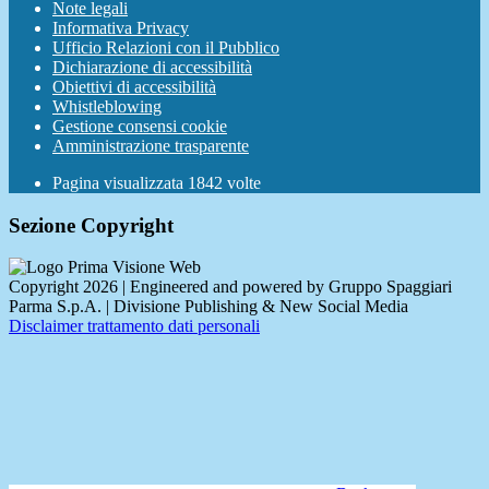
Note legali
Informativa Privacy
Ufficio Relazioni con il Pubblico
Dichiarazione di accessibilità
Obiettivi di accessibilità
Whistleblowing
Gestione consensi cookie
Amministrazione trasparente
Pagina visualizzata
1842
volte
Sezione Copyright
Copyright 2026 | Engineered and powered by Gruppo Spaggiari
Parma S.p.A. | Divisione Publishing & New Social Media
Disclaimer trattamento dati personali