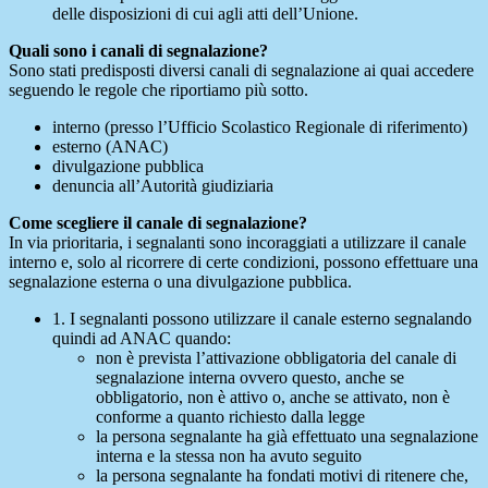
delle disposizioni di cui agli atti dell’Unione.
Quali sono i canali di segnalazione?
Sono stati predisposti diversi canali di segnalazione ai quai accedere
seguendo le regole che riportiamo più sotto.
interno (presso l’Ufficio Scolastico Regionale di riferimento)
esterno (ANAC)
divulgazione pubblica
denuncia all’Autorità giudiziaria
Come scegliere il canale di segnalazione?
In via prioritaria, i segnalanti sono incoraggiati a utilizzare il canale
interno e, solo al ricorrere di certe condizioni, possono effettuare una
segnalazione esterna o una divulgazione pubblica.
1. I segnalanti possono utilizzare il canale esterno segnalando
quindi ad ANAC quando:
non è prevista l’attivazione obbligatoria del canale di
segnalazione interna ovvero questo, anche se
obbligatorio, non è attivo o, anche se attivato, non è
conforme a quanto richiesto dalla legge
la persona segnalante ha già effettuato una segnalazione
interna e la stessa non ha avuto seguito
la persona segnalante ha fondati motivi di ritenere che,