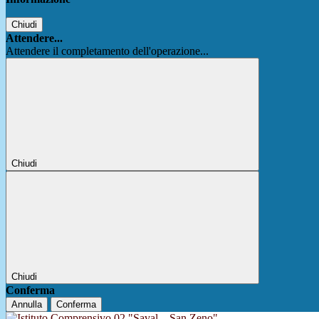
Chiudi
Attendere...
Attendere il completamento dell'operazione...
Chiudi
Chiudi
Conferma
Annulla
Conferma