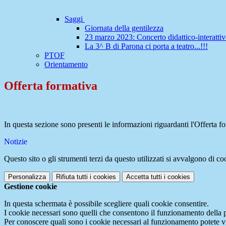
Saggi
Giornata della gentilezza
23 marzo 2023: Concerto didattico-interatti
La 3^ B di Parona ci porta a teatro...!!!
PTOF
Orientamento
Offerta formativa
In questa sezione sono presenti le informazioni riguardanti l'Offerta for
Notizie
Questo sito o gli strumenti terzi da questo utilizzati si avvalgono di coo
Personalizza
Rifiuta tutti
i cookies
Accetta tutti
i cookies
Gestione cookie
In questa schermata è possibile scegliere quali cookie consentire.
I cookie necessari sono quelli che consentono il funzionamento della pi
Per conoscere quali sono i cookie necessari al funzionamento potete v