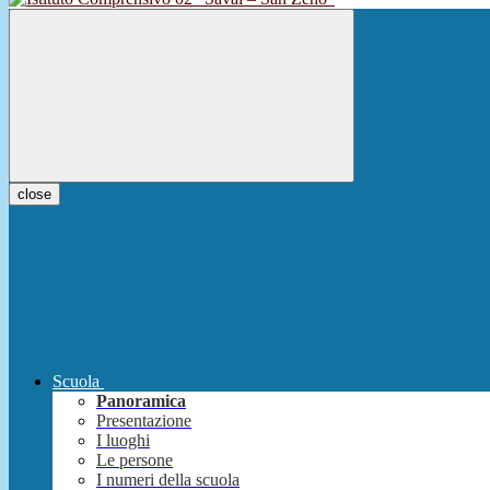
close
Scuola
Panoramica
Presentazione
I luoghi
Le persone
I numeri della scuola