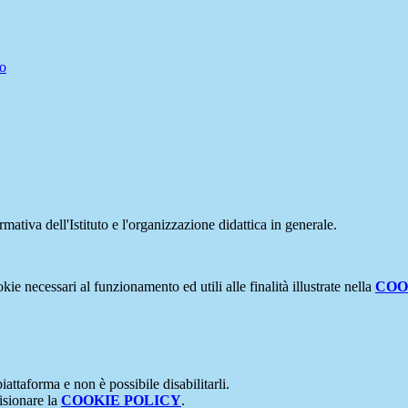
vo
mativa dell'Istituto e l'organizzazione didattica in generale.
kie necessari al funzionamento ed utili alle finalità illustrate nella
COO
attaforma e non è possibile disabilitarli.
isionare la
COOKIE POLICY
.