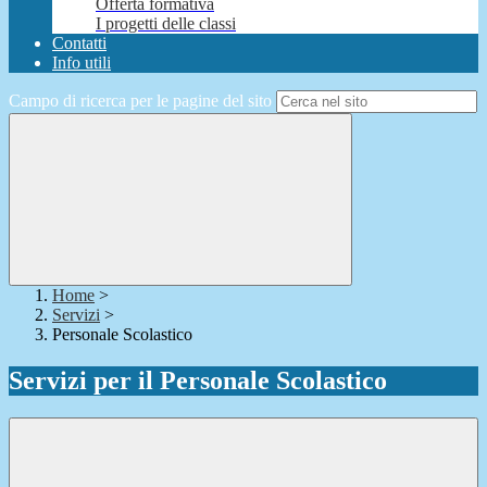
Offerta formativa
I progetti delle classi
Contatti
Info utili
Campo di ricerca per le pagine del sito
Home
>
Servizi
>
Personale Scolastico
Servizi per il Personale Scolastico