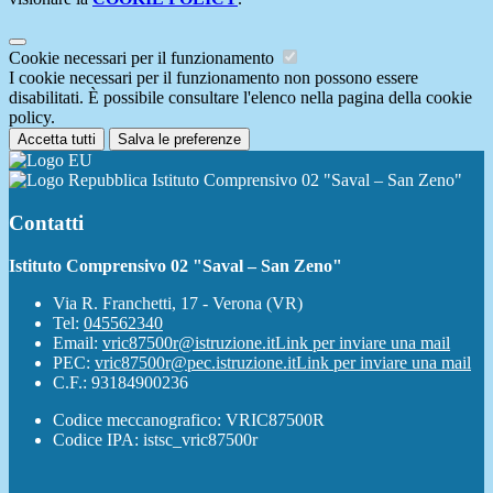
Cookie necessari per il funzionamento
I cookie necessari per il funzionamento non possono essere
disabilitati. È possibile consultare l'elenco nella pagina della cookie
policy.
Accetta tutti
Salva le preferenze
Istituto Comprensivo 02 "Saval – San Zeno"
Contatti
Istituto Comprensivo 02 "Saval – San Zeno"
Via R. Franchetti, 17 - Verona (VR)
Tel:
045562340
Email:
vric87500r@istruzione.it
Link per inviare una mail
PEC:
vric87500r@pec.istruzione.it
Link per inviare una mail
C.F.: 93184900236
Codice meccanografico: VRIC87500R
Codice IPA: istsc_vric87500r