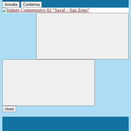
Annulla
Conferma
close