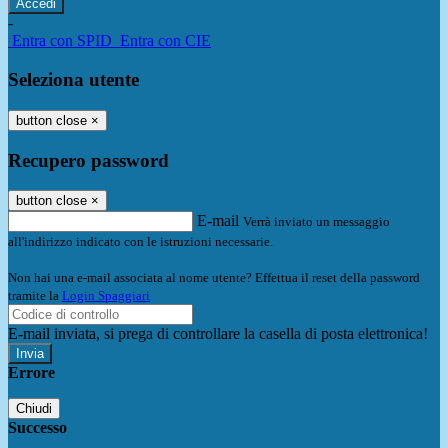
-
Entra con SPID
Entra con CIE
Seleziona utente
button close
×
Recupero password
button close
×
E-mail
Verrà inviato un messaggio
all'indirizzo indicato con le istruzioni necessarie.
Non hai una e-mail associata al nome utente? Effettua il reset della password
tramite la
Login Spaggiari
E-mail inviata, si prega di controllare la casella di posta elettronica!
Errore
Chiudi
Successo