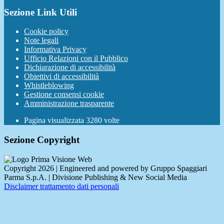
Sezione Link Utili
Cookie policy
Note legali
Informativa Privacy
Ufficio Relazioni con il Pubblico
Dichiarazione di accessibilità
Obiettivi di accessibilità
Whistleblowing
Gestione consensi cookie
Amministrazione trasparente
Pagina visualizzata
3280
volte
Sezione Copyright
Copyright 2026 | Engineered and powered by Gruppo Spaggiari
Parma S.p.A. | Divisione Publishing & New Social Media
Disclaimer trattamento dati personali