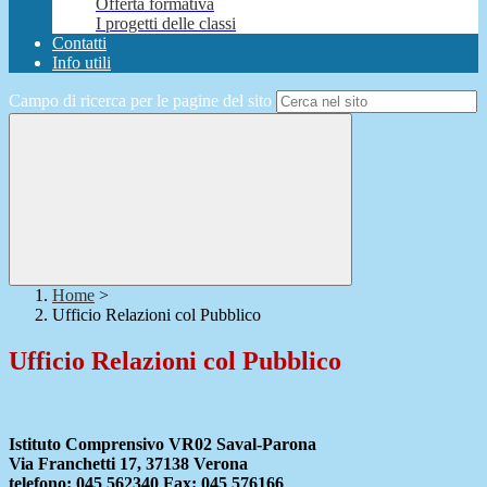
Offerta formativa
I progetti delle classi
Contatti
Info utili
Campo di ricerca per le pagine del sito
Home
>
Ufficio Relazioni col Pubblico
Ufficio Relazioni col Pubblico
Istituto Comprensivo VR02 Saval-Parona
Via Franchetti 17, 37138 Verona
telefono: 045 562340 Fax: 045 576166