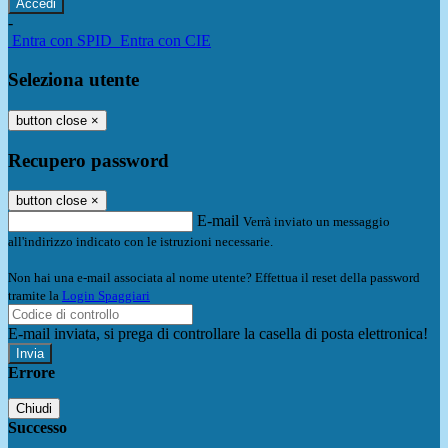
-
Entra con SPID
Entra con CIE
Seleziona utente
button close
×
Recupero password
button close
×
E-mail
Verrà inviato un messaggio
all'indirizzo indicato con le istruzioni necessarie.
Non hai una e-mail associata al nome utente? Effettua il reset della password
tramite la
Login Spaggiari
E-mail inviata, si prega di controllare la casella di posta elettronica!
Errore
Chiudi
Successo