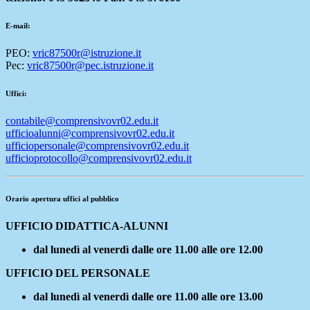
E-mail:
PEO:
vric87500r@istruzione.it
Pec:
vric87500r@pec.istruzione.it
Uffici:
contabile@comprensivovr02.edu.it
ufficioalunni@comprensivovr02.edu.it
ufficiopersonale@comprensivovr02.edu.it
ufficioprotocollo@comprensivovr02.edu.it
Orario apertura uffici al pubblico
UFFICIO DIDATTICA-ALUNNI
dal lunedì al venerdì
dalle ore 11.00 alle ore 12.00
UFFICIO DEL PERSONALE
dal lunedì al venerdì
dalle ore 11.00 alle ore 13.00