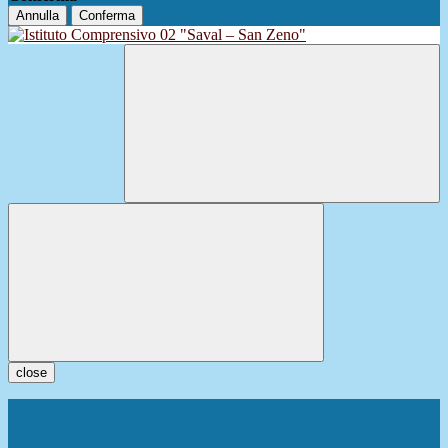
Annulla
Conferma
close