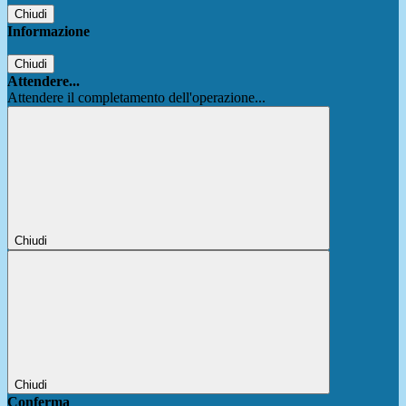
Chiudi
Informazione
Chiudi
Attendere...
Attendere il completamento dell'operazione...
Chiudi
Chiudi
Conferma