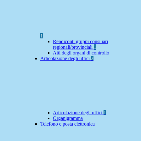
1
Rendiconti gruppi consiliari
regionali/provinciali
1
Atti degli organi di controllo
Articolazione degli uffici
2
Articolazione degli uffici
1
Organigramma
Telefono e posta elettronica