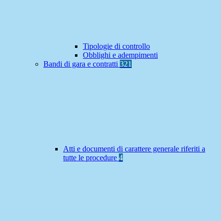
Tipologie di controllo
Obblighi e adempimenti
Bandi di gara e contratti
321
Atti e documenti di carattere generale riferiti a
tutte le procedure
4