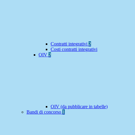
Contratti integrativi
2
Costi contratti integrativi
OIV
2
OIV (da pubblicare in tabelle)
Bandi di concorso
1