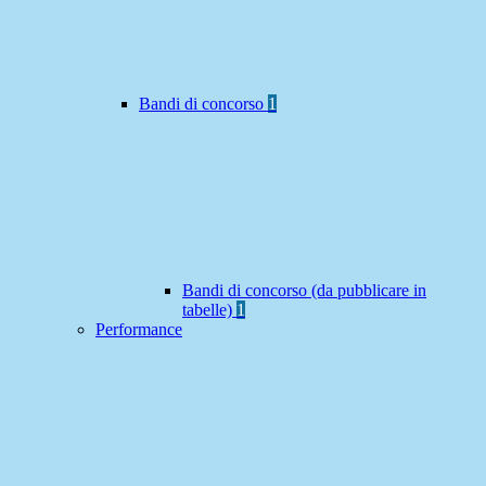
Bandi di concorso
1
Bandi di concorso (da pubblicare in
tabelle)
1
Performance