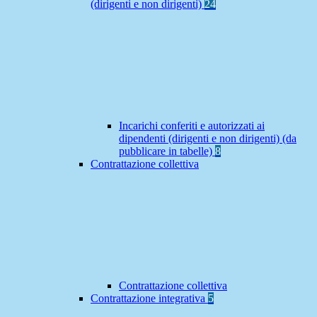
(dirigenti e non dirigenti)
24
Incarichi conferiti e autorizzati ai
dipendenti (dirigenti e non dirigenti) (da
pubblicare in tabelle)
8
Contrattazione collettiva
Contrattazione collettiva
Contrattazione integrativa
5