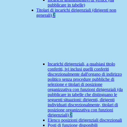
pubblicare in tabelle)
Titolari di incarichi dirigenziali (dirigenti non
generali)
2
Incarichi dirigenziali, a qualsiasi titolo
conferiti, ivi inclusi quelli conferiti
discrezionalmente dall'organo di indirizzo
politico senza procedure pubbliche di
selezione e titolari di posizione
organizzativa con funzioni dirigenziali (da
pubblicare in tabelle che distinguano le
seguenti situazioni: dirigenti, dirigenti
individuati discrezionalmente, titolari di
posizione organizzativa con funzioni
dirigenziali)
2
Elenco posizioni dirigenziali discrezionali
Posti di funzione disponibili