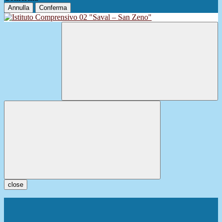
Annulla
Conferma
close