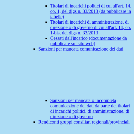
Titolari di incarichi politici di cui all'art. 14,
co. 1, del dlgs n. 33/2013 (da pubblicare in
tabelle)
Titolari di incarichi di amministrazione, di
direzione o di governo di cui all'art. 14, co.
1-bis, del dlgs n. 33/2013
Cessati dall'incarico (documentazione da
pubblicare sul sito web)
Sanzioni per mancata comunicazione dei dati
Sanzioni per mancata o incompleta
comunicazione dei dati da parte dei titolari
di incarichi politici, di amministrazione, di
direzione o di governo
Rendiconti gruppi consiliari regionali/provinciali