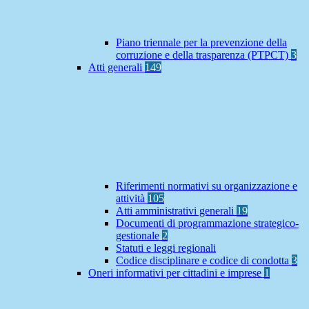
Piano triennale per la prevenzione della
corruzione e della trasparenza (PTPCT)
3
Atti generali
149
Riferimenti normativi su organizzazione e
attività
105
Atti amministrativi generali
19
Documenti di programmazione strategico-
gestionale
2
Statuti e leggi regionali
Codice disciplinare e codice di condotta
3
Oneri informativi per cittadini e imprese
1