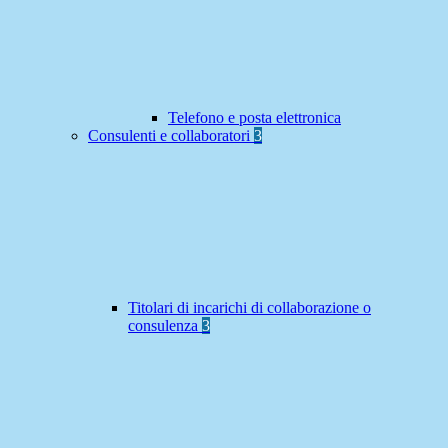
Telefono e posta elettronica
Consulenti e collaboratori
3
Titolari di incarichi di collaborazione o
consulenza
3