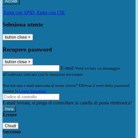
-
Entra con SPID
Entra con CIE
Seleziona utente
button close
×
Recupero password
button close
×
E-mail
Verrà inviato un messaggio
all'indirizzo indicato con le istruzioni necessarie.
Non hai una e-mail associata al nome utente? Effettua il reset della password
tramite la
Login Spaggiari
E-mail inviata, si prega di controllare la casella di posta elettronica!
Errore
Chiudi
Successo