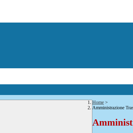
Home
>
Amministrazione Tra
Amministr