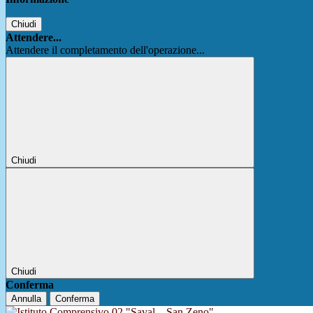
Chiudi
Attendere...
Attendere il completamento dell'operazione...
Chiudi
Chiudi
Conferma
Annulla
Conferma