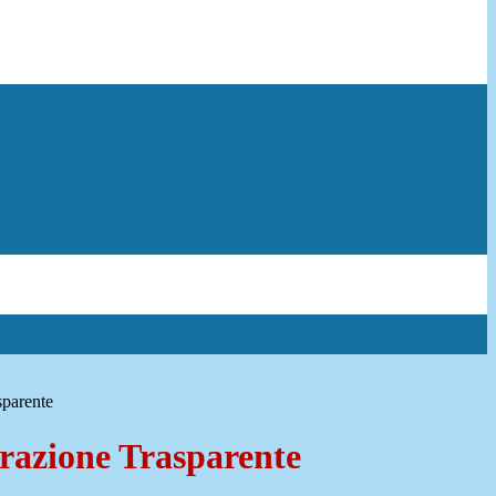
sparente
azione Trasparente