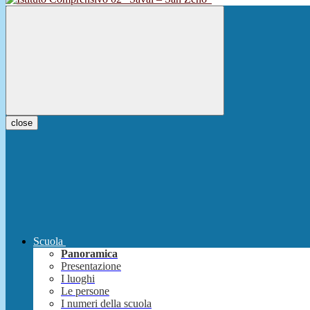
close
Scuola
Panoramica
Presentazione
I luoghi
Le persone
I numeri della scuola