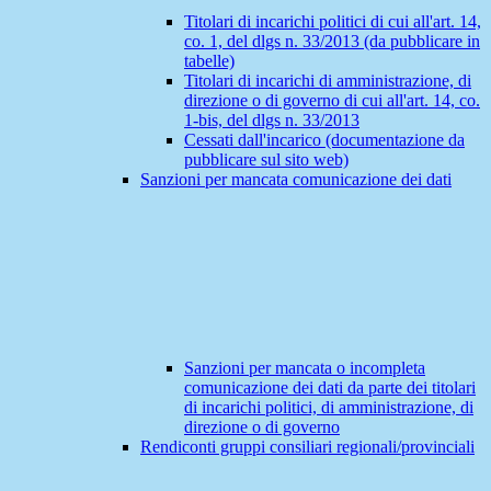
Titolari di incarichi politici di cui all'art. 14,
co. 1, del dlgs n. 33/2013 (da pubblicare in
tabelle)
Titolari di incarichi di amministrazione, di
direzione o di governo di cui all'art. 14, co.
1-bis, del dlgs n. 33/2013
Cessati dall'incarico (documentazione da
pubblicare sul sito web)
Sanzioni per mancata comunicazione dei dati
Sanzioni per mancata o incompleta
comunicazione dei dati da parte dei titolari
di incarichi politici, di amministrazione, di
direzione o di governo
Rendiconti gruppi consiliari regionali/provinciali