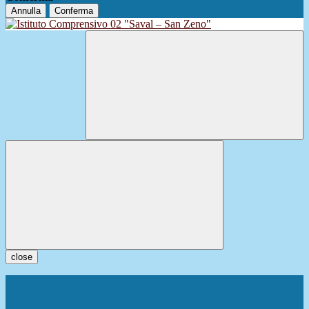
Annulla
Conferma
close