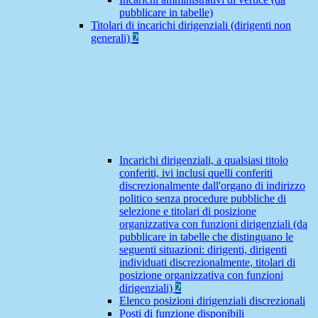
pubblicare in tabelle)
Titolari di incarichi dirigenziali (dirigenti non
generali)
2
Incarichi dirigenziali, a qualsiasi titolo
conferiti, ivi inclusi quelli conferiti
discrezionalmente dall'organo di indirizzo
politico senza procedure pubbliche di
selezione e titolari di posizione
organizzativa con funzioni dirigenziali (da
pubblicare in tabelle che distinguano le
seguenti situazioni: dirigenti, dirigenti
individuati discrezionalmente, titolari di
posizione organizzativa con funzioni
dirigenziali)
2
Elenco posizioni dirigenziali discrezionali
Posti di funzione disponibili