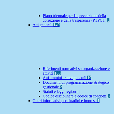
Piano triennale per la prevenzione della
corruzione e della trasparenza (PTPCT)
3
Atti generali
149
Riferimenti normativi su organizzazione e
attività
105
Atti amministrativi generali
19
Documenti di programmazione strategico-
gestionale
2
Statuti e leggi regionali
Codice disciplinare e codice di condotta
3
Oneri informativi per cittadini e imprese
1