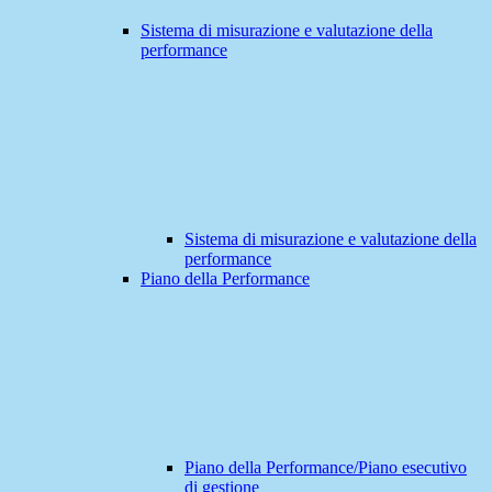
Sistema di misurazione e valutazione della
performance
Sistema di misurazione e valutazione della
performance
Piano della Performance
Piano della Performance/Piano esecutivo
di gestione