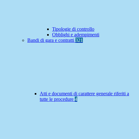
Tipologie di controllo
Obblighi e adempimenti
Bandi di gara e contratti
321
Atti e documenti di carattere generale riferiti a
tutte le procedure
4