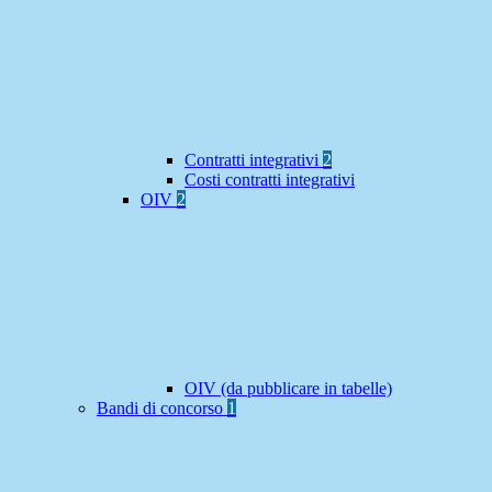
Contratti integrativi
2
Costi contratti integrativi
OIV
2
OIV (da pubblicare in tabelle)
Bandi di concorso
1