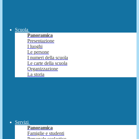
Scuola
Panoramica
Presentazione
I luoghi
Le persone
I numeri della scuola
Le carte della scuola
Organizzazione
La storia
Servizi
Panoramica
Famiglie e studenti
Personale scolastico