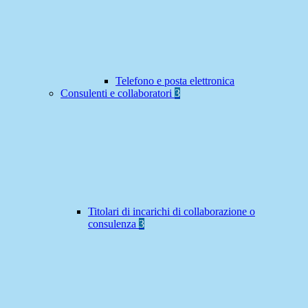
Telefono e posta elettronica
Consulenti e collaboratori
3
Titolari di incarichi di collaborazione o
consulenza
3