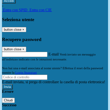
-
Entra con SPID
Entra con CIE
Seleziona utente
button close
×
Recupero password
button close
×
E-mail
Verrà inviato un messaggio
all'indirizzo indicato con le istruzioni necessarie.
Non hai una e-mail associata al nome utente? Effettua il reset della password
tramite la
Login Spaggiari
E-mail inviata, si prega di controllare la casella di posta elettronica!
Errore
Chiudi
Successo