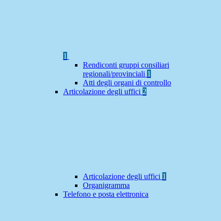
1
Rendiconti gruppi consiliari
regionali/provinciali
1
Atti degli organi di controllo
Articolazione degli uffici
2
Articolazione degli uffici
1
Organigramma
Telefono e posta elettronica