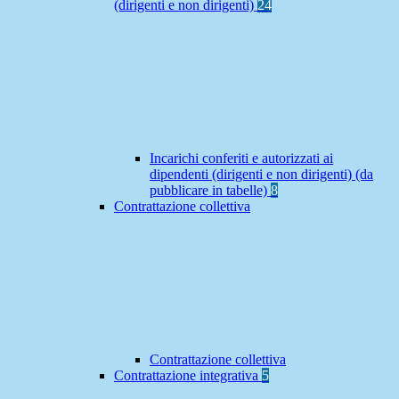
(dirigenti e non dirigenti)
24
Incarichi conferiti e autorizzati ai
dipendenti (dirigenti e non dirigenti) (da
pubblicare in tabelle)
8
Contrattazione collettiva
Contrattazione collettiva
Contrattazione integrativa
5