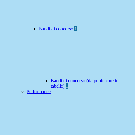
Bandi di concorso
1
Bandi di concorso (da pubblicare in
tabelle)
1
Performance