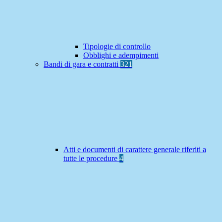
Tipologie di controllo
Obblighi e adempimenti
Bandi di gara e contratti
321
Atti e documenti di carattere generale riferiti a
tutte le procedure
4