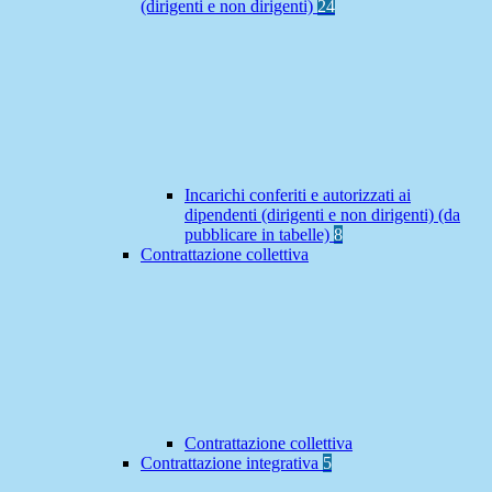
(dirigenti e non dirigenti)
24
Incarichi conferiti e autorizzati ai
dipendenti (dirigenti e non dirigenti) (da
pubblicare in tabelle)
8
Contrattazione collettiva
Contrattazione collettiva
Contrattazione integrativa
5