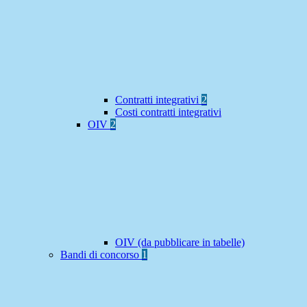
Contratti integrativi
2
Costi contratti integrativi
OIV
2
OIV (da pubblicare in tabelle)
Bandi di concorso
1