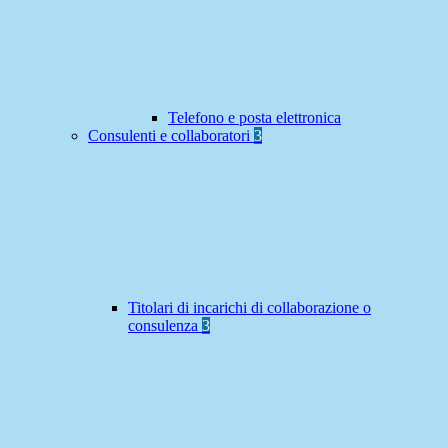
Telefono e posta elettronica
Consulenti e collaboratori
3
Titolari di incarichi di collaborazione o
consulenza
3