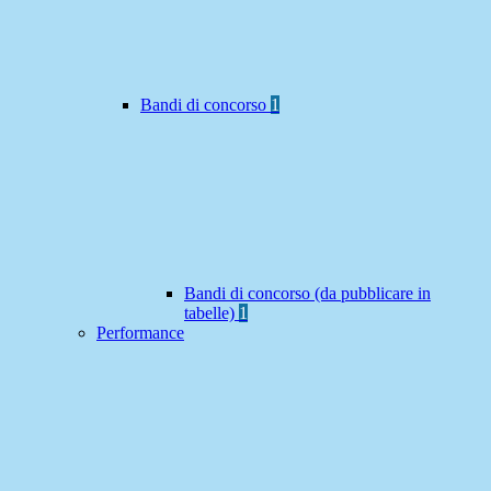
Bandi di concorso
1
Bandi di concorso (da pubblicare in
tabelle)
1
Performance