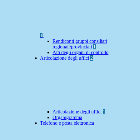
1
Rendiconti gruppi consiliari
regionali/provinciali
1
Atti degli organi di controllo
Articolazione degli uffici
2
Articolazione degli uffici
1
Organigramma
Telefono e posta elettronica