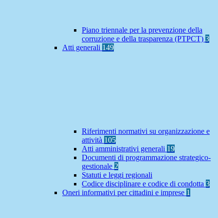
Piano triennale per la prevenzione della
corruzione e della trasparenza (PTPCT)
3
Atti generali
149
Riferimenti normativi su organizzazione e
attività
105
Atti amministrativi generali
19
Documenti di programmazione strategico-
gestionale
2
Statuti e leggi regionali
Codice disciplinare e codice di condotta
3
Oneri informativi per cittadini e imprese
1