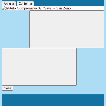
Annulla
Conferma
close