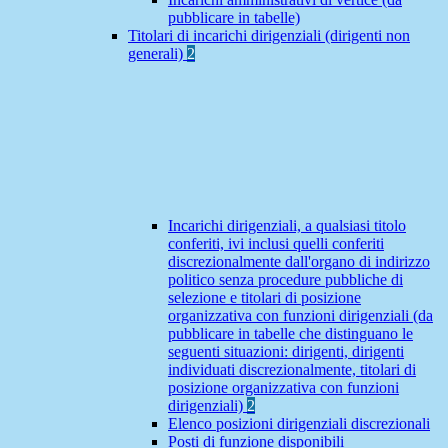
pubblicare in tabelle)
Titolari di incarichi dirigenziali (dirigenti non
generali)
2
Incarichi dirigenziali, a qualsiasi titolo
conferiti, ivi inclusi quelli conferiti
discrezionalmente dall'organo di indirizzo
politico senza procedure pubbliche di
selezione e titolari di posizione
organizzativa con funzioni dirigenziali (da
pubblicare in tabelle che distinguano le
seguenti situazioni: dirigenti, dirigenti
individuati discrezionalmente, titolari di
posizione organizzativa con funzioni
dirigenziali)
2
Elenco posizioni dirigenziali discrezionali
Posti di funzione disponibili