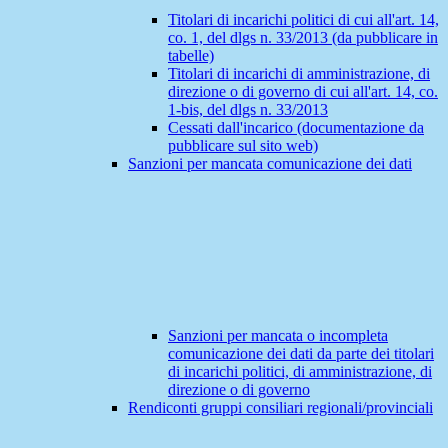
Titolari di incarichi politici di cui all'art. 14,
co. 1, del dlgs n. 33/2013 (da pubblicare in
tabelle)
Titolari di incarichi di amministrazione, di
direzione o di governo di cui all'art. 14, co.
1-bis, del dlgs n. 33/2013
Cessati dall'incarico (documentazione da
pubblicare sul sito web)
Sanzioni per mancata comunicazione dei dati
Sanzioni per mancata o incompleta
comunicazione dei dati da parte dei titolari
di incarichi politici, di amministrazione, di
direzione o di governo
Rendiconti gruppi consiliari regionali/provinciali