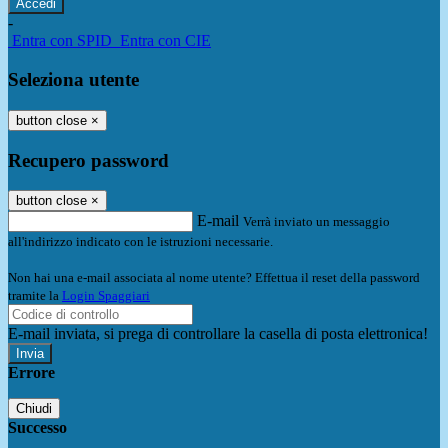
-
Entra con SPID
Entra con CIE
Seleziona utente
button close
×
Recupero password
button close
×
E-mail
Verrà inviato un messaggio
all'indirizzo indicato con le istruzioni necessarie.
Non hai una e-mail associata al nome utente? Effettua il reset della password
tramite la
Login Spaggiari
E-mail inviata, si prega di controllare la casella di posta elettronica!
Errore
Chiudi
Successo