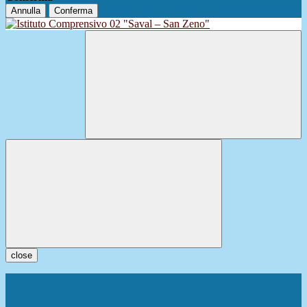
Annulla
Conferma
close