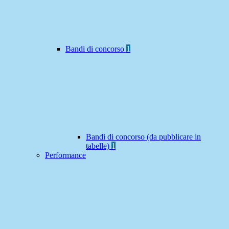
Bandi di concorso
1
Bandi di concorso (da pubblicare in
tabelle)
1
Performance