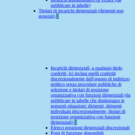
pubblicare in tabelle)
Titolari di incarichi dirigenziali (dirigenti non
generali)
2
Incarichi dirigenziali, a qualsiasi titolo
conferiti, ivi inclusi quelli conferiti
discrezionalmente dall'organo di indirizzo
politico senza procedure pubbliche di
selezione e titolari di posizione
organizzativa con funzioni dirigenziali (da
pubblicare in tabelle che distinguano le
seguenti situazioni: dirigenti, dirigenti
individuati discrezionalmente, titolari di
posizione organizzativa con funzioni
dirigenziali)
2
Elenco posizioni dirigenziali discrezionali
Posti di funzione disponibili