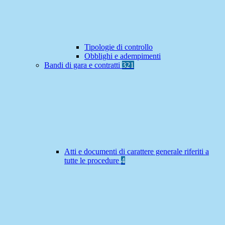
Tipologie di controllo
Obblighi e adempimenti
Bandi di gara e contratti
321
Atti e documenti di carattere generale riferiti a
tutte le procedure
4