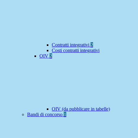
Contratti integrativi
2
Costi contratti integrativi
OIV
2
OIV (da pubblicare in tabelle)
Bandi di concorso
1