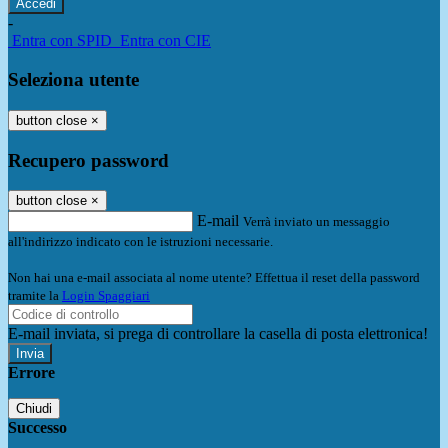
-
Entra con SPID
Entra con CIE
Seleziona utente
button close
×
Recupero password
button close
×
E-mail
Verrà inviato un messaggio
all'indirizzo indicato con le istruzioni necessarie.
Non hai una e-mail associata al nome utente? Effettua il reset della password
tramite la
Login Spaggiari
E-mail inviata, si prega di controllare la casella di posta elettronica!
Errore
Chiudi
Successo