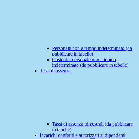
Personale non a tempo indeterminato (da
pubblicare in tabelle)
Costo del personale non a tempo
indeterminato (da pubblicare in tabelle)
Tassi di assenza
Tassi di assenza trimestrali (da pubblicare
in tabelle)
Incarichi conferiti e autorizzati ai dipendenti