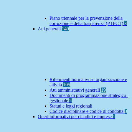
Piano triennale per la prevenzione della
corruzione e della trasparenza (PTPCT)
3
Atti generali
149
Riferimenti normativi su organizzazione e
attività
105
Atti amministrativi generali
19
Documenti di programmazione strategico-
gestionale
2
Statuti e leggi regionali
Codice disciplinare e codice di condotta
3
Oneri informativi per cittadini e imprese
1