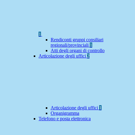
1
Rendiconti gruppi consiliari
regionali/provinciali
1
Atti degli organi di controllo
Articolazione degli uffici
2
Articolazione degli uffici
1
Organigramma
Telefono e posta elettronica