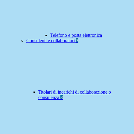
Telefono e posta elettronica
Consulenti e collaboratori
3
Titolari di incarichi di collaborazione o
consulenza
3