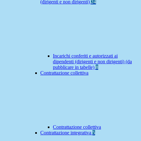
(dirigenti e non dirigenti)
24
Incarichi conferiti e autorizzati ai
dipendenti (dirigenti e non dirigenti) (da
pubblicare in tabelle)
8
Contrattazione collettiva
Contrattazione collettiva
Contrattazione integrativa
5