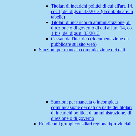
Titolari di incarichi politici di cui all'art. 14,
co. 1, del dlgs n. 33/2013 (da pubblicare in
tabelle)
Titolari di incarichi di amministrazione, di
direzione o di governo di cui all'art. 14, co.
1-bis, del dlgs n. 33/2013
Cessati dall'incarico (documentazione da
pubblicare sul sito web)
Sanzioni per mancata comunicazione dei dati
Sanzioni per mancata o incompleta
comunicazione dei dati da parte dei titolari
di incarichi politici, di amministrazione, di
direzione o di governo
Rendiconti gruppi consiliari regionali/provinciali