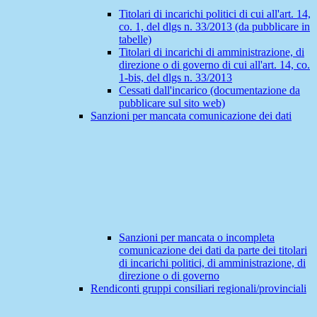
Titolari di incarichi politici di cui all'art. 14,
co. 1, del dlgs n. 33/2013 (da pubblicare in
tabelle)
Titolari di incarichi di amministrazione, di
direzione o di governo di cui all'art. 14, co.
1-bis, del dlgs n. 33/2013
Cessati dall'incarico (documentazione da
pubblicare sul sito web)
Sanzioni per mancata comunicazione dei dati
Sanzioni per mancata o incompleta
comunicazione dei dati da parte dei titolari
di incarichi politici, di amministrazione, di
direzione o di governo
Rendiconti gruppi consiliari regionali/provinciali