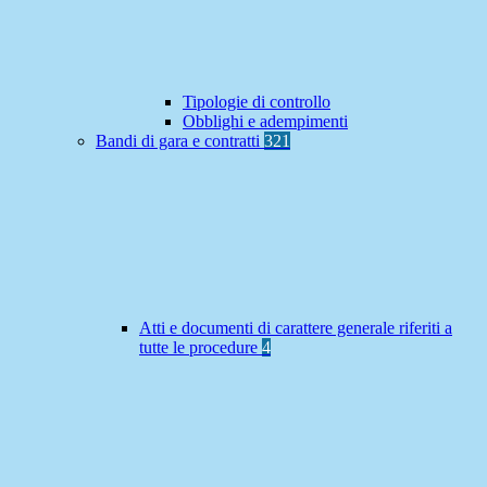
Tipologie di controllo
Obblighi e adempimenti
Bandi di gara e contratti
321
Atti e documenti di carattere generale riferiti a
tutte le procedure
4