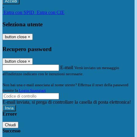
-
Entra con SPID
Entra con CIE
Seleziona utente
button close
×
Recupero password
button close
×
E-mail
Verrà inviato un messaggio
all'indirizzo indicato con le istruzioni necessarie.
Non hai una e-mail associata al nome utente? Effettua il reset della password
tramite la
Login Spaggiari
E-mail inviata, si prega di controllare la casella di posta elettronica!
Errore
Chiudi
Successo