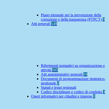
Piano triennale per la prevenzione della
corruzione e della trasparenza (PTPCT)
3
Atti generali
149
Riferimenti normativi su organizzazione e
attività
105
Atti amministrativi generali
19
Documenti di programmazione strategico-
gestionale
2
Statuti e leggi regionali
Codice disciplinare e codice di condotta
3
Oneri informativi per cittadini e imprese
1