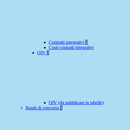
Contratti integrativi
2
Costi contratti integrativi
OIV
2
OIV (da pubblicare in tabelle)
Bandi di concorso
1