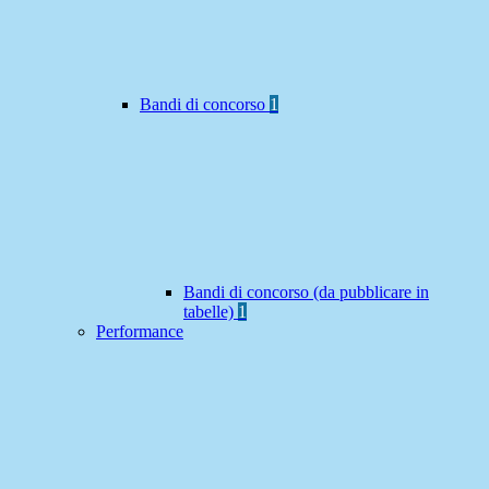
Bandi di concorso
1
Bandi di concorso (da pubblicare in
tabelle)
1
Performance