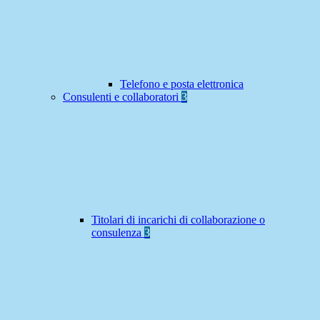
Telefono e posta elettronica
Consulenti e collaboratori
3
Titolari di incarichi di collaborazione o
consulenza
3