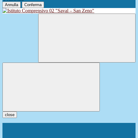
Annulla
Conferma
close