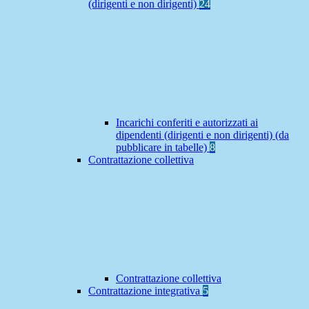
(dirigenti e non dirigenti)
24
Incarichi conferiti e autorizzati ai
dipendenti (dirigenti e non dirigenti) (da
pubblicare in tabelle)
8
Contrattazione collettiva
Contrattazione collettiva
Contrattazione integrativa
5