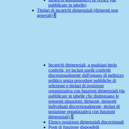
pubblicare in tabelle)
Titolari di incarichi dirigenziali (dirigenti non
generali)
2
Incarichi dirigenziali, a qualsiasi titolo
conferiti, ivi inclusi quelli conferiti
discrezionalmente dall'organo di indirizzo
politico senza procedure pubbliche di
selezione e titolari di posizione
organizzativa con funzioni dirigenziali (da
pubblicare in tabelle che distinguano le
seguenti situazioni: dirigenti, dirigenti
individuati discrezionalmente, titolari di
posizione organizzativa con funzioni
dirigenziali)
2
Elenco posizioni dirigenziali discrezionali
Posti di funzione disponibili