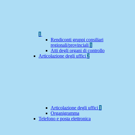
1
Rendiconti gruppi consiliari
regionali/provinciali
1
Atti degli organi di controllo
Articolazione degli uffici
2
Articolazione degli uffici
1
Organigramma
Telefono e posta elettronica