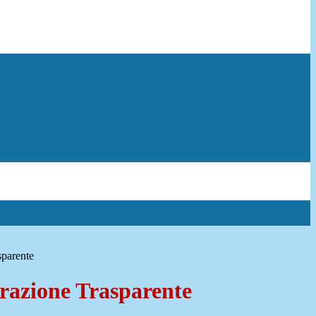
sparente
azione Trasparente