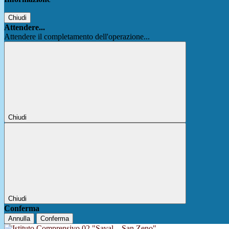
Chiudi
Attendere...
Attendere il completamento dell'operazione...
Chiudi
Chiudi
Conferma
Annulla
Conferma