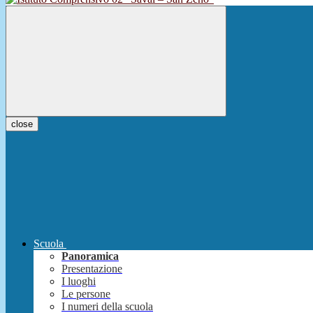
close
Scuola
Panoramica
Presentazione
I luoghi
Le persone
I numeri della scuola