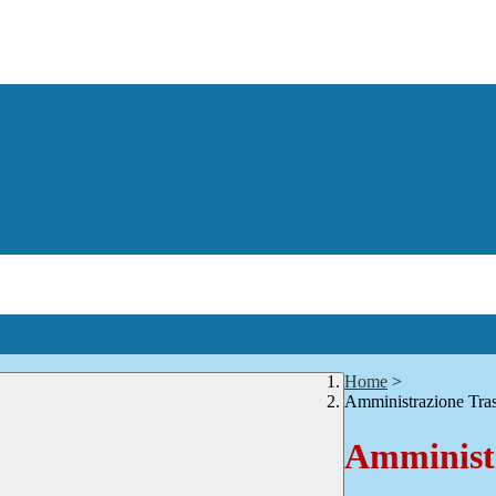
Home
>
Amministrazione Tra
Amministr