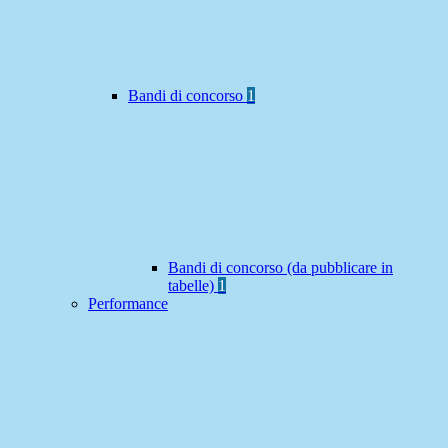
Bandi di concorso
1
Bandi di concorso (da pubblicare in
tabelle)
1
Performance