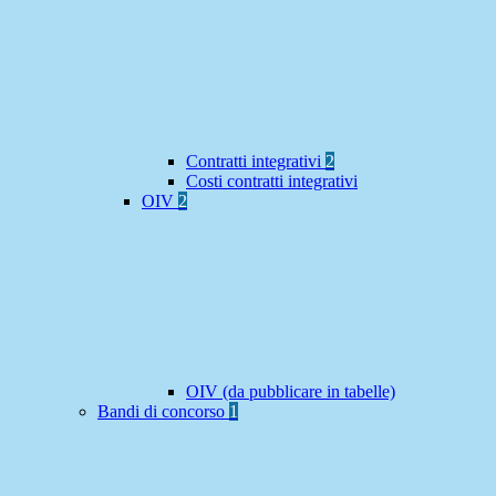
Contratti integrativi
2
Costi contratti integrativi
OIV
2
OIV (da pubblicare in tabelle)
Bandi di concorso
1