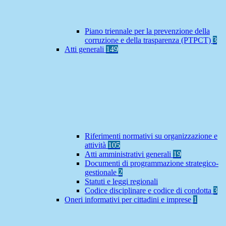
Piano triennale per la prevenzione della
corruzione e della trasparenza (PTPCT)
3
Atti generali
149
Riferimenti normativi su organizzazione e
attività
105
Atti amministrativi generali
19
Documenti di programmazione strategico-
gestionale
2
Statuti e leggi regionali
Codice disciplinare e codice di condotta
3
Oneri informativi per cittadini e imprese
1