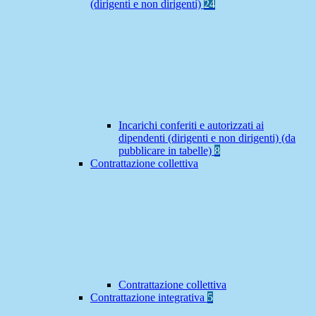
(dirigenti e non dirigenti)
24
Incarichi conferiti e autorizzati ai
dipendenti (dirigenti e non dirigenti) (da
pubblicare in tabelle)
8
Contrattazione collettiva
Contrattazione collettiva
Contrattazione integrativa
5