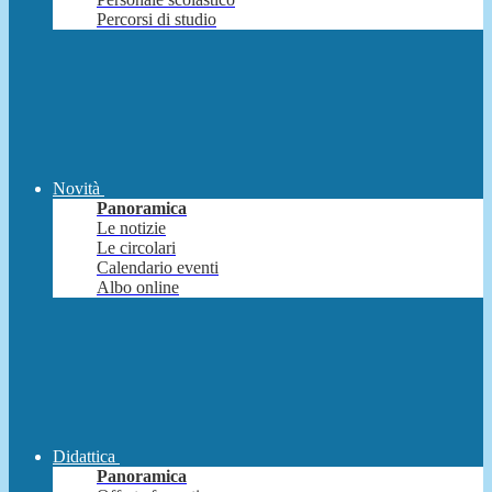
Percorsi di studio
Novità
Panoramica
Le notizie
Le circolari
Calendario eventi
Albo online
Didattica
Panoramica