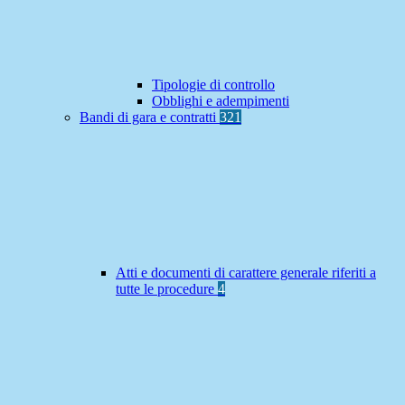
Tipologie di controllo
Obblighi e adempimenti
Bandi di gara e contratti
321
Atti e documenti di carattere generale riferiti a
tutte le procedure
4