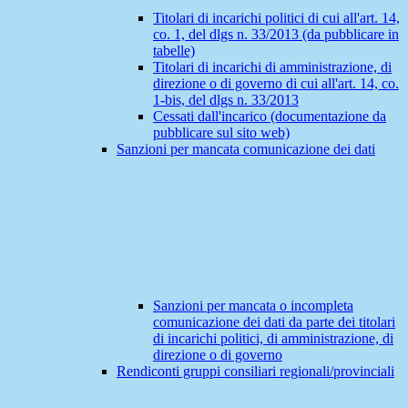
Titolari di incarichi politici di cui all'art. 14,
co. 1, del dlgs n. 33/2013 (da pubblicare in
tabelle)
Titolari di incarichi di amministrazione, di
direzione o di governo di cui all'art. 14, co.
1-bis, del dlgs n. 33/2013
Cessati dall'incarico (documentazione da
pubblicare sul sito web)
Sanzioni per mancata comunicazione dei dati
Sanzioni per mancata o incompleta
comunicazione dei dati da parte dei titolari
di incarichi politici, di amministrazione, di
direzione o di governo
Rendiconti gruppi consiliari regionali/provinciali