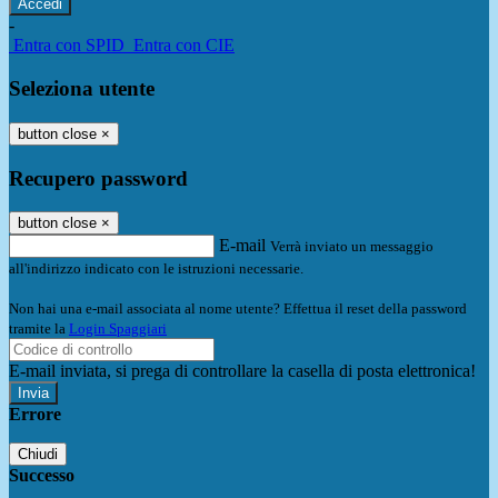
-
Entra con SPID
Entra con CIE
Seleziona utente
button close
×
Recupero password
button close
×
E-mail
Verrà inviato un messaggio
all'indirizzo indicato con le istruzioni necessarie.
Non hai una e-mail associata al nome utente? Effettua il reset della password
tramite la
Login Spaggiari
E-mail inviata, si prega di controllare la casella di posta elettronica!
Errore
Chiudi
Successo