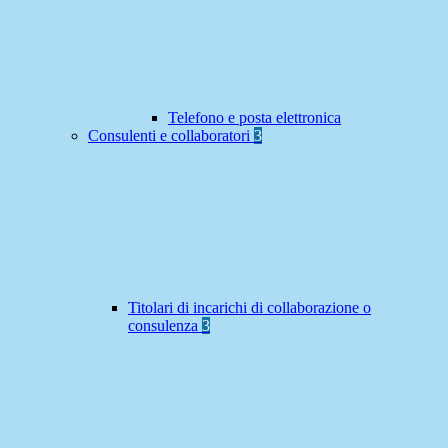
Telefono e posta elettronica
Consulenti e collaboratori
3
Titolari di incarichi di collaborazione o
consulenza
3