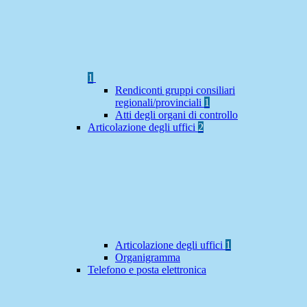
1
Rendiconti gruppi consiliari
regionali/provinciali
1
Atti degli organi di controllo
Articolazione degli uffici
2
Articolazione degli uffici
1
Organigramma
Telefono e posta elettronica