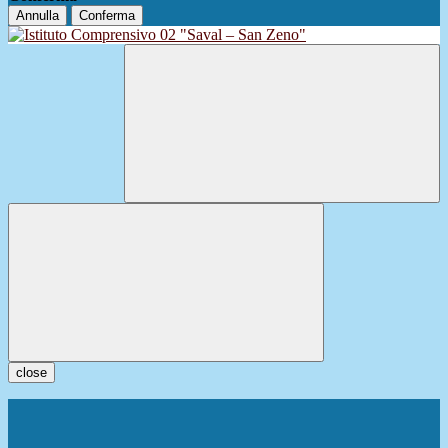
Annulla
Conferma
close