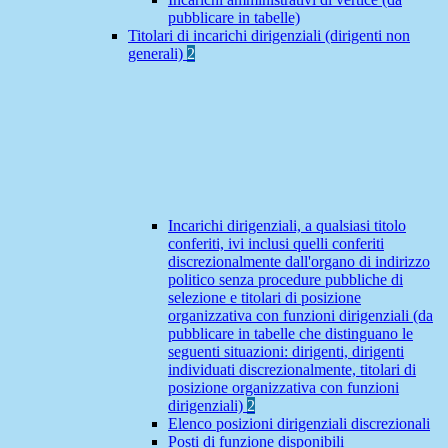
pubblicare in tabelle)
Titolari di incarichi dirigenziali (dirigenti non
generali)
2
Incarichi dirigenziali, a qualsiasi titolo
conferiti, ivi inclusi quelli conferiti
discrezionalmente dall'organo di indirizzo
politico senza procedure pubbliche di
selezione e titolari di posizione
organizzativa con funzioni dirigenziali (da
pubblicare in tabelle che distinguano le
seguenti situazioni: dirigenti, dirigenti
individuati discrezionalmente, titolari di
posizione organizzativa con funzioni
dirigenziali)
2
Elenco posizioni dirigenziali discrezionali
Posti di funzione disponibili