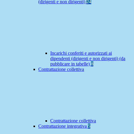
(dirigenti e non dirigenti)
24
Incarichi conferiti e autorizzati ai
dipendenti (dirigenti e non dirigenti) (da
pubblicare in tabelle)
8
Contrattazione collettiva
Contrattazione collettiva
Contrattazione integrativa
5