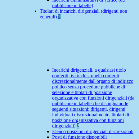
pubblicare in tabelle)
Titolari di incarichi dirigenziali (dirigenti non
generali)
2
Incarichi dirigenziali, a qualsiasi titolo
conferiti, ivi inclusi quelli conferiti
discrezionalmente dall'organo di indirizzo
politico senza procedure pubbliche di
selezione e titolari di posizione
organizzativa con funzioni dirigenziali (da
pubblicare in tabelle che distinguano le
seguenti situazioni: dirigenti, dirigenti
individuati discrezionalmente, titolari di
posizione organizzativa con funzioni
dirigenziali)
2
Elenco posizioni dirigenziali discrezionali
Posti di funzione disponibili