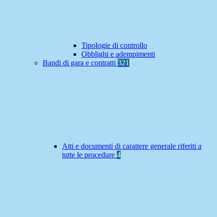
Tipologie di controllo
Obblighi e adempimenti
Bandi di gara e contratti
321
Atti e documenti di carattere generale riferiti a
tutte le procedure
4