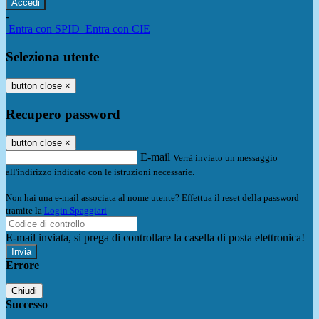
-
Entra con SPID
Entra con CIE
Seleziona utente
button close
×
Recupero password
button close
×
E-mail
Verrà inviato un messaggio
all'indirizzo indicato con le istruzioni necessarie.
Non hai una e-mail associata al nome utente? Effettua il reset della password
tramite la
Login Spaggiari
E-mail inviata, si prega di controllare la casella di posta elettronica!
Errore
Chiudi
Successo