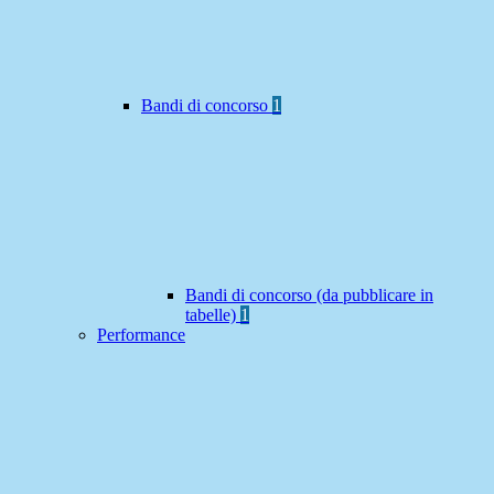
Bandi di concorso
1
Bandi di concorso (da pubblicare in
tabelle)
1
Performance