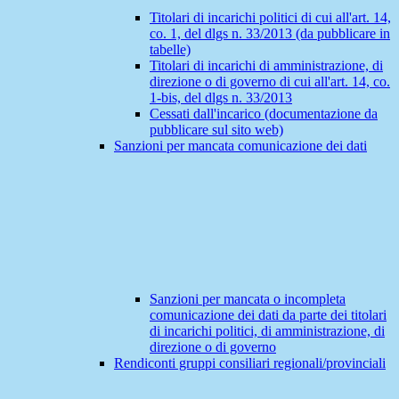
Titolari di incarichi politici di cui all'art. 14,
co. 1, del dlgs n. 33/2013 (da pubblicare in
tabelle)
Titolari di incarichi di amministrazione, di
direzione o di governo di cui all'art. 14, co.
1-bis, del dlgs n. 33/2013
Cessati dall'incarico (documentazione da
pubblicare sul sito web)
Sanzioni per mancata comunicazione dei dati
Sanzioni per mancata o incompleta
comunicazione dei dati da parte dei titolari
di incarichi politici, di amministrazione, di
direzione o di governo
Rendiconti gruppi consiliari regionali/provinciali