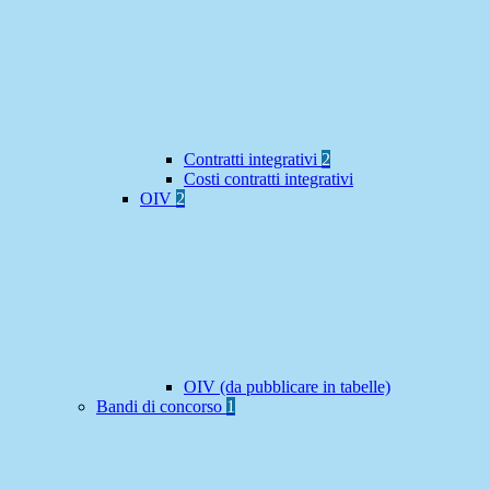
Contratti integrativi
2
Costi contratti integrativi
OIV
2
OIV (da pubblicare in tabelle)
Bandi di concorso
1