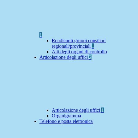
1
Rendiconti gruppi consiliari
regionali/provinciali
1
Atti degli organi di controllo
Articolazione degli uffici
2
Articolazione degli uffici
1
Organigramma
Telefono e posta elettronica