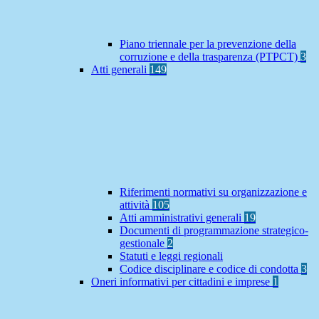
Piano triennale per la prevenzione della
corruzione e della trasparenza (PTPCT)
3
Atti generali
149
Riferimenti normativi su organizzazione e
attività
105
Atti amministrativi generali
19
Documenti di programmazione strategico-
gestionale
2
Statuti e leggi regionali
Codice disciplinare e codice di condotta
3
Oneri informativi per cittadini e imprese
1