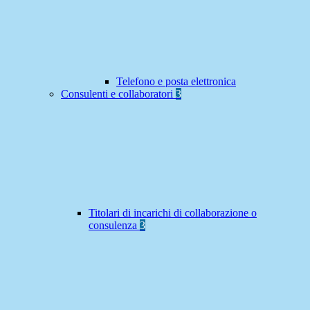
Telefono e posta elettronica
Consulenti e collaboratori
3
Titolari di incarichi di collaborazione o
consulenza
3