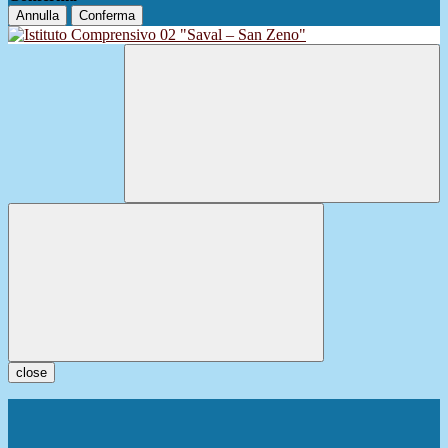
Annulla
Conferma
close