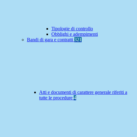
Tipologie di controllo
Obblighi e adempimenti
Bandi di gara e contratti
321
Atti e documenti di carattere generale riferiti a
tutte le procedure
4