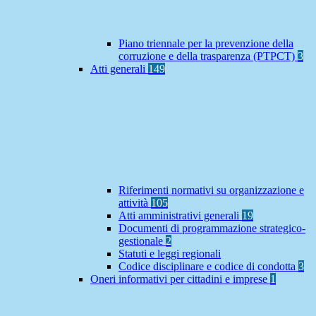
Piano triennale per la prevenzione della
corruzione e della trasparenza (PTPCT)
3
Atti generali
149
Riferimenti normativi su organizzazione e
attività
105
Atti amministrativi generali
19
Documenti di programmazione strategico-
gestionale
2
Statuti e leggi regionali
Codice disciplinare e codice di condotta
3
Oneri informativi per cittadini e imprese
1