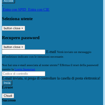
-
Entra con SPID
Entra con CIE
Seleziona utente
button close
×
Recupero password
button close
×
E-mail
Verrà inviato un messaggio
all'indirizzo indicato con le istruzioni necessarie.
Non hai una e-mail associata al nome utente? Effettua il reset della password
tramite la
Login Spaggiari
E-mail inviata, si prega di controllare la casella di posta elettronica!
Errore
Chiudi
Successo