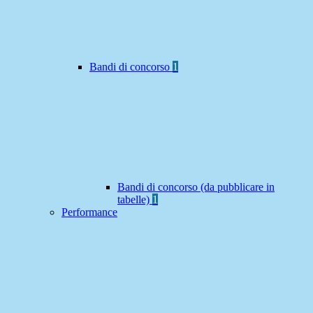
Bandi di concorso
1
Bandi di concorso (da pubblicare in
tabelle)
1
Performance