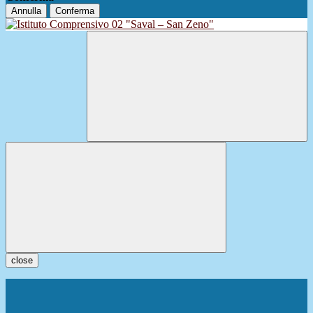
Annulla
Conferma
close