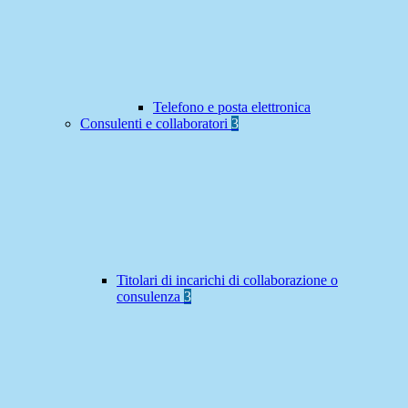
Telefono e posta elettronica
Consulenti e collaboratori
3
Titolari di incarichi di collaborazione o
consulenza
3