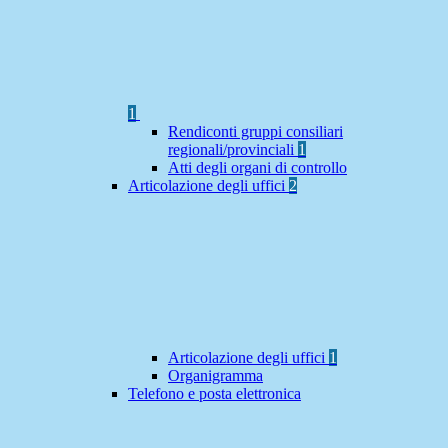
1
Rendiconti gruppi consiliari
regionali/provinciali
1
Atti degli organi di controllo
Articolazione degli uffici
2
Articolazione degli uffici
1
Organigramma
Telefono e posta elettronica