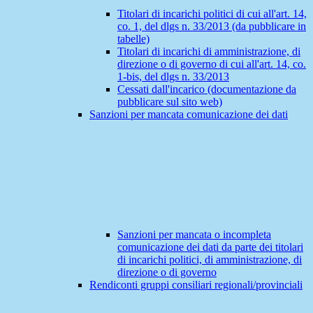
Titolari di incarichi politici di cui all'art. 14,
co. 1, del dlgs n. 33/2013 (da pubblicare in
tabelle)
Titolari di incarichi di amministrazione, di
direzione o di governo di cui all'art. 14, co.
1-bis, del dlgs n. 33/2013
Cessati dall'incarico (documentazione da
pubblicare sul sito web)
Sanzioni per mancata comunicazione dei dati
Sanzioni per mancata o incompleta
comunicazione dei dati da parte dei titolari
di incarichi politici, di amministrazione, di
direzione o di governo
Rendiconti gruppi consiliari regionali/provinciali