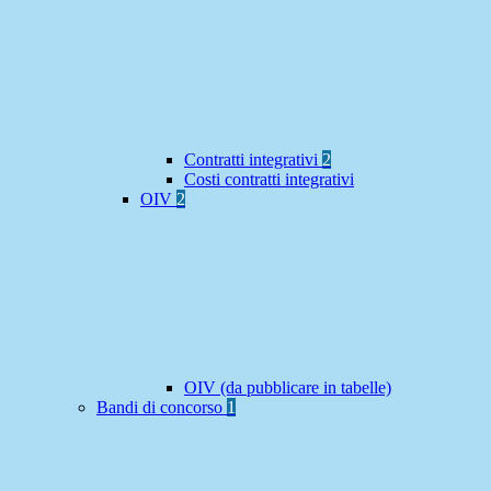
Contratti integrativi
2
Costi contratti integrativi
OIV
2
OIV (da pubblicare in tabelle)
Bandi di concorso
1