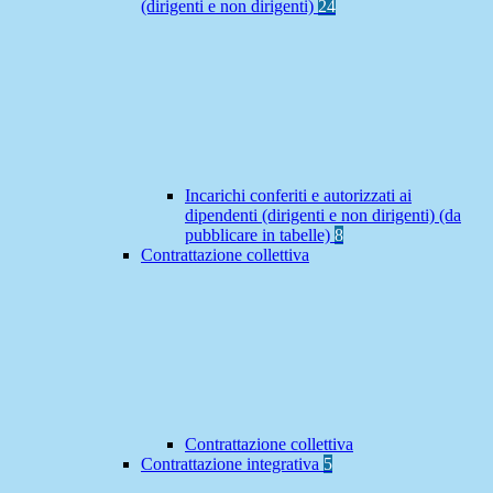
(dirigenti e non dirigenti)
24
Incarichi conferiti e autorizzati ai
dipendenti (dirigenti e non dirigenti) (da
pubblicare in tabelle)
8
Contrattazione collettiva
Contrattazione collettiva
Contrattazione integrativa
5