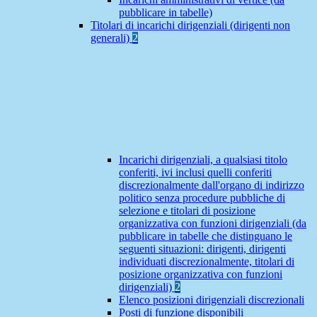
pubblicare in tabelle)
Titolari di incarichi dirigenziali (dirigenti non
generali)
2
Incarichi dirigenziali, a qualsiasi titolo
conferiti, ivi inclusi quelli conferiti
discrezionalmente dall'organo di indirizzo
politico senza procedure pubbliche di
selezione e titolari di posizione
organizzativa con funzioni dirigenziali (da
pubblicare in tabelle che distinguano le
seguenti situazioni: dirigenti, dirigenti
individuati discrezionalmente, titolari di
posizione organizzativa con funzioni
dirigenziali)
2
Elenco posizioni dirigenziali discrezionali
Posti di funzione disponibili