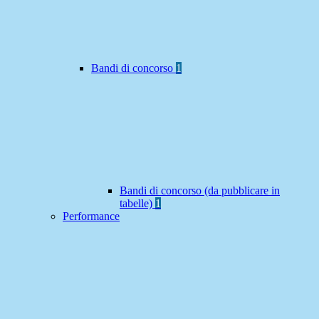
Bandi di concorso
1
Bandi di concorso (da pubblicare in
tabelle)
1
Performance