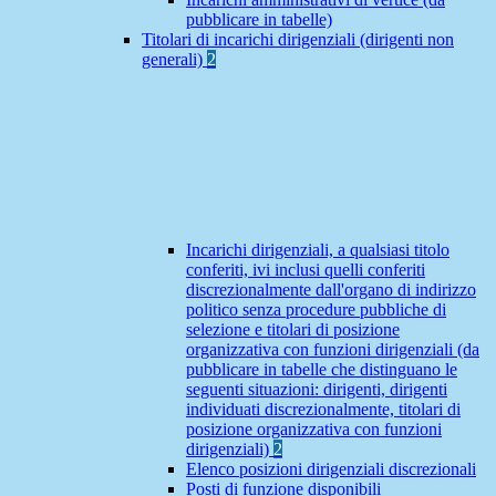
pubblicare in tabelle)
Titolari di incarichi dirigenziali (dirigenti non
generali)
2
Incarichi dirigenziali, a qualsiasi titolo
conferiti, ivi inclusi quelli conferiti
discrezionalmente dall'organo di indirizzo
politico senza procedure pubbliche di
selezione e titolari di posizione
organizzativa con funzioni dirigenziali (da
pubblicare in tabelle che distinguano le
seguenti situazioni: dirigenti, dirigenti
individuati discrezionalmente, titolari di
posizione organizzativa con funzioni
dirigenziali)
2
Elenco posizioni dirigenziali discrezionali
Posti di funzione disponibili