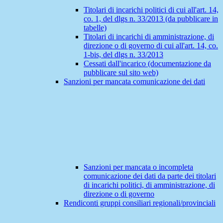
Titolari di incarichi politici di cui all'art. 14,
co. 1, del dlgs n. 33/2013 (da pubblicare in
tabelle)
Titolari di incarichi di amministrazione, di
direzione o di governo di cui all'art. 14, co.
1-bis, del dlgs n. 33/2013
Cessati dall'incarico (documentazione da
pubblicare sul sito web)
Sanzioni per mancata comunicazione dei dati
Sanzioni per mancata o incompleta
comunicazione dei dati da parte dei titolari
di incarichi politici, di amministrazione, di
direzione o di governo
Rendiconti gruppi consiliari regionali/provinciali