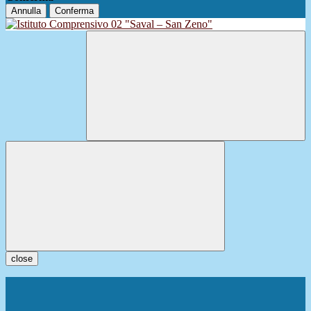
Annulla
Conferma
close