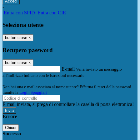
-
Entra con SPID
Entra con CIE
Seleziona utente
button close
×
Recupero password
button close
×
E-mail
Verrà inviato un messaggio
all'indirizzo indicato con le istruzioni necessarie.
Non hai una e-mail associata al nome utente? Effettua il reset della password
tramite la
Login Spaggiari
E-mail inviata, si prega di controllare la casella di posta elettronica!
Errore
Chiudi
Successo