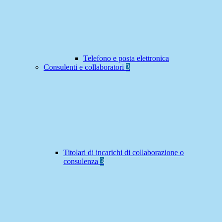
Telefono e posta elettronica
Consulenti e collaboratori
3
Titolari di incarichi di collaborazione o
consulenza
3