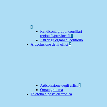
1
Rendiconti gruppi consiliari
regionali/provinciali
1
Atti degli organi di controllo
Articolazione degli uffici
2
Articolazione degli uffici
1
Organigramma
Telefono e posta elettronica