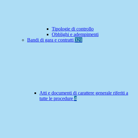
Tipologie di controllo
Obblighi e adempimenti
Bandi di gara e contratti
321
Atti e documenti di carattere generale riferiti a
tutte le procedure
4