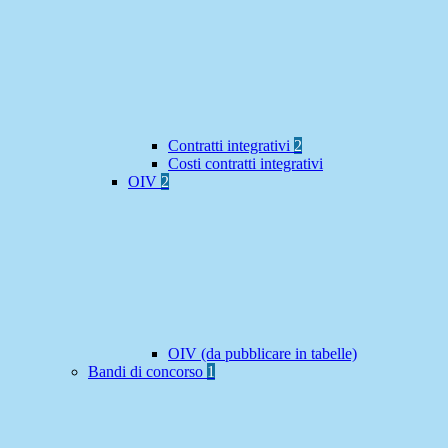
Contratti integrativi
2
Costi contratti integrativi
OIV
2
OIV (da pubblicare in tabelle)
Bandi di concorso
1