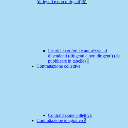
(dirigenti e non dirigenti)
24
Incarichi conferiti e autorizzati ai
dipendenti (dirigenti e non dirigenti) (da
pubblicare in tabelle)
8
Contrattazione collettiva
Contrattazione collettiva
Contrattazione integrativa
5