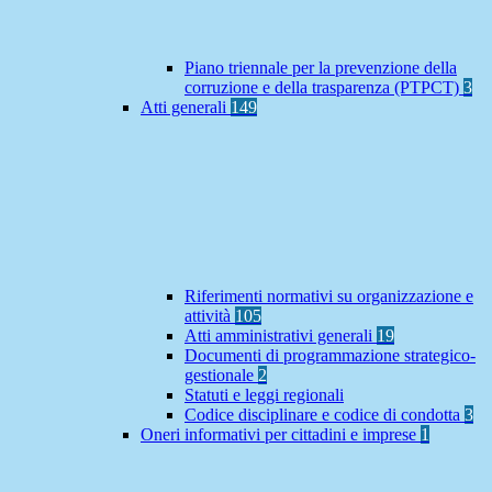
Piano triennale per la prevenzione della
corruzione e della trasparenza (PTPCT)
3
Atti generali
149
Riferimenti normativi su organizzazione e
attività
105
Atti amministrativi generali
19
Documenti di programmazione strategico-
gestionale
2
Statuti e leggi regionali
Codice disciplinare e codice di condotta
3
Oneri informativi per cittadini e imprese
1