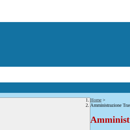
Home
>
Amministrazione Tra
Amministr