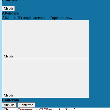
Chiudi
Attendere...
Attendere il completamento dell'operazione...
Chiudi
Chiudi
Conferma
Annulla
Conferma