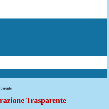
sparente
azione Trasparente