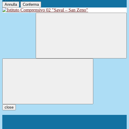
Annulla
Conferma
close