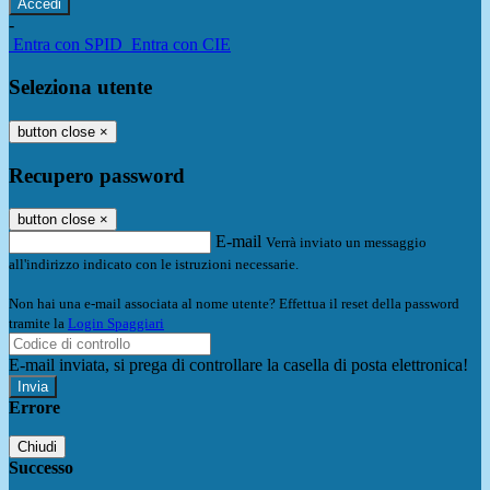
-
Entra con SPID
Entra con CIE
Seleziona utente
button close
×
Recupero password
button close
×
E-mail
Verrà inviato un messaggio
all'indirizzo indicato con le istruzioni necessarie.
Non hai una e-mail associata al nome utente? Effettua il reset della password
tramite la
Login Spaggiari
E-mail inviata, si prega di controllare la casella di posta elettronica!
Errore
Chiudi
Successo