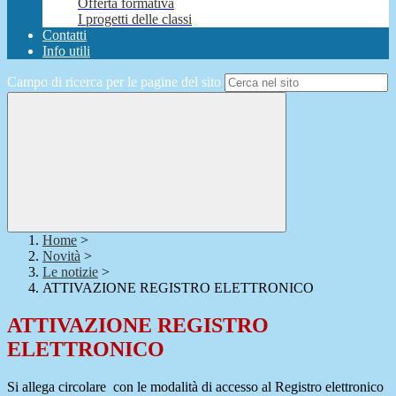
Offerta formativa
I progetti delle classi
Contatti
Info utili
Campo di ricerca per le pagine del sito
Home
>
Novità
>
Le notizie
>
ATTIVAZIONE REGISTRO ELETTRONICO
ATTIVAZIONE REGISTRO
ELETTRONICO
Si allega circolare con le modalità di accesso al Registro elettronico