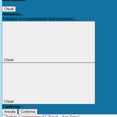
Chiudi
Attendere...
Attendere il completamento dell'operazione...
Chiudi
Chiudi
Conferma
Annulla
Conferma