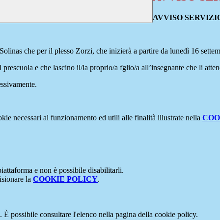
AVVISO SERVIZ
o Solinas che per il plesso Zorzi, che inizierà a partire da lunedì 16 sette
prescuola e che lascino il/la proprio/a fglio/a all’insegnante che li atten
essivamente.
kie necessari al funzionamento ed utili alle finalità illustrate nella
COO
attaforma e non è possibile disabilitarli.
isionare la
COOKIE POLICY
.
 È possibile consultare l'elenco nella pagina della cookie policy.