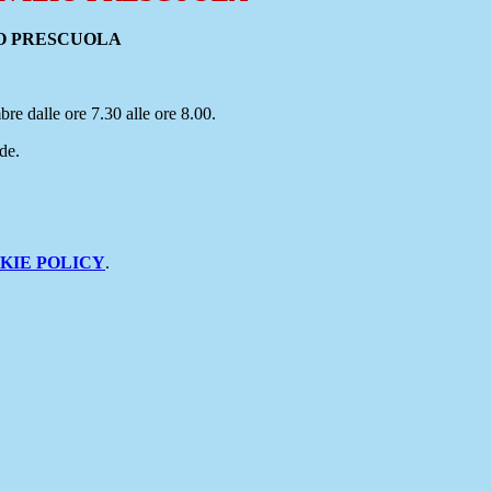
IO PRESCUOLA
mbre dalle ore 7.30 alle ore 8.00.
de.
KIE POLICY
.