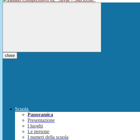
close
Scuola
Panoramica
Presentazione
I luoghi
Le persone
I numeri della scuola