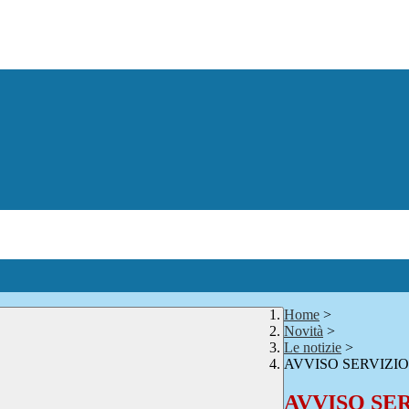
Home
>
Novità
>
Le notizie
>
AVVISO SERVIZI
AVVISO SE