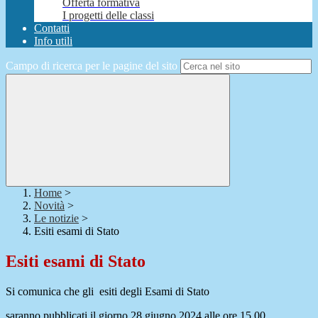
Offerta formativa
I progetti delle classi
Contatti
Info utili
Campo di ricerca per le pagine del sito
Home
>
Novità
>
Le notizie
>
Esiti esami di Stato
Esiti esami di Stato
Si comunica che gli esiti degli Esami di Stato
saranno pubblicati il giorno 28 giugno 2024 alle ore 15.00