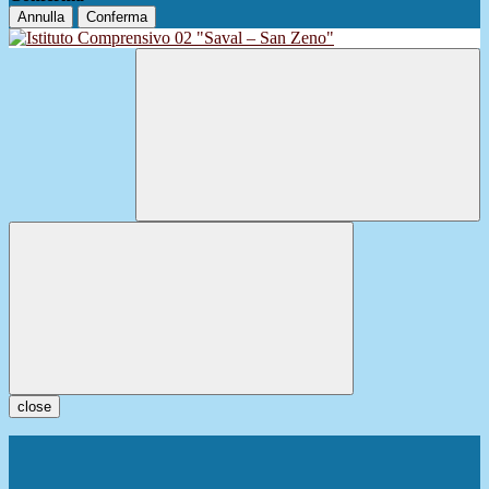
Annulla
Conferma
close