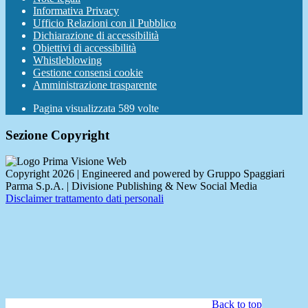
Informativa Privacy
Ufficio Relazioni con il Pubblico
Dichiarazione di accessibilità
Obiettivi di accessibilità
Whistleblowing
Gestione consensi cookie
Amministrazione trasparente
Pagina visualizzata
589
volte
Sezione Copyright
Copyright 2026 | Engineered and powered by Gruppo Spaggiari
Parma S.p.A. | Divisione Publishing & New Social Media
Disclaimer trattamento dati personali
Back to top