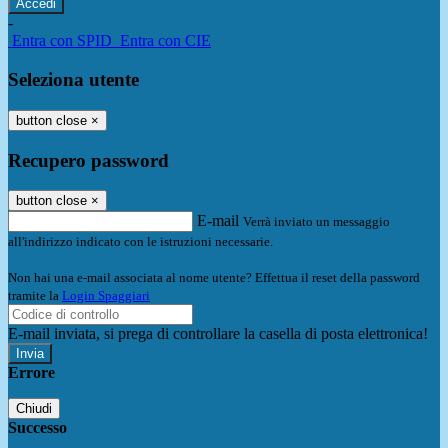
-
Entra con SPID
Entra con CIE
Seleziona utente
button close
×
Recupero password
button close
×
E-mail
Verrà inviato un messaggio
all'indirizzo indicato con le istruzioni necessarie.
Non hai una e-mail associata al nome utente? Effettua il reset della password
tramite la
Login Spaggiari
E-mail inviata, si prega di controllare la casella di posta elettronica!
Errore
Chiudi
Successo