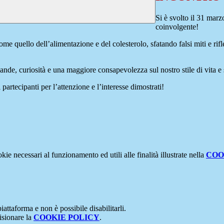
Si è svolto il 31 mar
coinvolgente!
quello dell’alimentazione e del colesterolo, sfatando falsi miti e rifle
ande, curiosità e una maggiore consapevolezza sul nostro stile di vita e
 partecipanti per l’attenzione e l’interesse dimostrati!
kie necessari al funzionamento ed utili alle finalità illustrate nella
COO
attaforma e non è possibile disabilitarli.
isionare la
COOKIE POLICY
.