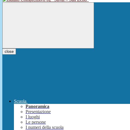
close
Scuola
Panoramica
Presentazione
I luoghi
Le persone
I numeri della scuola