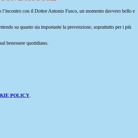
zo l’incontro con il Dottor Antonio Fusco, un momento davvero bello e
ttendo su quanto sia importante la prevenzione, soprattutto per i più
 sul benessere quotidiano.
KIE POLICY
.