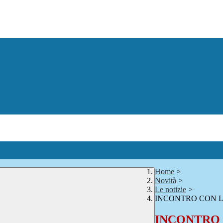
Home
>
Novità
>
Le notizie
>
INCONTRO CON 
INCONTRO