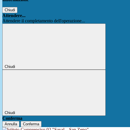
Chiudi
Attendere...
Attendere il completamento dell'operazione...
Chiudi
Chiudi
Conferma
Annulla
Conferma