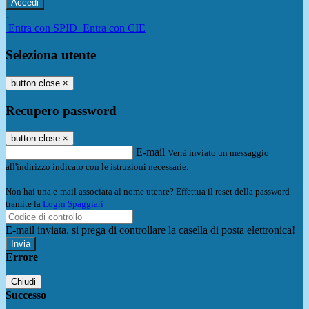
-
Entra con SPID
Entra con CIE
Seleziona utente
button close
×
Recupero password
button close
×
E-mail
Verrà inviato un messaggio
all'indirizzo indicato con le istruzioni necessarie.
Non hai una e-mail associata al nome utente? Effettua il reset della password
tramite la
Login Spaggiari
E-mail inviata, si prega di controllare la casella di posta elettronica!
Errore
Chiudi
Successo