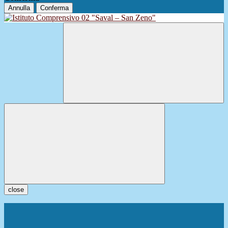
Annulla
Conferma
close