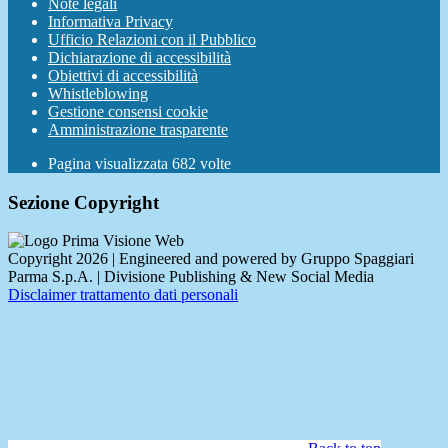
Note legali
Informativa Privacy
Ufficio Relazioni con il Pubblico
Dichiarazione di accessibilità
Obiettivi di accessibilità
Whistleblowing
Gestione consensi cookie
Amministrazione trasparente
Pagina visualizzata
682
volte
Sezione Copyright
Copyright 2026 | Engineered and powered by Gruppo Spaggiari
Parma S.p.A. | Divisione Publishing & New Social Media
Disclaimer trattamento dati personali