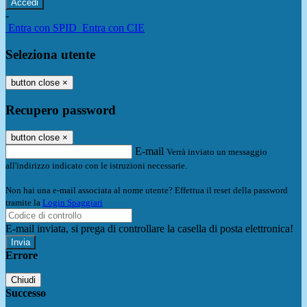
-
Entra con SPID
Entra con CIE
Seleziona utente
button close
×
Recupero password
button close
×
E-mail
Verrà inviato un messaggio
all'indirizzo indicato con le istruzioni necessarie.
Non hai una e-mail associata al nome utente? Effettua il reset della password
tramite la
Login Spaggiari
E-mail inviata, si prega di controllare la casella di posta elettronica!
Errore
Chiudi
Successo