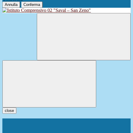
Annulla
Conferma
close