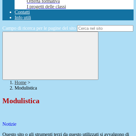
Offerta formativa
I progetti delle classi
Contatti
Info utili
Campo di ricerca per le pagine del sito
Home
>
Modulistica
Modulistica
Notizie
Questo sito o gli strumenti terzi da questo utilizzati si avvalgono di