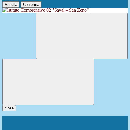
Annulla
Conferma
close