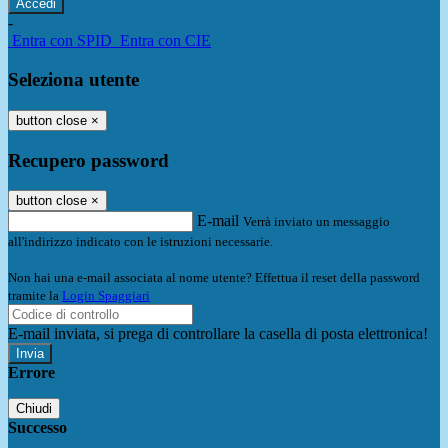
-
Entra con SPID
Entra con CIE
Seleziona utente
button close
×
Recupero password
button close
×
E-mail
Verrà inviato un messaggio
all'indirizzo indicato con le istruzioni necessarie.
Non hai una e-mail associata al nome utente? Effettua il reset della password
tramite la
Login Spaggiari
E-mail inviata, si prega di controllare la casella di posta elettronica!
Errore
Chiudi
Successo