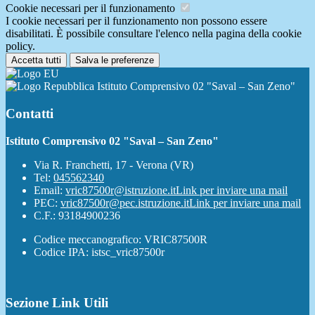
Cookie necessari per il funzionamento
I cookie necessari per il funzionamento non possono essere
disabilitati. È possibile consultare l'elenco nella pagina della cookie
policy.
Accetta tutti
Salva le preferenze
Istituto Comprensivo 02 "Saval – San Zeno"
Contatti
Istituto Comprensivo 02 "Saval – San Zeno"
Via R. Franchetti, 17 - Verona (VR)
Tel:
045562340
Email:
vric87500r@istruzione.it
Link per inviare una mail
PEC:
vric87500r@pec.istruzione.it
Link per inviare una mail
C.F.: 93184900236
Codice meccanografico: VRIC87500R
Codice IPA: istsc_vric87500r
Sezione Link Utili