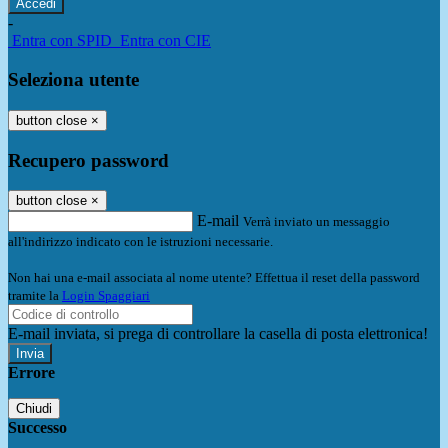
-
Entra con SPID
Entra con CIE
Seleziona utente
button close
×
Recupero password
button close
×
E-mail
Verrà inviato un messaggio
all'indirizzo indicato con le istruzioni necessarie.
Non hai una e-mail associata al nome utente? Effettua il reset della password
tramite la
Login Spaggiari
E-mail inviata, si prega di controllare la casella di posta elettronica!
Errore
Chiudi
Successo