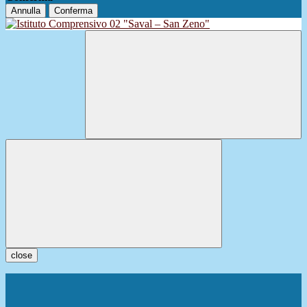
Annulla
Conferma
close