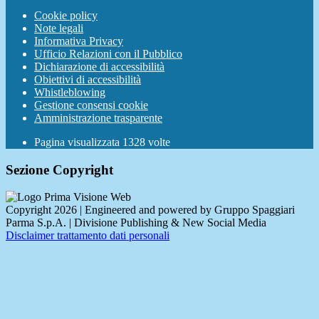
Cookie policy
Note legali
Informativa Privacy
Ufficio Relazioni con il Pubblico
Dichiarazione di accessibilità
Obiettivi di accessibilità
Whistleblowing
Gestione consensi cookie
Amministrazione trasparente
Pagina visualizzata
1328
volte
Sezione Copyright
Copyright 2026 | Engineered and powered by Gruppo Spaggiari
Parma S.p.A. | Divisione Publishing & New Social Media
Disclaimer trattamento dati personali