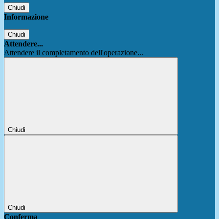
Chiudi
Informazione
Chiudi
Attendere...
Attendere il completamento dell'operazione...
Chiudi
Chiudi
Conferma