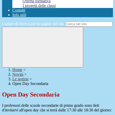
Offerta formativa
I progetti delle classi
Contatti
Info utili
Campo di ricerca per le pagine del sito
Home
>
Novità
>
Le notizie
>
Open Day Secondaria
Open Day Secondaria
I professori delle scuole secondarie di primo grado sono lieti
d'invitarvi all'open day che si terrà dalle 17:30 alle 18:30 del giorno: