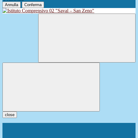
Annulla
Conferma
close