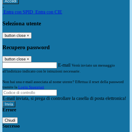
-
Entra con SPID
Entra con CIE
Seleziona utente
button close
×
Recupero password
button close
×
E-mail
Verrà inviato un messaggio
all'indirizzo indicato con le istruzioni necessarie.
Non hai una e-mail associata al nome utente? Effettua il reset della password
tramite la
Login Spaggiari
E-mail inviata, si prega di controllare la casella di posta elettronica!
Errore
Chiudi
Successo