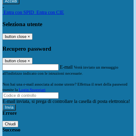
-
Entra con SPID
Entra con CIE
Seleziona utente
button close
×
Recupero password
button close
×
E-mail
Verrà inviato un messaggio
all'indirizzo indicato con le istruzioni necessarie.
Non hai una e-mail associata al nome utente? Effettua il reset della password
tramite la
Login Spaggiari
E-mail inviata, si prega di controllare la casella di posta elettronica!
Errore
Chiudi
Successo