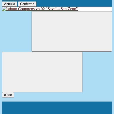
Annulla
Conferma
close