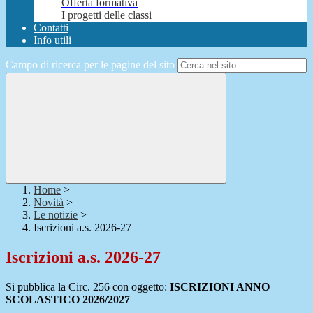
Offerta formativa
I progetti delle classi
Contatti
Info utili
Campo di ricerca per le pagine del sito
Home
>
Novità
>
Le notizie
>
Iscrizioni a.s. 2026-27
Iscrizioni a.s. 2026-27
Si pubblica la Circ. 256 con oggetto:
ISCRIZIONI ANNO
SCOLASTICO 2026/2027