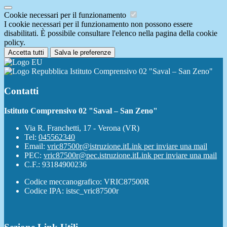
Cookie necessari per il funzionamento
I cookie necessari per il funzionamento non possono essere
disabilitati. È possibile consultare l'elenco nella pagina della cookie
policy.
Accetta tutti
Salva le preferenze
Istituto Comprensivo 02 "Saval – San Zeno"
Contatti
Istituto Comprensivo 02 "Saval – San Zeno"
Via R. Franchetti, 17 - Verona (VR)
Tel:
045562340
Email:
vric87500r@istruzione.it
Link per inviare una mail
PEC:
vric87500r@pec.istruzione.it
Link per inviare una mail
C.F.: 93184900236
Codice meccanografico: VRIC87500R
Codice IPA: istsc_vric87500r