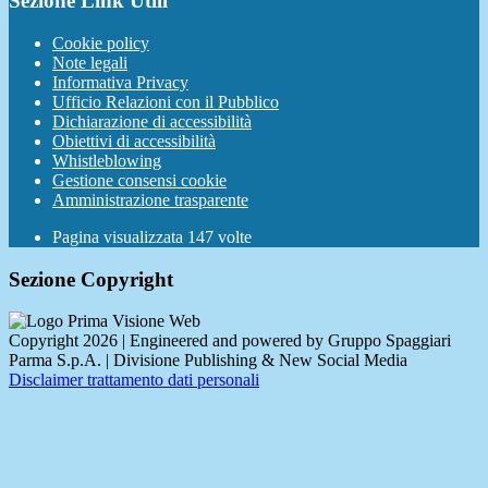
Sezione Link Utili
Cookie policy
Note legali
Informativa Privacy
Ufficio Relazioni con il Pubblico
Dichiarazione di accessibilità
Obiettivi di accessibilità
Whistleblowing
Gestione consensi cookie
Amministrazione trasparente
Pagina visualizzata
147
volte
Sezione Copyright
Copyright 2026 | Engineered and powered by Gruppo Spaggiari
Parma S.p.A. | Divisione Publishing & New Social Media
Disclaimer trattamento dati personali