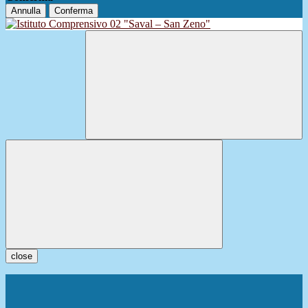
Annulla
Conferma
close