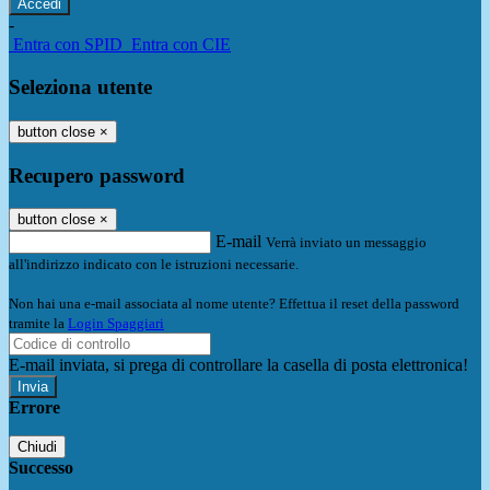
-
Entra con SPID
Entra con CIE
Seleziona utente
button close
×
Recupero password
button close
×
E-mail
Verrà inviato un messaggio
all'indirizzo indicato con le istruzioni necessarie.
Non hai una e-mail associata al nome utente? Effettua il reset della password
tramite la
Login Spaggiari
E-mail inviata, si prega di controllare la casella di posta elettronica!
Errore
Chiudi
Successo