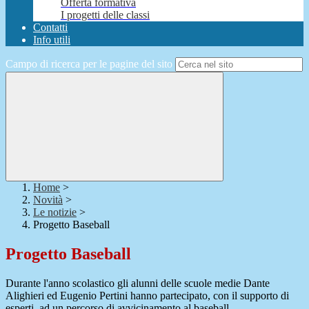
Offerta formativa
I progetti delle classi
Contatti
Info utili
Campo di ricerca per le pagine del sito
Home
>
Novità
>
Le notizie
>
Progetto Baseball
Progetto Baseball
Durante l'anno scolastico gli alunni delle scuole medie Dante
Alighieri ed Eugenio Pertini hanno partecipato, con il supporto di
esperti, ad un percorso di avvicinamento al baseball.