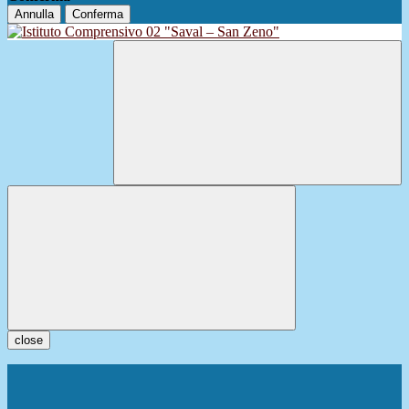
Annulla
Conferma
close