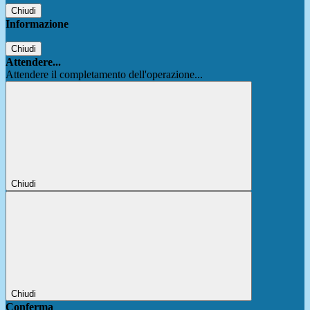
Chiudi
Informazione
Chiudi
Attendere...
Attendere il completamento dell'operazione...
Chiudi
Chiudi
Conferma