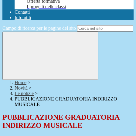
Offerta formativa
I progetti delle classi
Contatti
Info utili
Campo di ricerca per le pagine del sito
Home
>
Novità
>
Le notizie
>
PUBBLICAZIONE GRADUATORIA INDIRIZZO
MUSICALE
PUBBLICAZIONE GRADUATORIA
INDIRIZZO MUSICALE