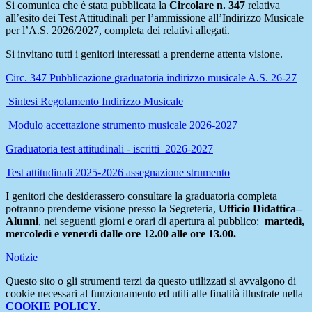
Si comunica che è stata pubblicata la
Circolare n. 347
relativa
all’esito dei Test Attitudinali per l’ammissione all’Indirizzo Musicale
per l’A.S. 2026/2027, completa dei relativi allegati.
Si invitano tutti i genitori interessati a prenderne attenta visione.
Circ. 347 Pubblicazione graduatoria indirizzo musicale A.S. 26-27
Sintesi Regolamento Indirizzo Musicale
Modulo accettazione strumento musicale 2026-2027
Graduatoria test attitudinali - iscritti 2026-2027
Test attitudinali 2025-2026 assegnazione strumento
I genitori che desiderassero consultare la graduatoria completa
potranno prenderne visione presso la Segreteria,
Ufficio Didattica–
Alunni
, nei seguenti giorni e orari di apertura al pubblico:
martedì,
mercoledì e venerdì dalle ore 12.00 alle ore 13.00.
Notizie
Questo sito o gli strumenti terzi da questo utilizzati si avvalgono di
cookie necessari al funzionamento ed utili alle finalità illustrate nella
COOKIE POLICY
.