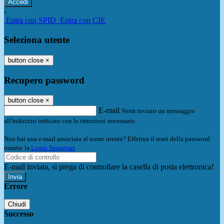
-
Entra con SPID
Entra con CIE
Seleziona utente
button close
×
Recupero password
button close
×
E-mail
Verrà inviato un messaggio
all'indirizzo indicato con le istruzioni necessarie.
Non hai una e-mail associata al nome utente? Effettua il reset della password
tramite la
Login Spaggiari
E-mail inviata, si prega di controllare la casella di posta elettronica!
Errore
Chiudi
Successo