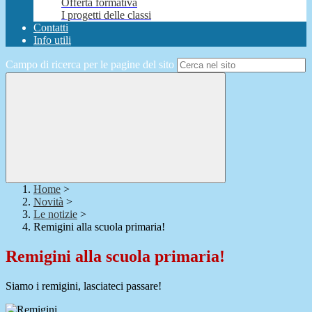
Offerta formativa
I progetti delle classi
Contatti
Info utili
Campo di ricerca per le pagine del sito
Home
>
Novità
>
Le notizie
>
Remigini alla scuola primaria!
Remigini alla scuola primaria!
Siamo i remigini, lasciateci passare!