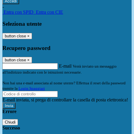
-
Entra con SPID
Entra con CIE
Seleziona utente
button close
×
Recupero password
button close
×
E-mail
Verrà inviato un messaggio
all'indirizzo indicato con le istruzioni necessarie.
Non hai una e-mail associata al nome utente? Effettua il reset della password
tramite la
Login Spaggiari
E-mail inviata, si prega di controllare la casella di posta elettronica!
Errore
Chiudi
Successo