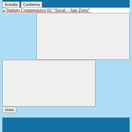
Annulla
Conferma
close