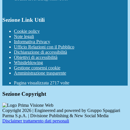
Sezione Link Utili
Cookie policy
Note legali
Informativa Privacy
Ufficio Relazioni con il Pubblico
Dichiarazione di accessibilità
Obiettivi di accessibilità
Whistleblowing
Gestione consensi cookie
Amministrazione trasparente
Pagina visualizzata
2717
volte
Sezione Copyright
Copyright 2026 | Engineered and powered by Gruppo Spaggiari
Parma S.p.A. | Divisione Publishing & New Social Media
Disclaimer trattamento dati personali