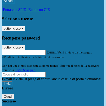
-
Entra con SPID
Entra con CIE
Seleziona utente
button close
×
Recupero password
button close
×
E-mail
Verrà inviato un messaggio
all'indirizzo indicato con le istruzioni necessarie.
Non hai una e-mail associata al nome utente? Effettua il reset della password
tramite la
Login Spaggiari
E-mail inviata, si prega di controllare la casella di posta elettronica!
Errore
Chiudi
Successo