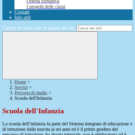
Offerta formativa
I progetti delle classi
Contatti
Info utili
Campo di ricerca per le pagine del sito
Home
>
Servizi
>
Percorsi di studio
>
Scuola dell'Infanzia
Scuola dell'Infanzia
La scuola dell’infanzia fa parte del Sistema integrato di educazione e
di istruzione dalla nascita ai sei anni ed è il primo gradino del
percorso di istruzione, ha durata triennale, non è obbligatoria ed è