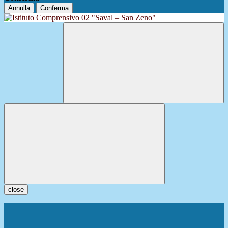
Annulla
Conferma
close