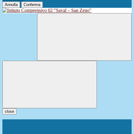
Annulla
Conferma
close