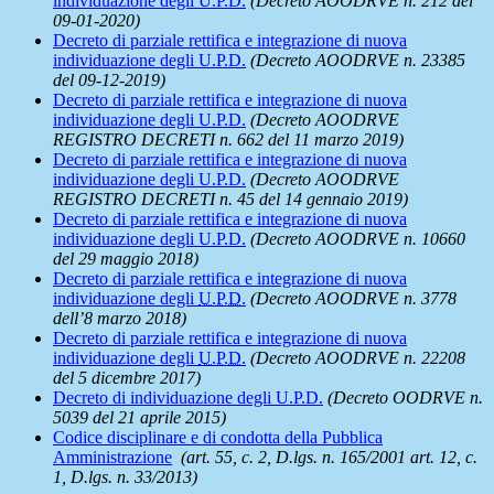
individuazione degli U.P.D.
(Decreto AOODRVE n. 212 del
09-01-2020)
Decreto di parziale rettifica e integrazione di nuova
individuazione degli U.P.D.
(Decreto AOODRVE n. 23385
del 09-12-2019)
Decreto di parziale rettifica e integrazione di nuova
individuazione degli U.P.D.
(Decreto AOODRVE
REGISTRO DECRETI n. 662 del 11 marzo 2019)
Decreto di parziale rettifica e integrazione di nuova
individuazione degli U.P.D.
(Decreto AOODRVE
REGISTRO DECRETI n. 45 del 14 gennaio 2019)
Decreto di parziale rettifica e integrazione di nuova
individuazione degli U.P.D.
(Decreto AOODRVE n. 10660
del 29 maggio 2018)
Decreto di parziale rettifica e integrazione di nuova
individuazione degli
U.P.D.
(Decreto AOODRVE n. 3778
dell’8 marzo 2018)
Decreto di parziale rettifica e integrazione di nuova
individuazione degli
U.P.D.
(Decreto AOODRVE n. 22208
del 5 dicembre 2017)
Decreto di individuazione degli U.P.D.
(Decreto OODRVE n.
5039 del 21 aprile 2015)
Codice disciplinare e di condotta della Pubblica
Amministrazione
(art. 55, c. 2, D.lgs. n. 165/2001 art. 12, c.
1, D.lgs. n. 33/2013)