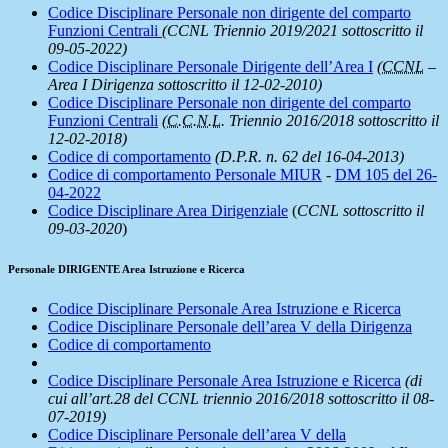
Codice Disciplinare Personale non dirigente del comparto
Funzioni Centrali
(CCNL Triennio 2019/2021 sottoscritto il
09-05-2022)
Codice Disciplinare Personale Dirigente dell’Area I
(
CCNL
–
Area I Dirigenza sottoscritto il 12-02-2010)
Codice Disciplinare Personale non dirigente del comparto
Funzioni Centrali
(
C.C.N.L.
Triennio 2016/2018 sottoscritto il
12-02-2018)
Codice di comportamento
(D.P.R. n. 62 del 16-04-2013)
Codice di comportamento Personale MIUR
-
DM 105 del 26-
04-2022
Codice Disciplinare Area Dirigenziale
(
CCNL sottoscritto il
09-03-2020
)
Personale DIRIGENTE Area Istruzione e Ricerca
Codice Disciplinare Personale Area Istruzione e Ricerca
Codice Disciplinare Personale dell’area V della Dirigenza
Codice di comportamento
Codice Disciplinare Personale Area Istruzione e Ricerca
(di
cui all’art.28 del CCNL triennio 2016/2018 sottoscritto il 08-
07-2019)
Codice Disciplinare Personale dell’area V della