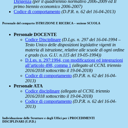
Dirigenza
(per il quadriennio normativo 2006-2009 ed Il
primo biennio economico 2006-2007)
Codice di comportamento
(D.P.R. n. 62 del 16-04-2013)
Personale
del comparto ISTRUZIONE E RICERCA – sezione SCUOLA
Personale DOCENTE
Codice Disciplinare
(D.Lgs. n. 297 del 16-04-1994 –
Testo Unico delle disposizioni legislative vigenti in
materia di istruzione, relative alle scuole di ogni ordine
e grado (s.o. G.U. n.115 del 19-05-1994))
D.Lgs. n. 297:1994, con modificazioni ed integrazioni
all’articolo 498, comma 1
(allegato al CCNL triennio
2016/2018 sottoscritto il 19-04-2018)
Codice di comportamento
(D.P.R. n. 62 del 16-04-
2013)
Personale ATA
Codice disciplinare
(allegato al CCNL triennio
2016/2018 sottoscritto il 19-04-2018)
Codice di comportamento
(D.P.R. n. 62 del 16-04-
2013)
Individuazione delle Strutture e degli
Uffici per i PROCEDIMENTI
DISCIPLINARI
(U.P.D.)