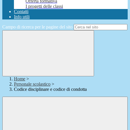
Offerta formativa
I progetti delle classi
Contatti
Info utili
Campo di ricerca per le pagine del sito
Home
>
Personale scolastico
>
Codice disciplinare e codice di condotta