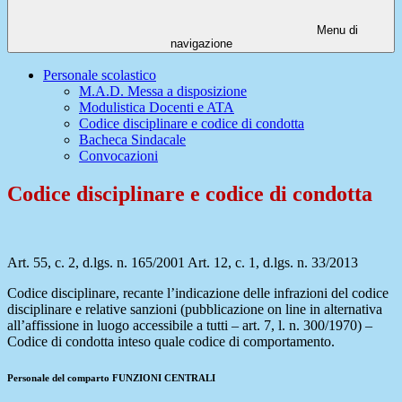
Menu di
navigazione
Personale scolastico
M.A.D. Messa a disposizione
Modulistica Docenti e ATA
Codice disciplinare e codice di condotta
Bacheca Sindacale
Convocazioni
Codice disciplinare e codice di condotta
Art. 55, c. 2, d.lgs. n. 165/2001 Art. 12, c. 1, d.lgs. n. 33/2013
Codice disciplinare, recante l’indicazione delle infrazioni del codice
disciplinare e relative sanzioni (pubblicazione on line in alternativa
all’affissione in luogo accessibile a tutti – art. 7, l. n. 300/1970) –
Codice di condotta inteso quale codice di comportamento.
Personale del comparto FUNZIONI CENTRALI