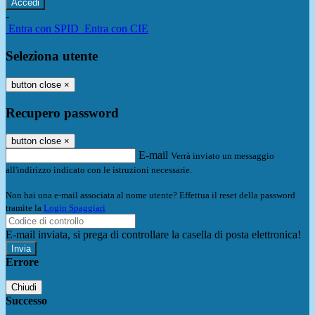
-
Entra con SPID
Entra con CIE
Seleziona utente
button close
×
Recupero password
button close
×
E-mail
Verrà inviato un messaggio
all'indirizzo indicato con le istruzioni necessarie.
Non hai una e-mail associata al nome utente? Effettua il reset della password
tramite la
Login Spaggiari
E-mail inviata, si prega di controllare la casella di posta elettronica!
Errore
Chiudi
Successo