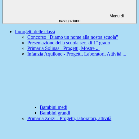
Menu di
navigazione
I progetti delle classi
Concorso "Diamo un nome alla nostra scuola"
Presentazione della scuola sec. di 1° grado
Primaria Solinas - Progetti, Mostre ...
Infanzia Aquilone - Progetti, Laboratori, Attività ...
Bambini medi
Bambini grandi
Primaria Zorzi - Progetti, laboratori, attività