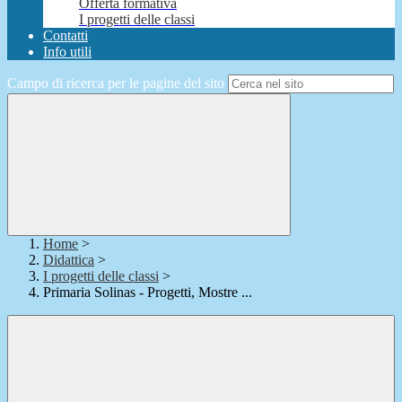
Offerta formativa
I progetti delle classi
Contatti
Info utili
Campo di ricerca per le pagine del sito
Home
>
Didattica
>
I progetti delle classi
>
Primaria Solinas - Progetti, Mostre ...