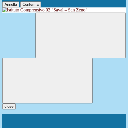
Annulla
Conferma
close