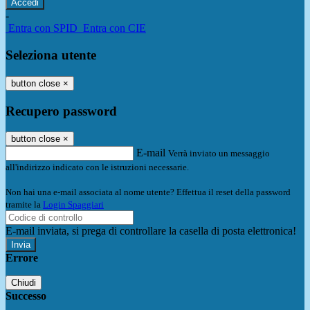
-
Entra con SPID
Entra con CIE
Seleziona utente
button close
×
Recupero password
button close
×
E-mail
Verrà inviato un messaggio
all'indirizzo indicato con le istruzioni necessarie.
Non hai una e-mail associata al nome utente? Effettua il reset della password
tramite la
Login Spaggiari
E-mail inviata, si prega di controllare la casella di posta elettronica!
Errore
Chiudi
Successo