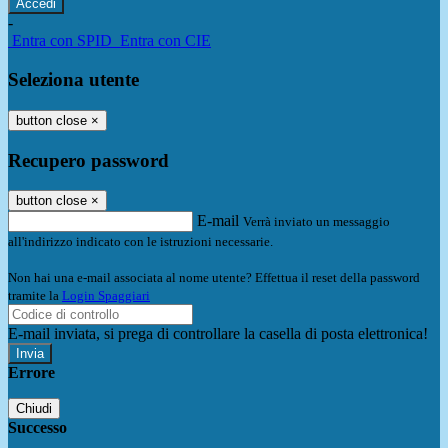
-
Entra con SPID
Entra con CIE
Seleziona utente
button close
×
Recupero password
button close
×
E-mail
Verrà inviato un messaggio
all'indirizzo indicato con le istruzioni necessarie.
Non hai una e-mail associata al nome utente? Effettua il reset della password
tramite la
Login Spaggiari
E-mail inviata, si prega di controllare la casella di posta elettronica!
Errore
Chiudi
Successo