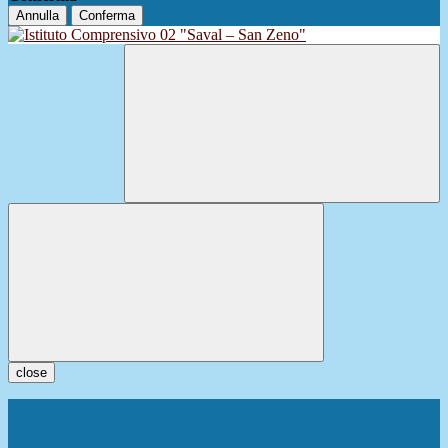
Annulla
Conferma
close