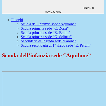
Menu di
navigazione
I luoghi
Scuola dell’infanzia sede “Aquilone”
Scuola primaria sede “C. Zorzi”
Scuola primaria sede “E. Pertini”
Scuola primaria sede “G. Solinas”
Secondaria di 1°grado sede "Parona"
Scuola secondaria di 1° grado sede “E. Pertini”
Scuola dell’infanzia sede “Aquilone”