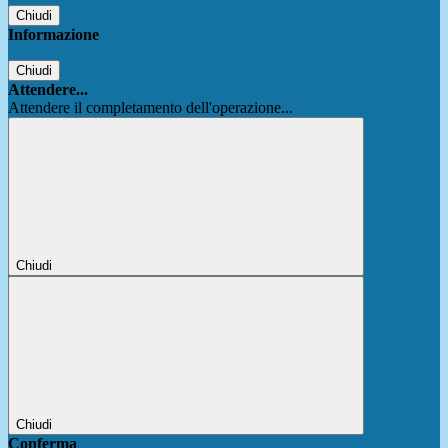
Chiudi
Informazione
Chiudi
Attendere...
Attendere il completamento dell'operazione...
Chiudi
Chiudi
Conferma