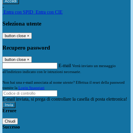
-
Entra con SPID
Entra con CIE
Seleziona utente
button close
×
Recupero password
button close
×
E-mail
Verrà inviato un messaggio
all'indirizzo indicato con le istruzioni necessarie.
Non hai una e-mail associata al nome utente? Effettua il reset della password
tramite la
Login Spaggiari
E-mail inviata, si prega di controllare la casella di posta elettronica!
Errore
Chiudi
Successo