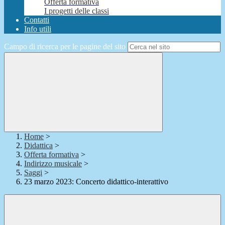
Offerta formativa
I progetti delle classi
Contatti
Info utili
Campo di ricerca per le pagine del sito
Home
>
Didattica
>
Offerta formativa
>
Indirizzo musicale
>
Saggi
>
23 marzo 2023: Concerto didattico-interattivo