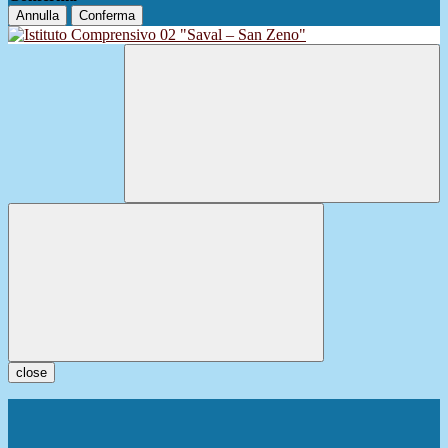
Annulla
Conferma
close