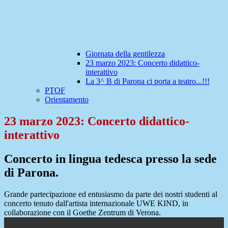
Giornata della gentilezza
23 marzo 2023: Concerto didattico-
interattivo
La 3^ B di Parona ci porta a teatro...!!!
PTOF
Orientamento
23 marzo 2023: Concerto didattico-
interattivo
Concerto in lingua tedesca presso la sede
di Parona.
Grande partecipazione ed entusiasmo da parte dei nostri studenti al
concerto tenuto dall'artista internazionale UWE KIND, in
collaborazione con il Goethe Zentrum di Verona.